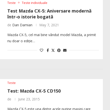
Teste
Teste individuale
Test Mazda CX-5: Aniversare modernă
într-o istorie bogată
de
Dan Damian
May 7, 2021
Mazda CX-5, cel mai bine vândut model Mazda, a primit
nu doar o ediție…
Teste
Test: Mazda CX-5 CD150
de
June 23, 2015
Mazda CX-5 este una dintre acele puține mașini care