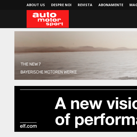
ABOUT US
DESPRE NOI
REVISTA
ABONAMENTE
MAG