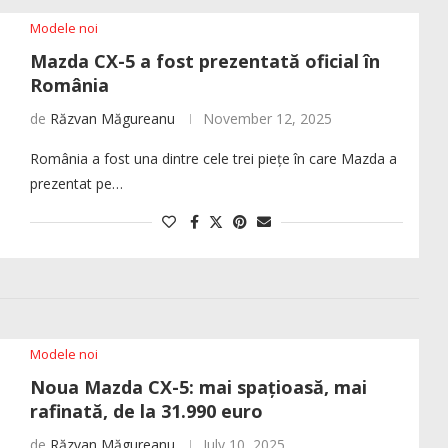
Modele noi
Mazda CX-5 a fost prezentată oficial în
România
de
Răzvan Măgureanu
November 12, 2025
România a fost una dintre cele trei piețe în care Mazda a
prezentat pe…
Modele noi
Noua Mazda CX-5: mai spațioasă, mai
rafinată, de la 31.990 euro
de
Răzvan Măgureanu
July 10, 2025