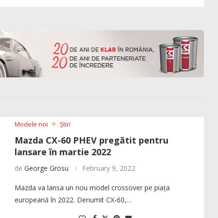
Modele noi
Știri
Mazda CX-60 PHEV pregătit pentru
lansare în martie 2022
de
George Grosu
February 9, 2022
Mazda va lansa un nou model crossover pe piața
europeană în 2022. Denumit CX-60,…