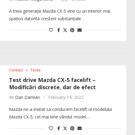
A treia generație Mazda CX-5 vine cu un interior mai
spațios datorită creșterii substanțiale…
Contact
Teste
Test drive Mazda CX-5 facelift –
Modificări discrete, dar de efect
de
Dan Damian
February 14, 2022
Mazda ne-a invitat să conducem facelift-ul modelului
Mazda CX-5, cel mai bine vândut model…