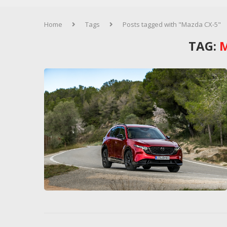
Home
Tags
Posts tagged with "Mazda CX-5"
TAG: