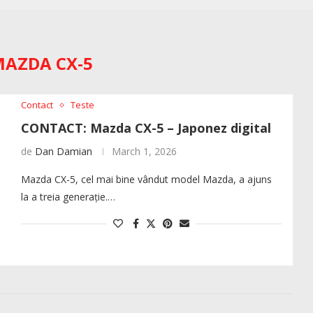
MAZDA CX-5
Contact
Teste
CONTACT: Mazda CX-5 – Japonez digital
de
Dan Damian
March 1, 2026
Mazda CX-5, cel mai bine vândut model Mazda, a ajuns
la a treia generație.…