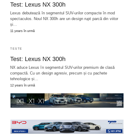
Test: Lexus NX 300h
Lexus debutează în segmentul SUV-urilor compacte în mod
spectaculos. Noul NX 300h are un design rupt parcă din viitor
și…
11 years în urmă
TESTE
Test: Lexus NX 300h
NX aduce Lexus în segmentul SUV-urilor premium de clasă
compactă. Cu un design agresiv, precum și cu pachete
tehnologice și…
12 years în urmă