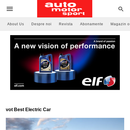
About Us
Despre noi
Revista
Abonamente
Magazin o
vot Best Electric Car