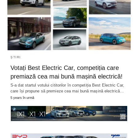
ȘTIRI
Votați Best Electric Car, competiția care
premiază cea mai bună mașină electrică!
S-a dat startul votului cititorilor în competiția Best Electric Car,
care își propune să premieze cea mai bună mașină electrică…
5 years în urmă