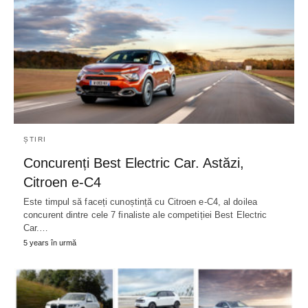
ȘTIRI
Concurenți Best Electric Car. Astăzi,
Citroen e-C4
Este timpul să faceți cunoștință cu Citroen e-C4, al doilea
concurent dintre cele 7 finaliste ale competiției Best Electric
Car.…
5 years în urmă