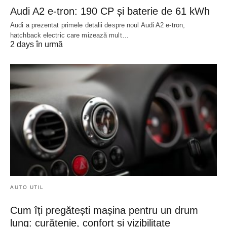
Audi A2 e-tron: 190 CP și baterie de 61 kWh
Audi a prezentat primele detalii despre noul Audi A2 e-tron,
hatchback electric care mizează mult…
2 days în urmă
AUTO UTIL
Cum îți pregătești mașina pentru un drum
lung: curățenie, confort și vizibilitate