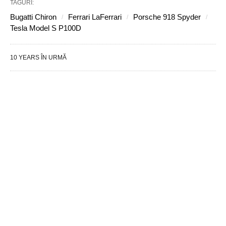
TAGURI:
Bugatti Chiron
Ferrari LaFerrari
Porsche 918 Spyder
Tesla Model S P100D
10 YEARS ÎN URMĂ