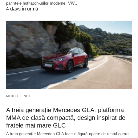
părintele hothatch-urilor moderne: VW…
4 days în urmă
MODELE NOI
A treia generație Mercedes GLA: platforma
MMA de clasă compactă, design inspirat de
fratele mai mare GLC
A treia generație Mercedes GLA face o figură aparte de restul gamei