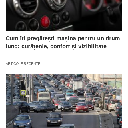
Cum îți pregătești mașina pentru un drum
lung: curățenie, confort și vizibilitate
ARTICOLE RECENTE