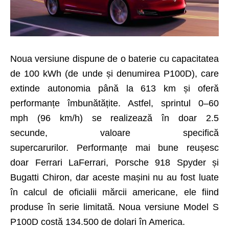
Noua versiune dispune de o baterie cu capacitatea
de 100 kWh (de unde și denumirea P100D), care
extinde autonomia până la 613 km și oferă
performanțe îmbunătățite. Astfel, sprintul 0–60
mph (96 km/h) se realizează în doar 2.5
secunde, valoare specifică
supercarurilor. Performanțe mai bune reușesc
doar Ferrari LaFerrari, Porsche 918 Spyder și
Bugatti Chiron, dar aceste mașini nu au fost luate
în calcul de oficialii mărcii americane, ele fiind
produse în serie limitată. Noua versiune Model S
P100D costă 134.500 de dolari în America.