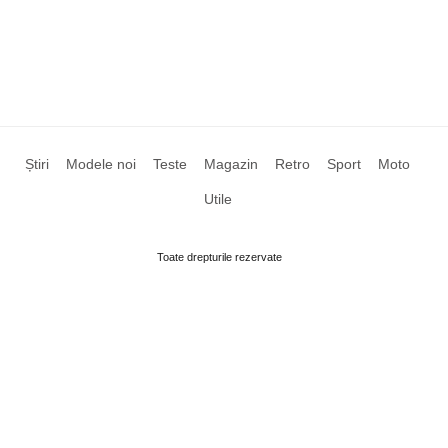
Știri
Modele noi
Teste
Magazin
Retro
Sport
Moto
Utile
Toate drepturile rezervate