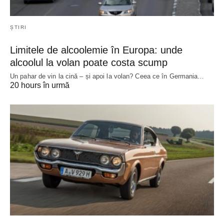
ȘTIRI
Limitele de alcoolemie în Europa: unde
alcoolul la volan poate costa scump
Un pahar de vin la cină – și apoi la volan? Ceea ce în Germania…
20 hours în urmă