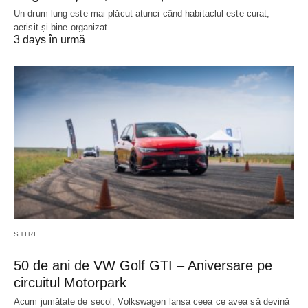
Un drum lung este mai plăcut atunci când habitaclul este curat,
aerisit și bine organizat.…
3 days în urmă
ȘTIRI
50 de ani de VW Golf GTI – Aniversare pe
circuitul Motorpark
Acum jumătate de secol, Volkswagen lansa ceea ce avea să devină