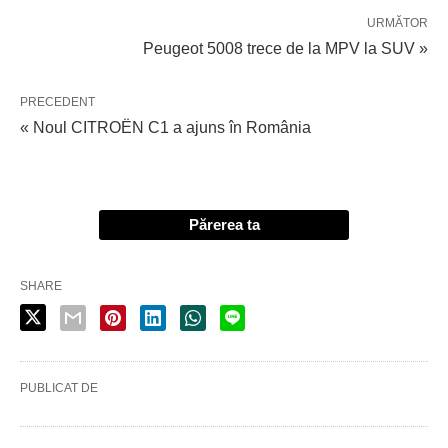
URMĂTOR
Peugeot 5008 trece de la MPV la SUV »
PRECEDENT
« Noul CITROËN C1 a ajuns în România
Părerea ta
SHARE
PUBLICAT DE