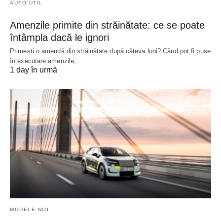
AUTO UTIL
Amenzile primite din străinătate: ce se poate
întâmpla dacă le ignori
Primești o amendă din străinătate după câteva luni? Când pot fi puse
în executare amenzile,…
1 day în urmă
MODELE NOI