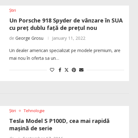
Știri
Un Porsche 918 Spyder de vânzare în SUA
cu preț dublu față de prețul nou
de
George Grosu
January 11, 2022
Un dealer american specializat pe modele premium, are
mai nou în oferta sa un…
Știri
Tehnologie
Tesla Model S P100D, cea mai rapidă
mașină de serie