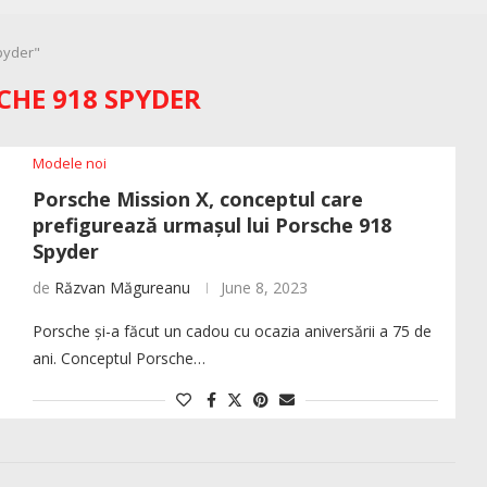
pyder"
CHE 918 SPYDER
Modele noi
Porsche Mission X, conceptul care
prefigurează urmașul lui Porsche 918
Spyder
de
Răzvan Măgureanu
June 8, 2023
Porsche și-a făcut un cadou cu ocazia aniversării a 75 de
ani. Conceptul Porsche…