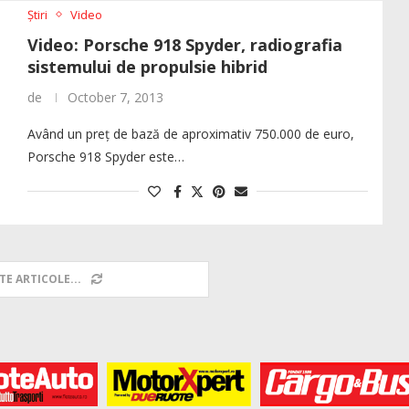
Știri
Video
Video: Porsche 918 Spyder, radiografia
sistemului de propulsie hibrid
de
October 7, 2013
Având un preț de bază de aproximativ 750.000 de euro,
Porsche 918 Spyder este…
TE ARTICOLE...