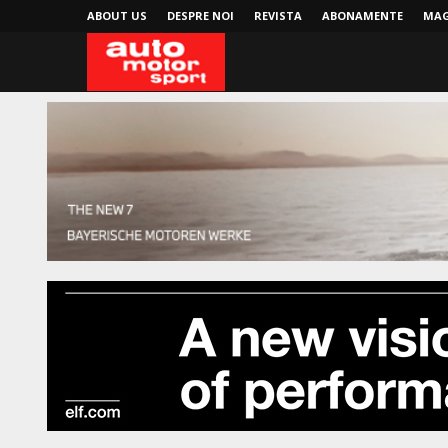
ABOUT US
DESPRE NOI
REVISTA
ABONAMENTE
MAG