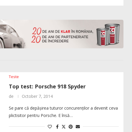
Teste
Top test: Porsche 918 Spyder
de
October 7, 2014
Se pare că depășirea tuturor concurenților a devenit ceva
plictisitor pentru Porsche. E însă…