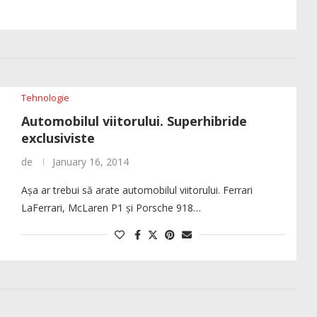
Tehnologie
Automobilul viitorului. Superhibride
exclusiviste
de
January 16, 2014
Așa ar trebui să arate automobilul viitorului. Ferrari
LaFerrari, McLaren P1 și Porsche 918…