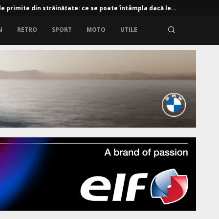
e primite din străinătate: ce se poate întâmpla dacă le...
N
RETRO
SPORT
MOTO
UTILE