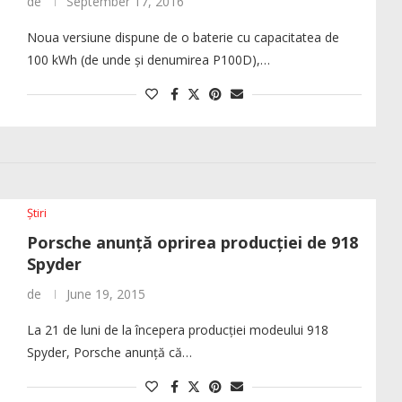
de
September 17, 2016
Noua versiune dispune de o baterie cu capacitatea de
100 kWh (de unde și denumirea P100D),…
Știri
Porsche anunță oprirea producției de 918
Spyder
de
June 19, 2015
La 21 de luni de la începera producției modeului 918
Spyder, Porsche anunță că…