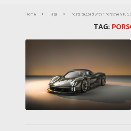
Home
Tags
Posts tagged with "Porsche 918 S
TAG:
PORS