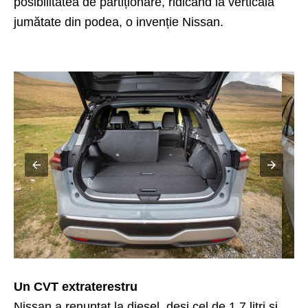
posibilitatea de partiționare, ridicând la verticală
jumătate din podea, o invenție Nissan.
Un CVT extraterestru
Nissan a renunțat la diesel, deși cel de 1,7 litri și