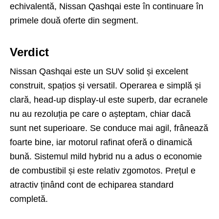
echivalentă, Nissan Qashqai este în continuare în
primele două oferte din segment.
Verdict
Nissan Qashqai este un SUV solid și excelent
construit, spațios și versatil. Operarea e simplă și
clară, head-up display-ul este superb, dar ecranele
nu au rezoluția pe care o așteptam, chiar dacă
sunt net superioare. Se conduce mai agil, frânează
foarte bine, iar motorul rafinat oferă o dinamică
bună. Sistemul mild hybrid nu a adus o economie
de combustibil și este relativ zgomotos. Prețul e
atractiv ținând cont de echiparea standard
completă.