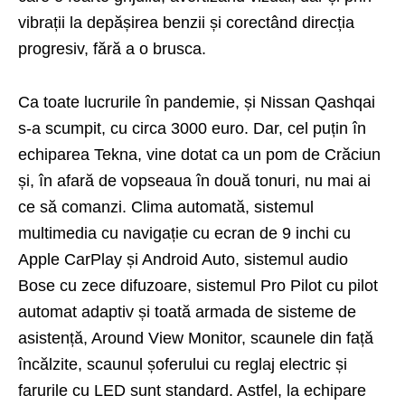
vibrații la depășirea benzii și corectând direcția
progresiv, fără a o brusca.
Ca toate lucrurile în pandemie, și Nissan Qashqai
s-a scumpit, cu circa 3000 euro. Dar, cel puțin în
echiparea Tekna, vine dotat ca un pom de Crăciun
și, în afară de vopseaua în două tonuri, nu mai ai
ce să comanzi. Clima automată, sistemul
multimedia cu navigație cu ecran de 9 inchi cu
Apple CarPlay și Android Auto, sistemul audio
Bose cu zece difuzoare, sistemul Pro Pilot cu pilot
automat adaptiv și toată armada de sisteme de
asistență, Around View Monitor, scaunele din față
încălzite, scaunul șoferului cu reglaj electric și
farurile cu LED sunt standard. Astfel, la echipare