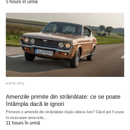
5 hours în urmă
AUTO UTIL
Amenzile primite din străinătate: ce se poate
întâmpla dacă le ignori
Primești o amendă din străinătate după câteva luni? Când pot fi puse
în executare amenzile,…
11 hours în urmă