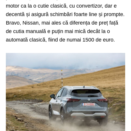
motor ca la o cutie clasică, cu convertizor, dar e
decentă și asigură schimbări foarte line și prompte.
Bravo, Nissan, mai ales că diferența de preț față
de cutia manuală e puțin mai mică decât la o
automată clasică, fiind de numai 1500 de euro.