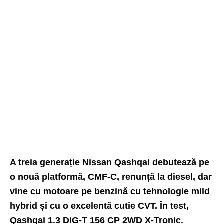
A treia generație Nissan Qashqai debutează pe
o nouă platformă, CMF-C, renunță la diesel, dar
vine cu motoare pe benzină cu tehnologie mild
hybrid și cu o excelentă cutie CVT. În test,
Qashqai 1.3 DiG-T 156 CP 2WD X-Tronic.