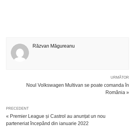
Răzvan Măgureanu
URMĂTOR
Noul Volkswagen Multivan se poate comanda în
România »
PRECEDENT
« Premier League și Castrol au anunțat un nou
parteneriat începând din ianuarie 2022