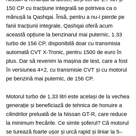
150 CP cu tracțiune integrală se potrivea ca o
mănușă la Qashqai. Însă, pentru a nu-i pierde pe
fanii tracțiunii integrale, Qashqai oferă acum
această opțiune la benzinarul mai puternic, 1.33
turbo de 156 CP, disponibilă doar cu transmisia
automată CVT X-Tronic, pentru 1500 de euro în
plus. Dar să revenim la mașina de test, care a fost
în versiunea 4×2, cu transmisie CVT și cu motorul
pe benzină mai puternic, de 156 CP.
Motorul turbo de 1,33 litri este același de la vechea
generație și beneficiază de tehnica de honuire a
cilindrilor preluată de la Nissan GT-R, care reduce
la minimum frecările. Ce simte șoferul? Că motorul
se turează foarte ușor și urcă rapid și liniar la 5–