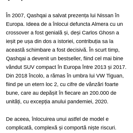
În 2007, Qashqai a salvat prezența lui Nissan în
Europa. Ideea de a înlocui defuncta Almera cu un
crossover a fost genială și, deși Carlos Ghosn a
ieșit pe ușa din dos a istoriei, contribuția sa la
această schimbare a fost decisivă. În scurt timp,
Qashqai a devenit un bestseller, fiind cel mai bine
vândut SUV compact în Europa între 2013 și 2017.
Din 2018 încolo, a rămas în umbra lui VW Tiguan,
fiind pe un etern loc 2, cu cifre de vânzări foarte
bune, care au depășit în fiecare an 200.000 de
unități, cu excepția anului pandemiei, 2020.
De aceea, înlocuirea unui astfel de model e
complicată, complexă și comportă niște riscuri.