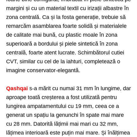
margini și cu un material textil cu irizații albastre în
zona centrală. Ca și la fosta generație, trebuie să
remarcăm asamblarea foarte solidă și materialele
de calitate mai bună, cu plastic moale în zona
superioară a bordului și piele sintetică în zona
centrală, foarte atent lucrate. Schimbătorul cutiei
CVT, similar cu cel de la iahturi, completează o
imagine conservator-elegantă.
Qashqai
s-a mărit cu numai 31 mm în lungime, dar
aproape toată creșterea a fost utilizată pentru
lungirea ampatamentului cu 19 mm, ceea ce a
generat un spațiu la genunchi în spate mai mare
cu 28 mm. Datorită lățimii mai mari cu 32 mm,
lățimea interioară este puțin mai mare. Și înălțimea