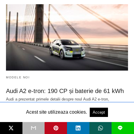
MODELE NOI
Audi A2 e-tron: 190 CP și baterie de 61 kWh
Audi a prezentat primele detalii despre noul Audi A2 e-tron,
hatchback electric care mizează mult…
2 days în urmă
Acest site utilizeaza cookies.
Accept
L