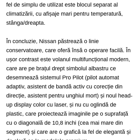
fel de simplu de utilizat este blocul separat al
climatizării, cu afișaje mari pentru temperatură,
stânga/dreapta.
În concluzie, Nissan păstrează o linie
conservatoare, care oferă însă o operare facilă. În
ușor contrast este volanul multifuncțional modern,
care are pe brațul drept simbolul albastru ce
desemnează sistemul Pro Pilot (pilot automat
adaptiv, asistent de bandă activ cu corecție din
direcție, asistent pentru unghiul mort) și noul head-
up display color cu laser, și nu cu oglindă de
plastic, care proiectează imaginile pe o suprafață
cu o diagonală de 10,8 inchi (cea mai mare din
segment) și care are o grafică la fel de elegantă și