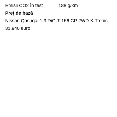
Emisii CO2 în test 188 g/km
Preț de bază
Nissan Qashqai 1.3 DiG-T 156 CP 2WD X-Tronic
31.940 euro