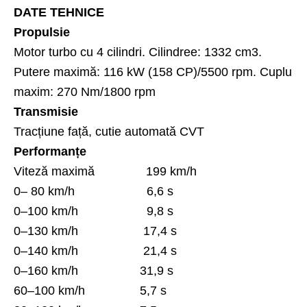
DATE TEHNICE
Propulsie
Motor turbo cu 4 cilindri. Cilindree: 1332 cm3.
Putere maximă: 116 kW (158 CP)/5500 rpm. Cuplu
maxim: 270 Nm/1800 rpm
Transmisie
Tracțiune față, cutie automată CVT
Performanțe
Viteză maximă 199 km/h
0– 80 km/h 6,6 s
0–100 km/h 9,8 s
0–130 km/h 17,4 s
0–140 km/h 21,4 s
0–160 km/h 31,9 s
60–100 km/h 5,7 s