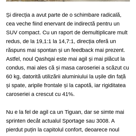
Și direcția a avut parte de o schimbare radicală,
cea veche fiind enervant de indirectă pentru un
SUV compact. Cu un raport de demultiplicare mult
redus, de la 19,1:1 la 14,7:1, direcția oferă un
răspuns mai spontan și un feedback mai prezent.
Astfel, noul Qashqai este mai agil și mai plăcut la
condus, mai ales că și masa caroseriei a scăzut cu
60 kg, datorită utilizării aluminiului la ușile din față
și spate, aripile frontale și la capotă, iar rigiditatea
caroseriei a crescut cu 41%.
Nu e la fel de agil ca un Tiguan, dar se simte mai
sprinten decât actualul Sportage sau 3008. A
pierdut puțin la capitolul confort, deoarece noul