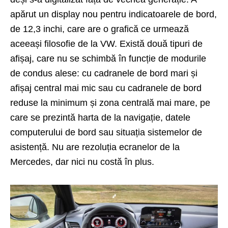
apărut un display nou pentru indicatoarele de bord,
de 12,3 inchi, care are o grafică ce urmează
aceeași filosofie de la VW. Există două tipuri de
afișaj, care nu se schimbă în funcție de modurile
de condus alese: cu cadranele de bord mari și
afișaj central mai mic sau cu cadranele de bord
reduse la minimum și zona centrală mai mare, pe
care se prezintă harta de la navigație, datele
computerului de bord sau situația sistemelor de
asistență. Nu are rezoluția ecranelor de la
Mercedes, dar nici nu costă în plus.