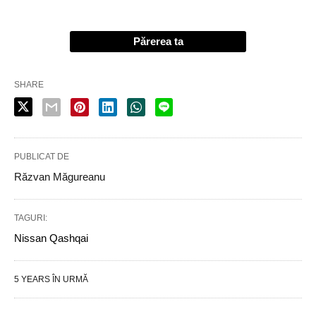
Părerea ta
SHARE
PUBLICAT DE
Răzvan Măgureanu
TAGURI:
Nissan Qashqai
5 YEARS ÎN URMĂ