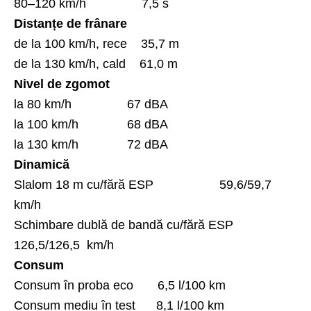
80–120 km/h 7,5 s
Distanțe de frânare
de la 100 km/h, rece 35,7 m
de la 130 km/h, cald 61,0 m
Nivel de zgomot
la 80 km/h 67 dBA
la 100 km/h 68 dBA
la 130 km/h 72 dBA
Dinamică
Slalom 18 m cu/fără ESP 59,6/59,7
km/h
Schimbare dublă de bandă cu/fără ESP
126,5/126,5 km/h
Consum
Consum în proba eco 6,5 l/100 km
Consum mediu în test 8,1 l/100 km