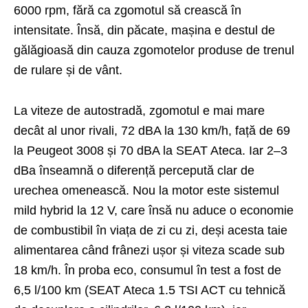
6000 rpm, fără ca zgomotul să crească în
intensitate. Însă, din păcate, mașina e destul de
gălăgioasă din cauza zgomotelor produse de trenul
de rulare și de vânt.
La viteze de autostradă, zgomotul e mai mare
decât al unor rivali, 72 dBA la 130 km/h, față de 69
la Peugeot 3008 și 70 dBA la SEAT Ateca. Iar 2–3
dBa înseamnă o diferență percepută clar de
urechea omenească. Nou la motor este sistemul
mild hybrid la 12 V, care însă nu aduce o economie
de combustibil în viața de zi cu zi, deși acesta taie
alimentarea când frânezi ușor și viteza scade sub
18 km/h. În proba eco, consumul în test a fost de
6,5 l/100 km (SEAT Ateca 1.5 TSI ACT cu tehnică