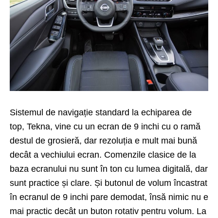
Sistemul de navigație standard la echiparea de
top, Tekna, vine cu un ecran de 9 inchi cu o ramă
destul de grosieră, dar rezoluția e mult mai bună
decât a vechiului ecran. Comenzile clasice de la
baza ecranului nu sunt în ton cu lumea digitală, dar
sunt practice și clare. Și butonul de volum încastrat
în ecranul de 9 inchi pare demodat, însă nimic nu e
mai practic decât un buton rotativ pentru volum. La