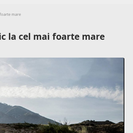
 foarte mare
c la cel mai foarte mare