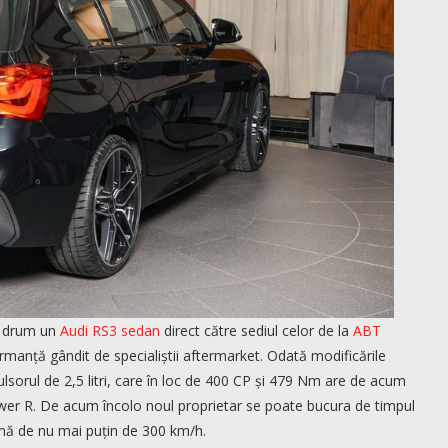
a drum un
Audi RS3 sedan
direct către sediul celor de la
ABT
manță gândit de specialiștii aftermarket. Odată modificările
ulsorul de 2,5 litri, care în loc de 400 CP și 479 Nm are de acum
wer R. De acum încolo noul proprietar se poate bucura de timpul
mă de nu mai puțin de 300 km/h.