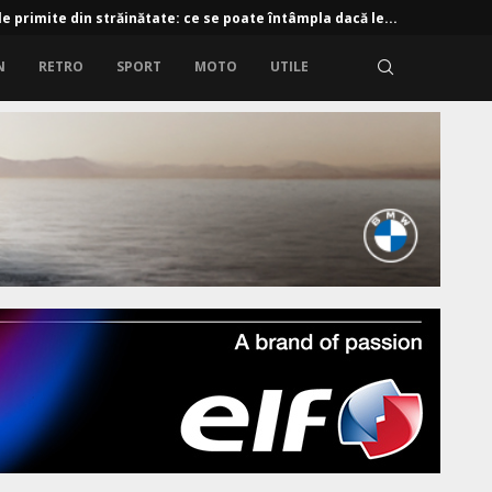
e primite din străinătate: ce se poate întâmpla dacă le...
N
RETRO
SPORT
MOTO
UTILE