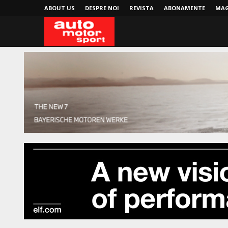
ABOUT US
DESPRE NOI
REVISTA
ABONAMENTE
MAG