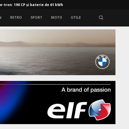
 e-tron: 190 CP și baterie de 61 kWh
N
RETRO
SPORT
MOTO
UTILE