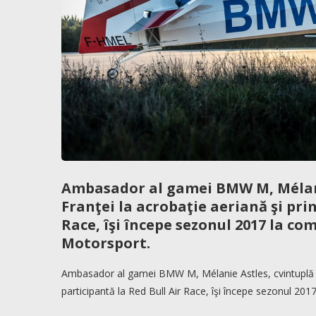
Ambasador al gamei BMW M, Mélani
Franţei la acrobaţie aeriană şi pri
Race, îşi începe sezonul 2017 la co
Motorsport.
Ambasador al gamei BMW M, Mélanie Astles, cvintuplă c
participantă la Red Bull Air Race, îşi începe sezonul 20