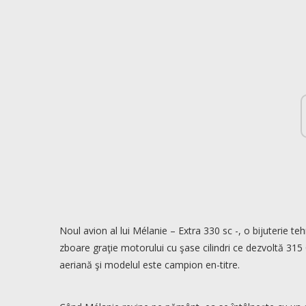
Noul avion al lui Mélanie – Extra 330 sc -, o bijuterie t
zboare graţie motorului cu şase cilindri ce dezvoltă 315 
aeriană şi modelul este campion en-titre.