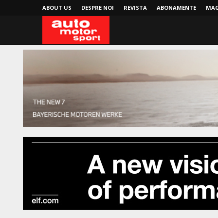
ABOUT US
DESPRE NOI
REVISTA
ABONAMENTE
MAG