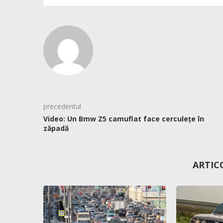
precedentul
Video: Un Bmw Z5 camuflat face cerculețe în
zăpadă
ARTIC