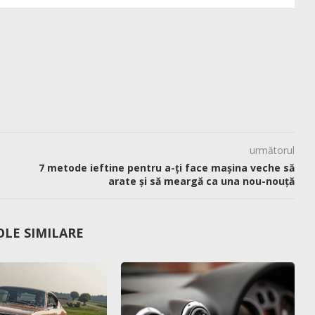
următorul
7 metode ieftine pentru a-ți face mașina veche să
arate și să meargă ca una nou-nouță
OLE SIMILARE