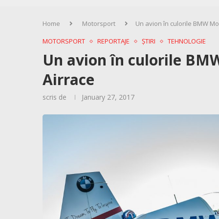
Home
Motorsport
Un avion în culorile BMW Mot
MOTORSPORT
REPORTAJE
ȘTIRI
TEHNOLOGIE
Un avion în culorile BM
Airrace
scris de
January 27, 2017