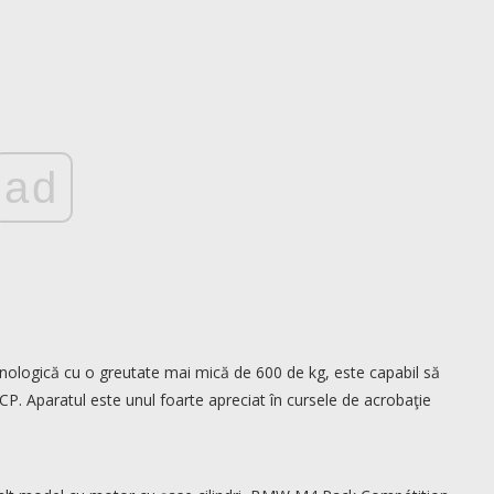
ad
ehnologică cu o greutate mai mică de 600 de kg, este capabil să
CP. Aparatul este unul foarte apreciat în cursele de acrobaţie