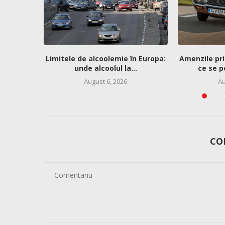
Limitele de alcoolemie în Europa:
Amenzile pri
unde alcoolul la...
ce se p
August 6, 2026
Au
CO