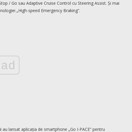
top / Go sau Adaptive Cruise Control cu Steering Assist. Și mai
ehnologiei „High-speed Emergency Braking”.
ad
ii au lansat aplicația de smartphone „Go I-PACE” pentru