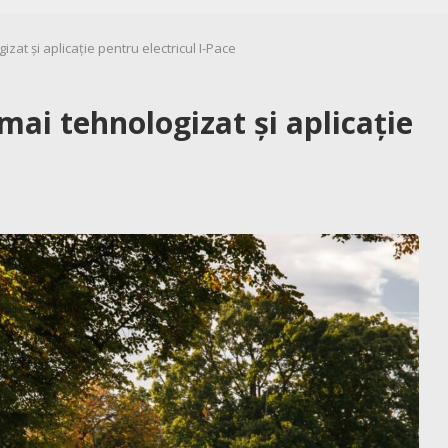
izat și aplicație pentru electricul I-Pace
mai tehnologizat și aplicație