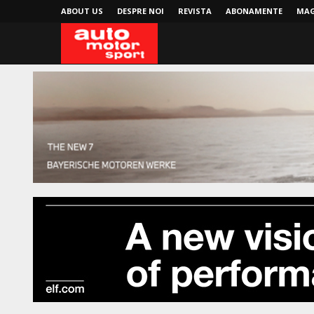
ABOUT US
DESPRE NOI
REVISTA
ABONAMENTE
MAG