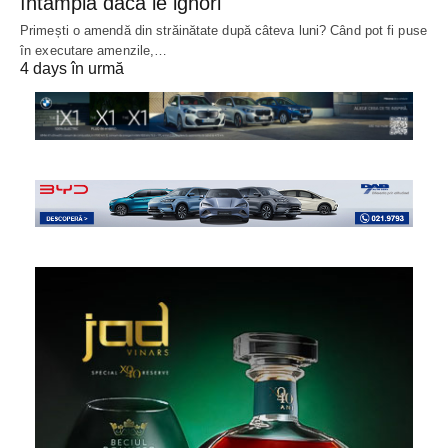
întâmpla dacă le ignori
Primești o amendă din străinătate după câteva luni? Când pot fi puse
în executare amenzile,…
4 days în urmă