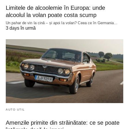
Limitele de alcoolemie în Europa: unde
alcoolul la volan poate costa scump
Un pahar de vin la cină – și apoi la volan? Ceea ce în Germania…
3 days în urmă
AUTO UTIL
Amenzile primite din străinătate: ce se poate