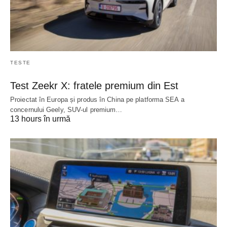
TESTE
Test Zeekr X: fratele premium din Est
Proiectat în Europa și produs în China pe platforma SEA a
concernului Geely, SUV-ul premium…
13 hours în urmă