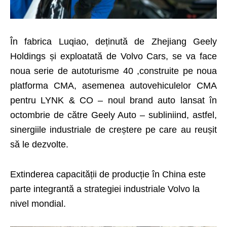
În fabrica Luqiao, deținută de Zhejiang Geely
Holdings și exploatată de Volvo Cars, se va face
noua serie de autoturisme 40 ,construite pe noua
platforma CMA, asemenea autovehiculelor CMA
pentru LYNK & CO – noul brand auto lansat în
octombrie de către Geely Auto – subliniind, astfel,
sinergiile industriale de creștere pe care au reușit
să le dezvolte.
Extinderea capacității de producție în China este
parte integrantă a strategiei industriale Volvo la
nivel mondial.