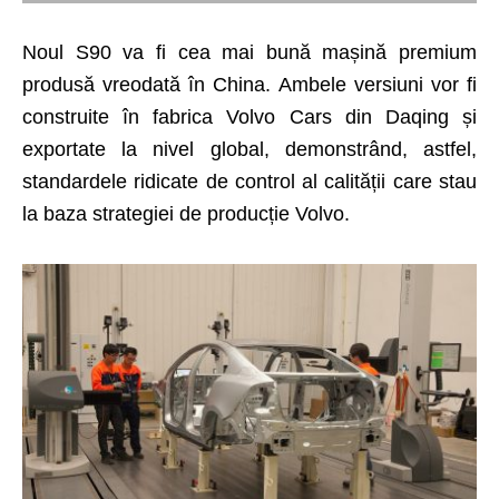
Noul S90 va fi cea mai bună mașină premium
produsă vreodată în China. Ambele versiuni vor fi
construite în fabrica Volvo Cars din Daqing și
exportate la nivel global, demonstrând, astfel,
standardele ridicate de control al calității care stau
la baza strategiei de producție Volvo.