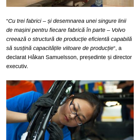
“
Cu trei fabrici – și desemnarea unei singure linii
de mașini pentru fiecare fabrică în parte – Volvo
creează o structură de producție eficientă capabilă
să susțină capacitățile viitoare de producție
“, a
declarat Håkan Samuelsson, președinte și director
executiv.