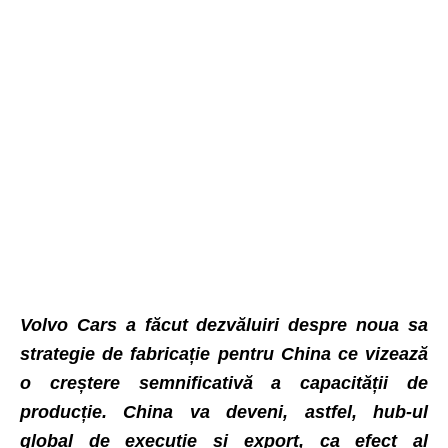
Volvo Cars a făcut dezvăluiri despre noua sa
strategie de fabricație pentru China ce vizează
o creștere semnificativă a capacității de
producție. China va deveni, astfel, hub-ul
global de execuție și export, ca efect al