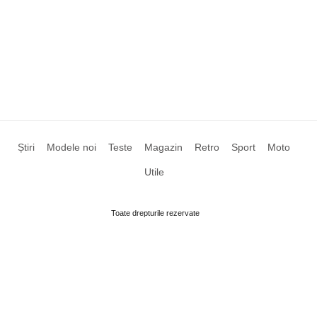
Știri
Modele noi
Teste
Magazin
Retro
Sport
Moto
Utile
Toate drepturile rezervate