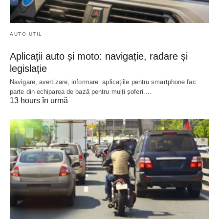
AUTO UTIL
Aplicații auto și moto: navigație, radare și
legislație
Navigare, avertizare, informare: aplicațiile pentru smartphone fac
parte din echiparea de bază pentru mulți șoferi.…
13 hours în urmă