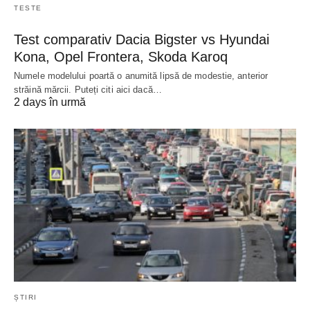
TESTE
Test comparativ Dacia Bigster vs Hyundai
Kona, Opel Frontera, Skoda Karoq
Numele modelului poartă o anumită lipsă de modestie, anterior
străină mărcii. Puteți citi aici dacă…
2 days în urmă
ȘTIRI