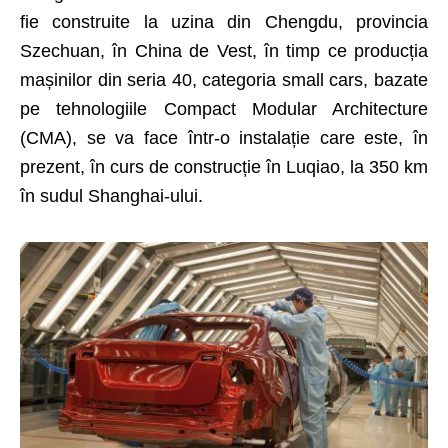
fie construite la uzina din Chengdu, provincia
Szechuan, în China de Vest, în timp ce producția
mașinilor din seria 40, categoria small cars, bazate
pe tehnologiile Compact Modular Architecture
(CMA), se va face într-o instalație care este, în
prezent, în curs de construcție în Luqiao, la 350 km
în sudul Shanghai-ului.