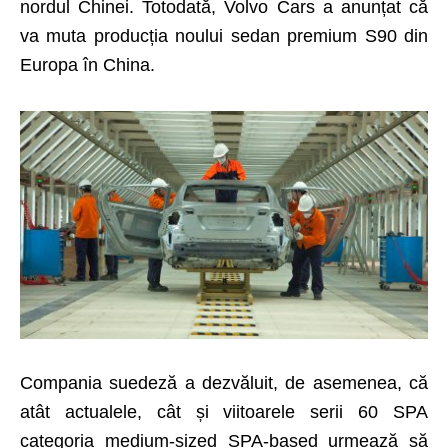
nordul Chinei. Totodată, Volvo Cars a anunțat că
va muta producția noului sedan premium S90 din
Europa în China.
Compania suedeză a dezvăluit, de asemenea, că
atât actualele, cât și viitoarele serii 60 SPA
categoria medium-sized SPA-based urmează să