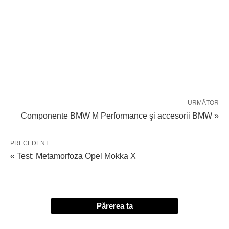
URMĂTOR
Componente BMW M Performance şi accesorii BMW »
PRECEDENT
« Test: Metamorfoza Opel Mokka X
Părerea ta