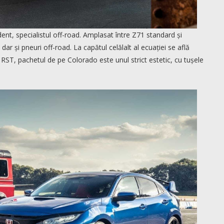
ent, specialistul off-road. Amplasat între Z71 standard și
dar și pneuri off-road. La capătul celălalt al ecuației se află
 RST, pachetul de pe Colorado este unul strict estetic, cu tușele