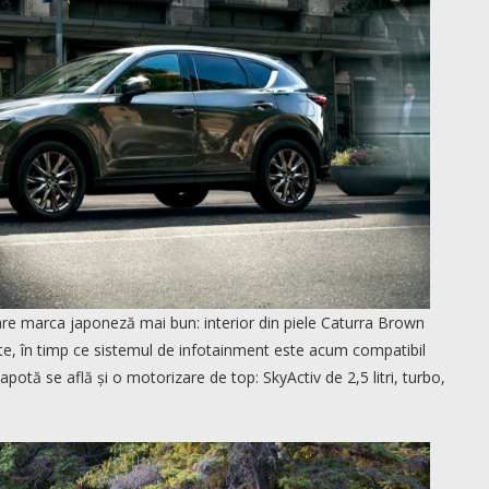
e are marca japoneză mai bun: interior din piele Caturra Brown
ate, în timp ce sistemul de infotainment este acum compatibil
otă se află și o motorizare de top: SkyActiv de 2,5 litri, turbo,