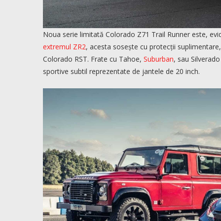
Noua serie limitată Colorado Z71 Trail Runner este, evid
extremul ZR2
, acesta sosește cu protecții suplimentare, 
Colorado RST. Frate cu Tahoe,
Suburban
, sau Silverado
sportive subtil reprezentate de jantele de 20 inch.