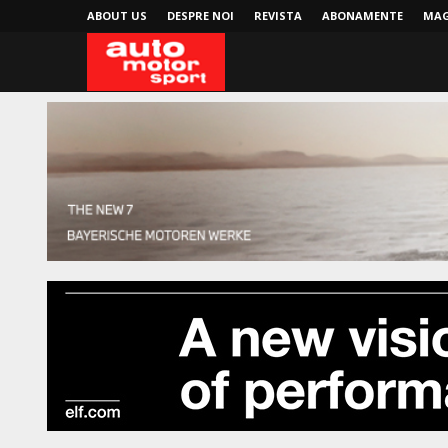
ABOUT US
DESPRE NOI
REVISTA
ABONAMENTE
MAG