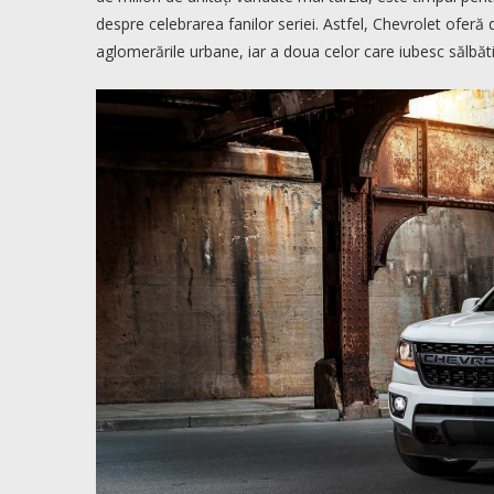
despre celebrarea fanilor seriei. Astfel, Chevrolet oferă 
aglomerările urbane, iar a doua celor care iubesc sălbătic