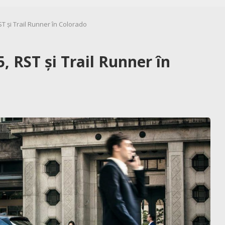
ST și Trail Runner în Colorado
, RST și Trail Runner în