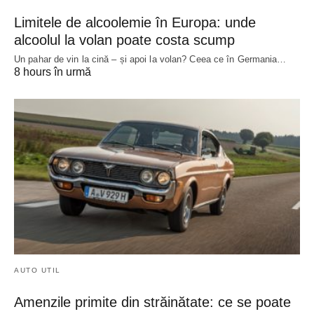
Limitele de alcoolemie în Europa: unde
alcoolul la volan poate costa scump
Un pahar de vin la cină – și apoi la volan? Ceea ce în Germania…
8 hours în urmă
AUTO UTIL
Amenzile primite din străinătate: ce se poate