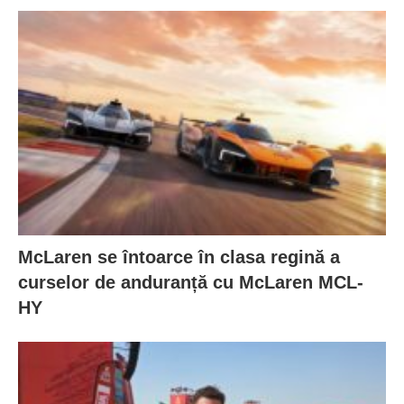
McLaren se întoarce în clasa regină a
curselor de anduranță cu McLaren MCL-
HY