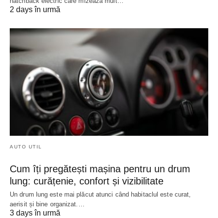
hatchback electric care mizează mult…
2 days în urmă
AUTO UTIL
Cum îți pregătești mașina pentru un drum
lung: curățenie, confort și vizibilitate
Un drum lung este mai plăcut atunci când habitaclul este curat,
aerisit și bine organizat.…
3 days în urmă