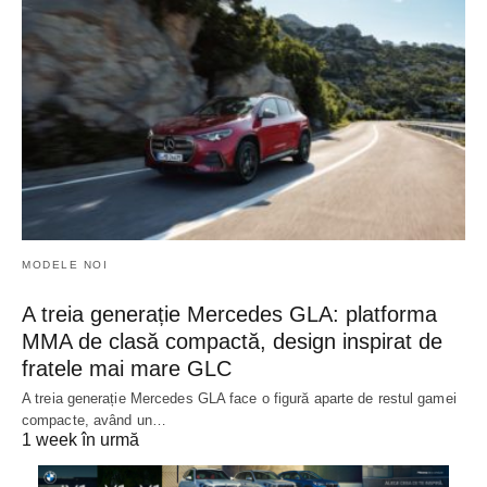
MODELE NOI
A treia generație Mercedes GLA: platforma
MMA de clasă compactă, design inspirat de
fratele mai mare GLC
A treia generație Mercedes GLA face o figură aparte de restul gamei
compacte, având un…
1 week în urmă