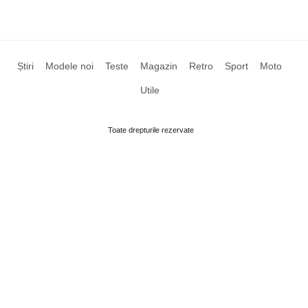
Știri
Modele noi
Teste
Magazin
Retro
Sport
Moto
Utile
Toate drepturile rezervate