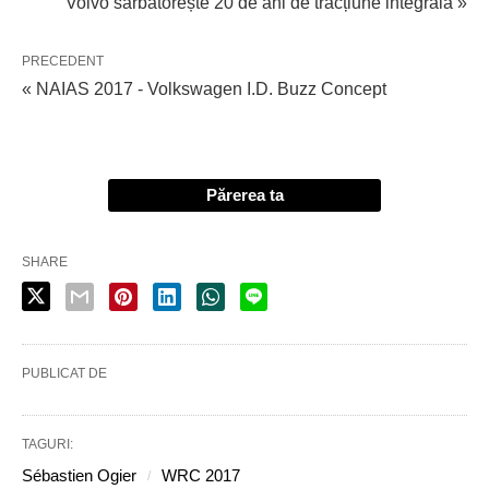
Volvo sărbătorește 20 de ani de tracțiune integrală »
PRECEDENT
« NAIAS 2017 - Volkswagen I.D. Buzz Concept
Părerea ta
SHARE
PUBLICAT DE
TAGURI:
Sébastien Ogier
WRC 2017