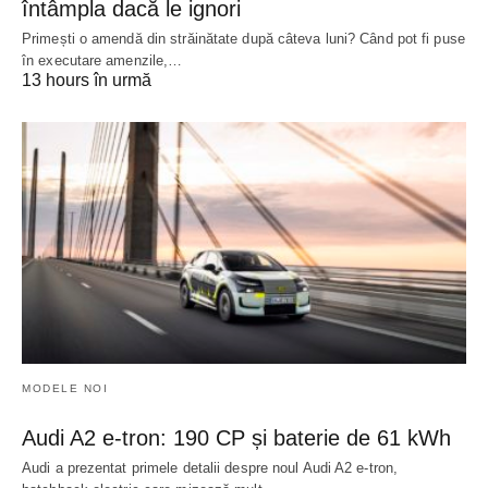
întâmpla dacă le ignori
Primești o amendă din străinătate după câteva luni? Când pot fi puse
în executare amenzile,…
13 hours în urmă
MODELE NOI
Audi A2 e-tron: 190 CP și baterie de 61 kWh
Audi a prezentat primele detalii despre noul Audi A2 e-tron,