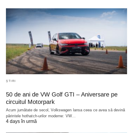
ȘTIRI
50 de ani de VW Golf GTI – Aniversare pe
circuitul Motorpark
Acum jumătate de secol, Volkswagen lansa ceea ce avea să devină
părintele hothatch-urilor moderne: VW…
4 days în urmă