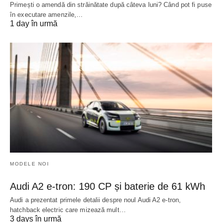
Primești o amendă din străinătate după câteva luni? Când pot fi puse
în executare amenzile,…
1 day în urmă
MODELE NOI
Audi A2 e-tron: 190 CP și baterie de 61 kWh
Audi a prezentat primele detalii despre noul Audi A2 e-tron,
hatchback electric care mizează mult…
3 days în urmă