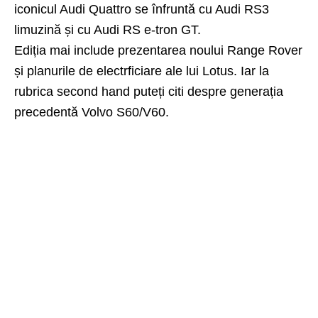
iconicul Audi Quattro se înfruntă cu Audi RS3
limuzină și cu Audi RS e-tron GT.
Ediția mai include prezentarea noului Range Rover
și planurile de electrficiare ale lui Lotus. Iar la
rubrica second hand puteți citi despre generația
precedentă Volvo S60/V60.