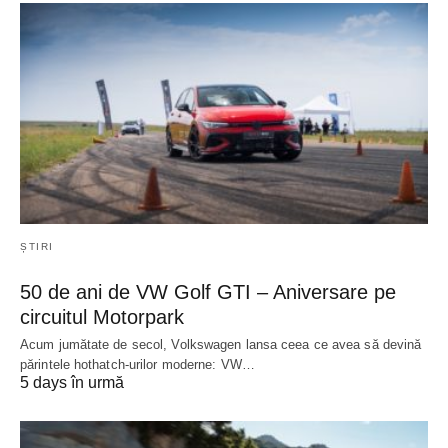
ȘTIRI
50 de ani de VW Golf GTI – Aniversare pe
circuitul Motorpark
Acum jumătate de secol, Volkswagen lansa ceea ce avea să devină
părintele hothatch-urilor moderne: VW…
5 days în urmă