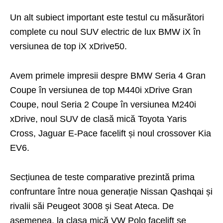
Un alt subiect important este testul cu măsurători
complete cu noul SUV electric de lux BMW iX în
versiunea de top iX xDrive50.
Avem primele impresii despre BMW Seria 4 Gran
Coupe în versiunea de top M440i xDrive Gran
Coupe, noul Seria 2 Coupe în versiunea M240i
xDrive, noul SUV de clasă mică Toyota Yaris
Cross, Jaguar E-Pace facelift și noul crossover Kia
EV6.
Secțiunea de teste comparative prezintă prima
confruntare între noua generație Nissan Qashqai și
rivalii săi Peugeot 3008 și Seat Ateca. De
asemenea, la clasa mică VW Polo facelift se