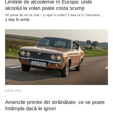
Limitele de alcoolemie în Europa: unde
alcoolul la volan poate costa scump
Un pahar de vin la cină – și apoi la volan? Ceea ce în Germania…
1 day în urmă
AUTO UTIL
Amenzile primite din străinătate: ce se poate
întâmpla dacă le ignori