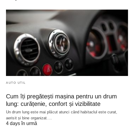
AUTO UTIL
Cum îți pregătești mașina pentru un drum
lung: curățenie, confort și vizibilitate
Un drum lung este mai plăcut atunci când habitaclul este curat,
aerisit și bine organizat.…
4 days în urmă