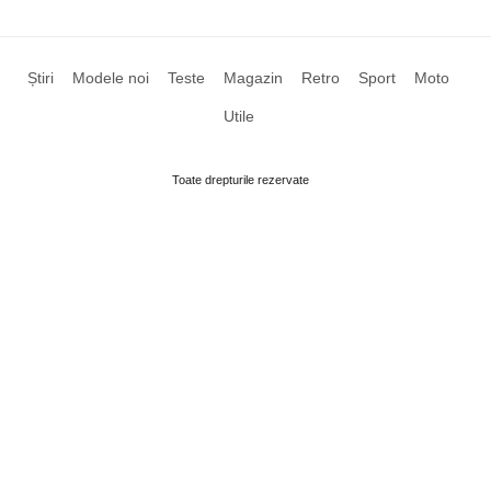
Știri
Modele noi
Teste
Magazin
Retro
Sport
Moto
Utile
Toate drepturile rezervate