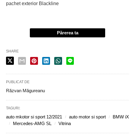
pachet exterior Blackline
Părerea ta
SHARE
PUBLICAT DE
Răzvan Măgureanu
TAGURI:
auto mkotor si sport 12/2021
auto motor si sport
BMW iX
Mercedes-AMG SL
Vitrina