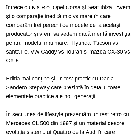
întrece cu Kia Rio, Opel Corsa și Seat Ibiza. Avem
și o comparație inedită mic vs mare în care
comparăm trei perechi de modele de la același
producător și vrem să vedem dacă merită investiția
pentru modelul mai mare: Hyundai Tucson vs
santa Fe, VW Caddy vs Touran și mazda CX-30 vs
CX-5.
Ediția mai conține și un test practic cu Dacia
Sandero Stepway care prezintă în detaliu toate
elementele practice ale noii generații.
În secțiunea de lifestyle prezentăm un test retro cu
Mercedes CL 500 din 1997 și un material despre
evoluția sistemului Quattro de la Audi în care