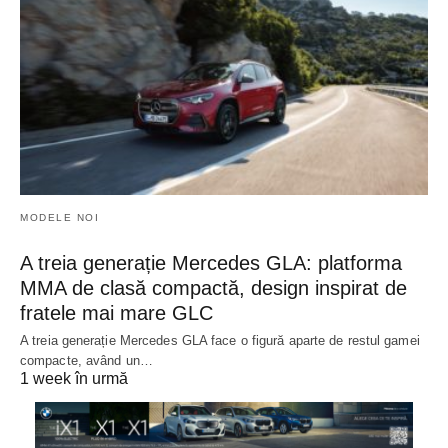
MODELE NOI
A treia generație Mercedes GLA: platforma
MMA de clasă compactă, design inspirat de
fratele mai mare GLC
A treia generație Mercedes GLA face o figură aparte de restul gamei
compacte, având un…
1 week în urmă