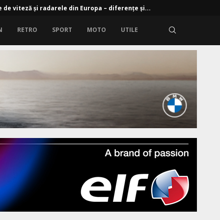
 de viteză și radarele din Europa – diferențe și...
N
RETRO
SPORT
MOTO
UTILE