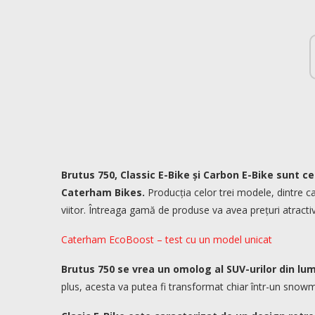
Brutus 750, Classic E-Bike și Carbon E-Bike sunt ce
Caterham Bikes.
Producția celor trei modele, dintre ca
viitor. Întreaga gamă de produse va avea prețuri atractive
Caterham EcoBoost – test cu un model unicat
Brutus 750 se vrea un omolog al SUV-urilor din lu
plus, acesta va putea fi transformat chiar într-un snow