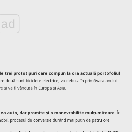
ad
le trei prototipuri care compun la ora actuală portofoliul
re două sunt biciclete electrice, va debuta în primăvara anului
 și va fi vândută în Europa și Asia.
mea auto, dar promite și o manevrabilite mulțumitoare.
În
mobil, procesul de conversie durând mai puțin de patru ore.