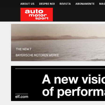
ABOUT US
DESPRE NOI
REVISTA
ABONAMENTE
MAG