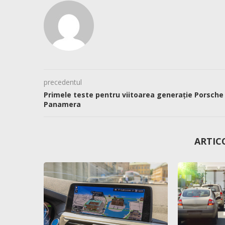
precedentul
Primele teste pentru viitoarea generație Porsche
Panamera
ARTIC