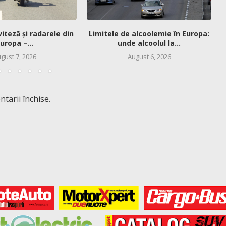
viteză și radarele din
Limitele de alcoolemie în Europa:
uropa –...
unde alcoolul la...
gust 7, 2026
August 6, 2026
tarii închise.