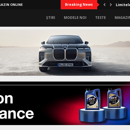
Breaking News
AZIN ONLINE
Limitele
ȘTIRI
MODELE NOI
TESTE
MAGAZI