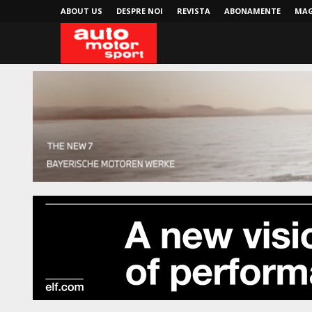
ABOUT US
DESPRE NOI
REVISTA
ABONAMENTE
MAG