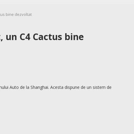
tus bine dezvoltat
, un C4 Cactus bine
onului Auto de la Shanghai. Acesta dispune de un sistem de