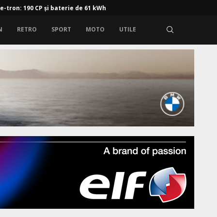
 e-tron: 190 CP și baterie de 61 kWh
N
RETRO
SPORT
MOTO
UTILE