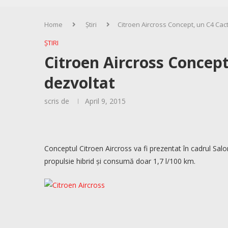
Home
Știri
Citroen Aircross Concept, un C4 Cac
ȘTIRI
Citroen Aircross Concept
dezvoltat
scris de
April 9, 2015
Conceptul Citroen Aircross va fi prezentat în cadrul Sal
propulsie hibrid și consumă doar 1,7 l/100 km.