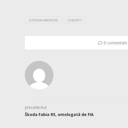
CITROEN AIRCROSS
CONCEPT
0 comentarii
precedentul
Škoda Fabia R5, omologată de FIA