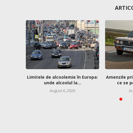
ARTIC
Limitele de alcoolemie în Europa:
Amenzile pri
unde alcoolul la...
ce se p
August 6, 2026
Au