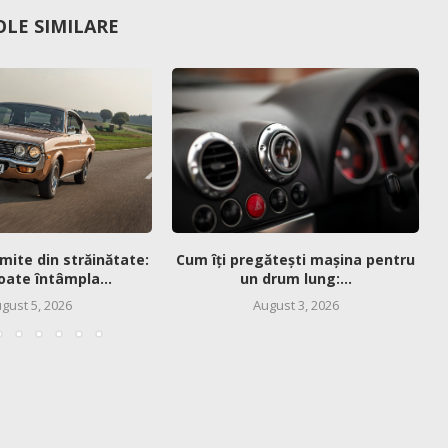
OLE SIMILARE
mite din străinătate:
Cum îți pregătești mașina pentru
oate întâmpla...
un drum lung:...
gust 5, 2026
August 3, 2026