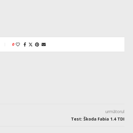
0
următorul
Test: Škoda Fabia 1.4 TDI