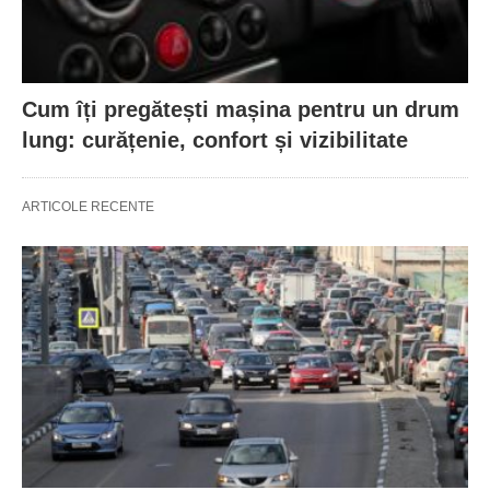
Cum îți pregătești mașina pentru un drum
lung: curățenie, confort și vizibilitate
ARTICOLE RECENTE