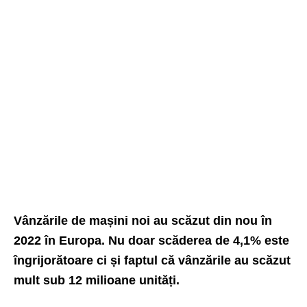
Vânzările de mașini noi au scăzut din nou în
2022 în Europa. Nu doar scăderea de 4,1% este
îngrijorătoare ci și faptul că vânzările au scăzut
mult sub 12 milioane unități.