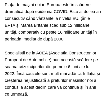
Piața de mașini noi în Europa este în scădere
dramatică după epidemia COVID. Este al doilea an
consecutiv când vânzările la nivelul EU, țările
EFTA și Marea Britanie scad sub 12 milioane
unități, comparativ cu peste 16 milioane unități în
perioada imediat de după 2000.
Specialiștii de la ACEA (Asociația Constructorilor
Europeni de Automobile) pun această scădere pe
seama crizei cipurilor din primele 6 luni ale lui
2022. Însă cauzele sunt mult mai adânci. Inflația și
creșterea nejustificată a prețurilor mașinilor noi a
condus la acest declin care va continua și în anii
ce urmează.