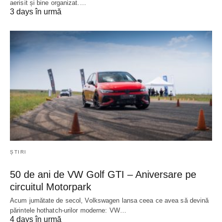
aerisit și bine organizat.…
3 days în urmă
ȘTIRI
50 de ani de VW Golf GTI – Aniversare pe
circuitul Motorpark
Acum jumătate de secol, Volkswagen lansa ceea ce avea să devină
părintele hothatch-urilor moderne: VW…
4 days în urmă