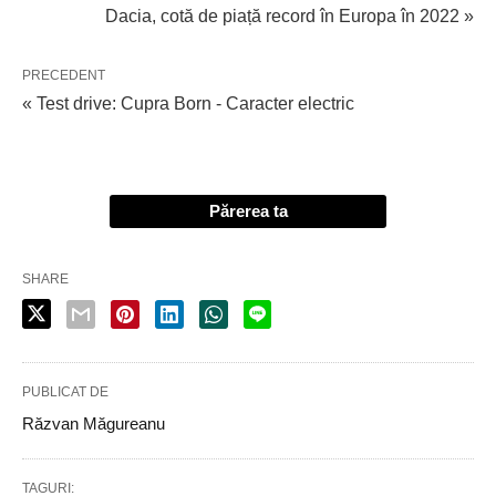
Dacia, cotă de piață record în Europa în 2022 »
PRECEDENT
« Test drive: Cupra Born - Caracter electric
Părerea ta
SHARE
PUBLICAT DE
Răzvan Măgureanu
TAGURI: