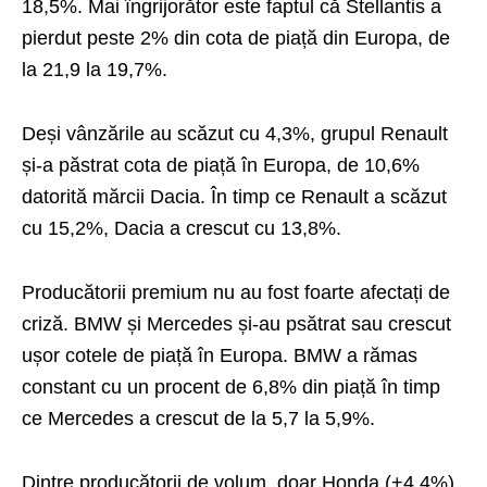
18,5%. Mai îngrijorător este faptul că Stellantis a
pierdut peste 2% din cota de piață din Europa, de
la 21,9 la 19,7%.
Deși vânzările au scăzut cu 4,3%, grupul Renault
și-a păstrat cota de piață în Europa, de 10,6%
datorită mărcii Dacia. În timp ce Renault a scăzut
cu 15,2%, Dacia a crescut cu 13,8%.
Producătorii premium nu au fost foarte afectați de
criză. BMW și Mercedes și-au psătrat sau crescut
ușor cotele de piață în Europa. BMW a rămas
constant cu un procent de 6,8% din piață în timp
ce Mercedes a crescut de la 5,7 la 5,9%.
Dintre producătorii de volum, doar Honda (+4,4%),