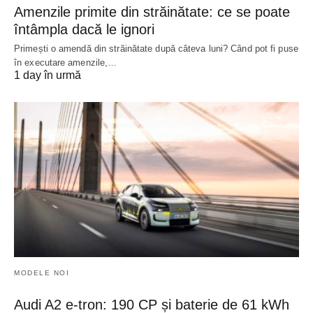
Amenzile primite din străinătate: ce se poate
întâmpla dacă le ignori
Primești o amendă din străinătate după câteva luni? Când pot fi puse
în executare amenzile,…
1 day în urmă
MODELE NOI
Audi A2 e-tron: 190 CP și baterie de 61 kWh