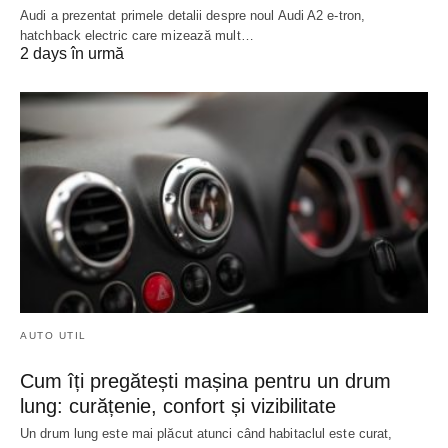
Audi a prezentat primele detalii despre noul Audi A2 e-tron,
hatchback electric care mizează mult…
2 days în urmă
AUTO UTIL
Cum îți pregătești mașina pentru un drum
lung: curățenie, confort și vizibilitate
Un drum lung este mai plăcut atunci când habitaclul este curat,