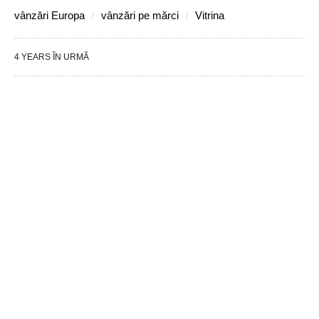
vânzări Europa
vânzări pe mărci
Vitrina
4 YEARS ÎN URMĂ