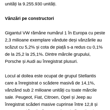
unități la 9.255.930 unități.
Vânzări pe constructori
Gigantul VW rămâne numărul 1 în Europa cu peste
2,3 milioane exemplare vândute deși vânzările au
scăzut cu 5,2% și cota de piață s-a redus cu 0,1%
de la 25,2 la 25,1%. Dintre mărcile grupului,
Porsche și Audi au înregistrat plusuri.
Locul al doilea este ocupat de grupul Stellantis
care a înregistrat o scădere masivă de 14,1%,
vânzând sub 2 milioane unități cu toate mărcile
sale. Peugeot, Fiat, Citroen, Opel și Jeep au
înregistrat scăderi masive cuprinse între 12,8 și