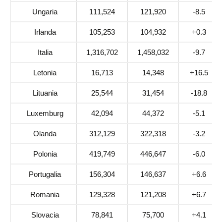
Ungaria
111,524
121,920
-8.5
Irlanda
105,253
104,932
+0.3
Italia
1,316,702
1,458,032
-9.7
Letonia
16,713
14,348
+16.5
Lituania
25,544
31,454
-18.8
Luxemburg
42,094
44,372
-5.1
Olanda
312,129
322,318
-3.2
Polonia
419,749
446,647
-6.0
Portugalia
156,304
146,637
+6.6
Romania
129,328
121,208
+6.7
Slovacia
78,841
75,700
+4.1