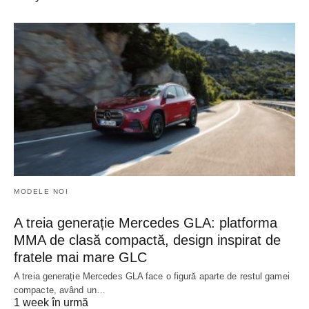
MODELE NOI
A treia generație Mercedes GLA: platforma
MMA de clasă compactă, design inspirat de
fratele mai mare GLC
A treia generație Mercedes GLA face o figură aparte de restul gamei
compacte, având un…
1 week în urmă