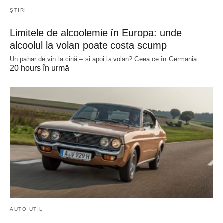
ȘTIRI
Limitele de alcoolemie în Europa: unde
alcoolul la volan poate costa scump
Un pahar de vin la cină – și apoi la volan? Ceea ce în Germania…
20 hours în urmă
AUTO UTIL