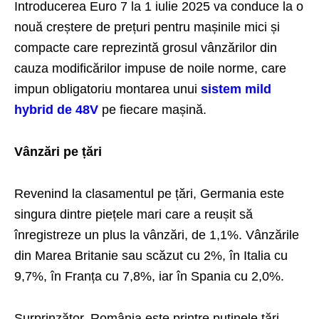
Introducerea Euro 7 la 1 iulie 2025 va conduce la o
nouă creștere de prețuri pentru mașinile mici și
compacte care reprezintă grosul vânzărilor din
cauza modificărilor impuse de noile norme, care
impun obligatoriu montarea unui
sistem mild
hybrid de 48V
pe fiecare mașină.
Vânzări pe țări
Revenind la clasamentul pe țări, Germania este
singura dintre piețele mari care a reușit să
înregistreze un plus la vânzări, de 1,1%. Vânzările
din Marea Britanie sau scăzut cu 2%, în Italia cu
9,7%, în Franța cu 7,8%, iar în Spania cu 2,0%.
Surprinzător, România este printre puținele țări