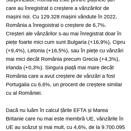
care au înregistrat o creștere a vânzărilor de
mașini noi. Cu 129.328 mașini vândute în 2022,
România a înregoistrat o creștere de 6,7%.
Creșteri ale vânzărilor s-au mai înregistrat doar în
piețe foarte mici cum sunt Bulgaria (+16,9%), Cipru
(+9,4%), Letonia (+16,5%), sau în piețe cu vânzări
mai mici decât România precum Grecia (+4,3%),
Irlanda (+0,3%). Singura piață mai mare decât
România care a avut creștere de vânzări a fost
Portugalia cu 6,6%, un procent de creștere similar
cu al României.
Dacă nu luăm în calcul țările EFTA și Marea
Britanie care nu mai este membră UE, vânzările în
UE au scăzut și mai mult, cu 4,6%, de la 9.700.095