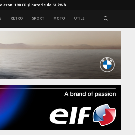
 e-tron: 190 CP și baterie de 61 kWh
N
RETRO
SPORT
MOTO
UTILE