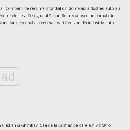
trial. Companii de renume mondial din domeniul industriei auto au
rintre ele se află și grupul Schaeffler recunoscut în primul rând
uni dar și ca unul din cei mai mari furnizori din industria auto.
ad
 Cristian și Ghimbav. Cea de la Cristian pe care am vizitat-o