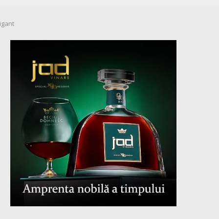
igant