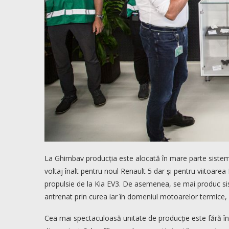
La Ghimbav producția este alocată în mare parte sistemel
voltaj înalt pentru noul Renault 5 dar și pentru viitoare
propulsie de la Kia EV3. De asemenea, se mai produc si
antrenat prin curea iar în domeniul motoarelor termice, 
Cea mai spectaculoasă unitate de producție este fără înd