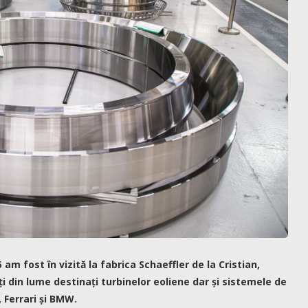
 am fost în vizită la fabrica Schaeffler de la Cristian,
 din lume destinați turbinelor eoliene dar și sistemele de
, Ferrari și BMW.