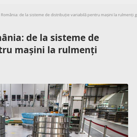
 România: de la sisteme de distribuție variabilă pentru mașini la rulmenți g
ânia: de la sisteme de
ntru mașini la rulmenți