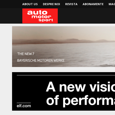
ABOUT US
DESPRE NOI
REVISTA
ABONAMENTE
MAG