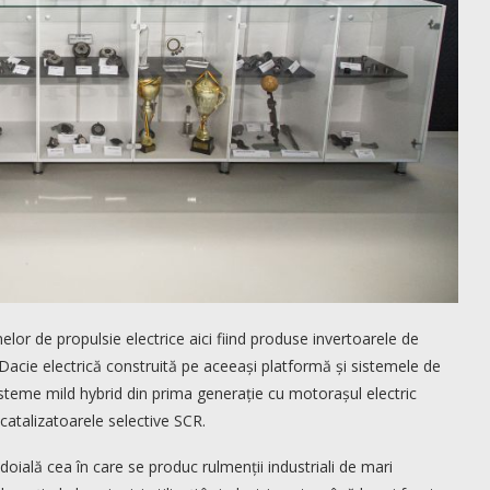
or de propulsie electrice aici fiind produse invertoarele de
a Dacie electrică construită pe aceeași platformă și sistemele de
steme mild hybrid din prima generație cu motorașul electric
catalizatoarele selective SCR.
oială cea în care se produc rulmenții industriali de mari