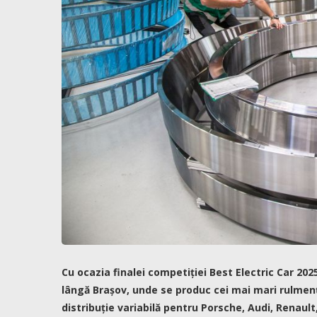
Cu ocazia finalei competiției Best Electric Car 2025
lângă Brașov, unde se produc cei mai mari rulmenți
distribuție variabilă pentru Porsche, Audi, Renault