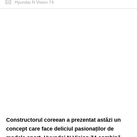
Hyundai N Vision 74
Constructorul coreean a prezentat astăzi un
concept care face deliciul pasionaților de