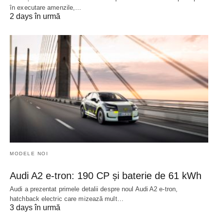
în executare amenzile,…
2 days în urmă
MODELE NOI
Audi A2 e-tron: 190 CP și baterie de 61 kWh
Audi a prezentat primele detalii despre noul Audi A2 e-tron,
hatchback electric care mizează mult…
3 days în urmă