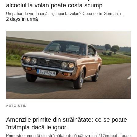
alcoolul la volan poate costa scump
Un pahar de vin la cină – și apoi la volan? Ceea ce în Germania…
2 days în urmă
AUTO UTIL
Amenzile primite din străinătate: ce se poate
întâmpla dacă le ignori
Primești o amendă din străinătate după câteva luni? Când pot fi puse