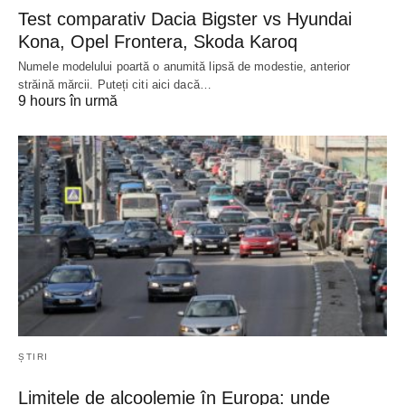
Test comparativ Dacia Bigster vs Hyundai
Kona, Opel Frontera, Skoda Karoq
Numele modelului poartă o anumită lipsă de modestie, anterior
străină mărcii. Puteți citi aici dacă…
9 hours în urmă
ȘTIRI
Limitele de alcoolemie în Europa: unde