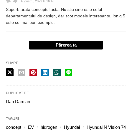
August 3, 2022 la 16:46
Superb arata conceptul asta. Nu stiu cine este seful
departamentului de design, dar scot modele interesante. Ioniq 5
este cel mai bun exemplu.
Părerea ta
SHARE
PUBLICAT DE
Dan Damian
TAGURI:
concept
EV
hidrogen
Hyundai
Hyundai N Vision 74