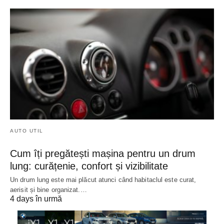
AUTO UTIL
Cum îți pregătești mașina pentru un drum
lung: curățenie, confort și vizibilitate
Un drum lung este mai plăcut atunci când habitaclul este curat,
aerisit și bine organizat.…
4 days în urmă