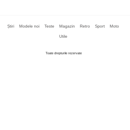
Știri
Modele noi
Teste
Magazin
Retro
Sport
Moto
Utile
Toate drepturile rezervate