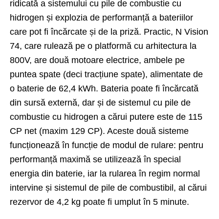
ridicată a sistemului cu pile de combustie cu
hidrogen și explozia de performanță a bateriilor
care pot fi încărcate și de la priză. Practic, N Vision
74, care rulează pe o platformă cu arhitectura la
800V, are două motoare electrice, ambele pe
puntea spate (deci tracțiune spate), alimentate de
o baterie de 62,4 kWh. Bateria poate fi încărcată
din sursă externă, dar și de sistemul cu pile de
combustie cu hidrogen a cărui putere este de 115
CP net (maxim 129 CP). Aceste două sisteme
funcționează în funcție de modul de rulare: pentru
performanță maximă se utilizează în special
energia din baterie, iar la rularea în regim normal
intervine și sistemul de pile de combustibil, al cărui
rezervor de 4,2 kg poate fi umplut în 5 minute.