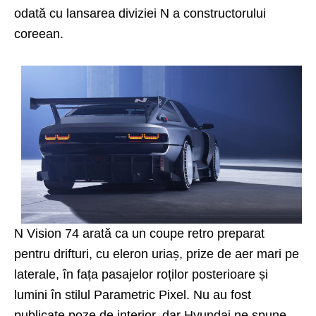
odată cu lansarea diviziei N a constructorului
coreean.
N Vision 74 arată ca un coupe retro preparat
pentru drifturi, cu eleron uriaș, prize de aer mari pe
laterale, în fața pasajelor roților posterioare și
lumini în stilul Parametric Pixel. Nu au fost
publicate poze de interior, dar Hyundai ne spune