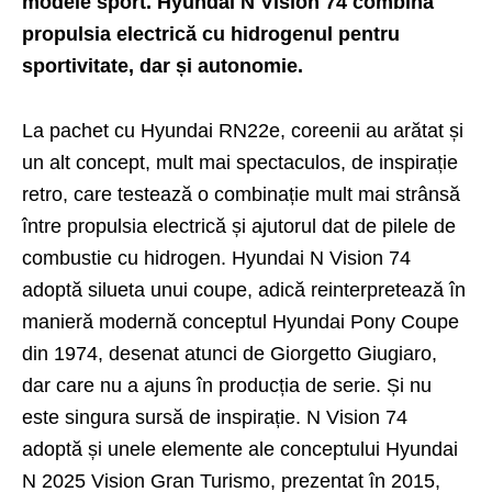
modele sport. Hyundai N Vision 74 combină
propulsia electrică cu hidrogenul pentru
sportivitate, dar și autonomie.
La pachet cu
Hyundai RN22e
, coreenii au arătat și
un alt concept, mult mai spectaculos, de inspirație
retro, care testează o combinație mult mai strânsă
între propulsia electrică și ajutorul dat de pilele de
combustie cu hidrogen. Hyundai N Vision 74
adoptă silueta unui coupe, adică reinterpretează în
manieră modernă conceptul Hyundai Pony Coupe
din 1974, desenat atunci de Giorgetto Giugiaro,
dar care nu a ajuns în producția de serie. Și nu
este singura sursă de inspirație. N Vision 74
adoptă și unele elemente ale conceptului Hyundai
N 2025 Vision Gran Turismo, prezentat în 2015,