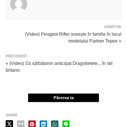
URMĂTOR
(Video) Peugeot Rifter sosește în familie în locul
modelului Partner Tepee »
PRECEDENT
« (Video) Să sărbătorim anticipat Dragobetele... în stil
britanic
Părerea ta
SHARE