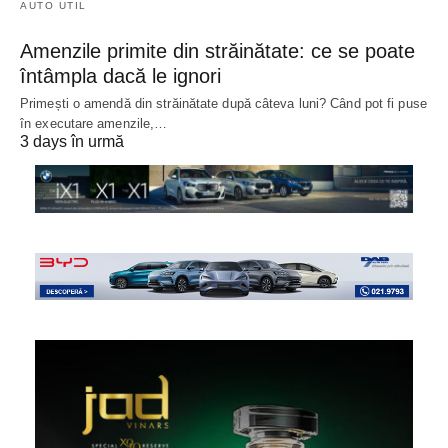
AUTO UTIL
Amenzile primite din străinătate: ce se poate
întâmpla dacă le ignori
Primești o amendă din străinătate după câteva luni? Când pot fi puse
în executare amenzile,…
3 days în urmă