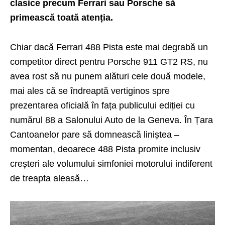
clasice precum Ferrari sau Porsche să
primească toată atenția.
Chiar dacă Ferrari 488 Pista este mai degrabă un
competitor direct pentru Porsche 911 GT2 RS, nu
avea rost să nu punem alături cele două modele,
mai ales că se îndreaptă vertiginos spre
prezentarea oficială în fața publicului ediției cu
numărul 88 a Salonului Auto de la Geneva. În Țara
Cantoanelor pare să domnească liniștea –
momentan, deoarece 488 Pista promite inclusiv
creșteri ale volumului simfoniei motorului indiferent
de treapta aleasă…