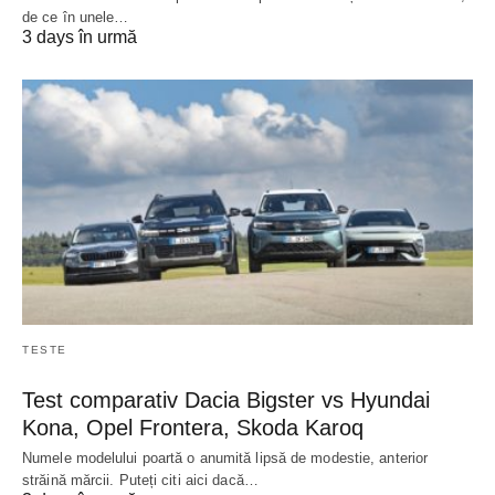
de ce în unele…
3 days în urmă
TESTE
Test comparativ Dacia Bigster vs Hyundai
Kona, Opel Frontera, Skoda Karoq
Numele modelului poartă o anumită lipsă de modestie, anterior
străină mărcii. Puteți citi aici dacă…