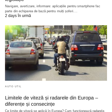
Navigare, avertizare, informare: aplicațiile pentru smartphone fac
parte din echiparea de bază pentru mulți șoferi.…
2 days în urmă
AUTO UTIL
Limitele de viteză și radarele din Europa –
diferențe și consecințe
Ce limite de viteză se aplică în Europa? Cum funcționează radarele,