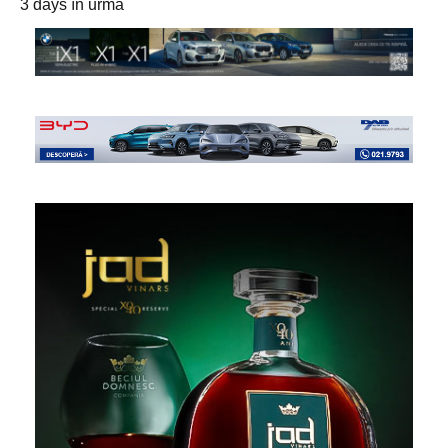
3 days în urmă