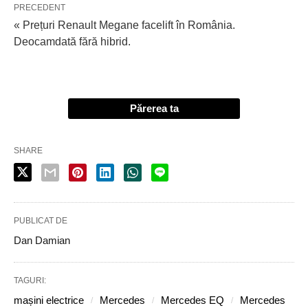
PRECEDENT
« Prețuri Renault Megane facelift în România.
Deocamdată fără hibrid.
Părerea ta
SHARE
PUBLICAT DE
Dan Damian
TAGURI:
mașini electrice
Mercedes
Mercedes EQ
Mercedes