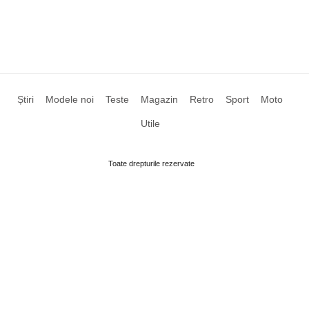
Știri
Modele noi
Teste
Magazin
Retro
Sport
Moto
Utile
Toate drepturile rezervate