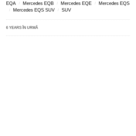
EQA
Mercedes EQB
Mercedes EQE
Mercedes EQS
Mercedes EQS SUV
SUV
6 YEARS ÎN URMĂ