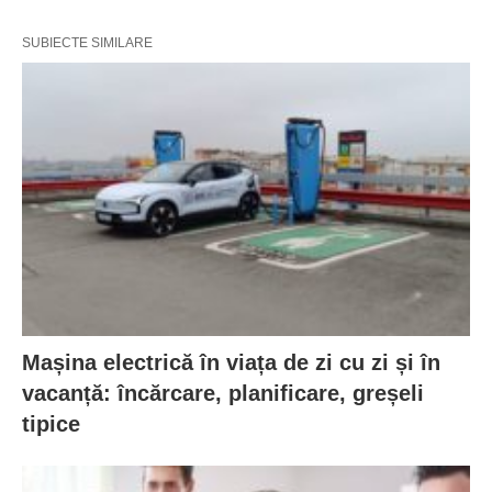
SUBIECTE SIMILARE
Mașina electrică în viața de zi cu zi și în
vacanță: încărcare, planificare, greșeli
tipice