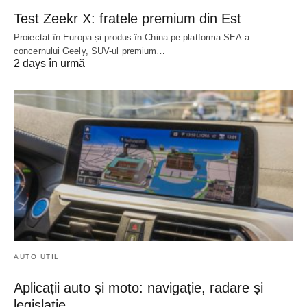
Test Zeekr X: fratele premium din Est
Proiectat în Europa și produs în China pe platforma SEA a
concernului Geely, SUV-ul premium…
2 days în urmă
AUTO UTIL
Aplicații auto și moto: navigație, radare și
legislație