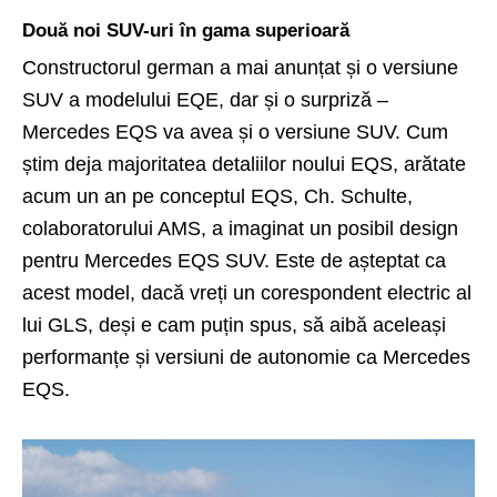
Două noi SUV-uri în gama superioară
Constructorul german a mai anunțat și o versiune
SUV a modelului EQE, dar și o surpriză –
Mercedes EQS va avea și o versiune SUV. Cum
știm deja majoritatea detaliilor noului EQS, arătate
acum un an pe conceptul EQS, Ch. Schulte,
colaboratorului AMS, a imaginat un posibil design
pentru Mercedes EQS SUV. Este de așteptat ca
acest model, dacă vreți un corespondent electric al
lui GLS, deși e cam puțin spus, să aibă aceleași
performanțe și versiuni de autonomie ca Mercedes
EQS.