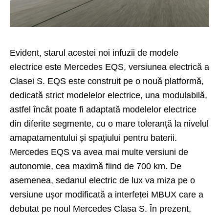
Evident, starul acestei noi infuzii de modele
electrice este Mercedes EQS, versiunea electrică a
Clasei S. EQS este construit pe o nouă platformă,
dedicată strict modelelor electrice, una modulabilă,
astfel încât poate fi adaptată modelelor electrice
din diferite segmente, cu o mare toleranță la nivelul
amapatamentului și spațiului pentru baterii.
Mercedes EQS va avea mai multe versiuni de
autonomie, cea maximă fiind de 700 km. De
asemenea, sedanul electric de lux va miza pe o
versiune ușor modificată a interfeței MBUX care a
debutat pe
noul Mercedes Clasa S
. În prezent,