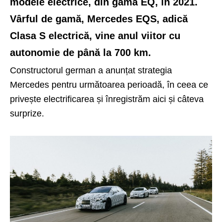
modele electrice, din gama EQ, în 2021.
Vârful de gamă, Mercedes EQS, adică
Clasa S electrică, vine anul viitor cu
autonomie de până la 700 km.
Constructorul german a anunțat strategia
Mercedes pentru următoarea perioadă, în ceea ce
privește electrificarea și înregistrăm aici și câteva
surprize.