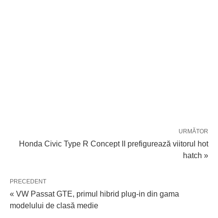
URMĂTOR
Honda Civic Type R Concept II prefigurează viitorul hot
hatch »
PRECEDENT
« VW Passat GTE, primul hibrid plug-in din gama
modelului de clasă medie