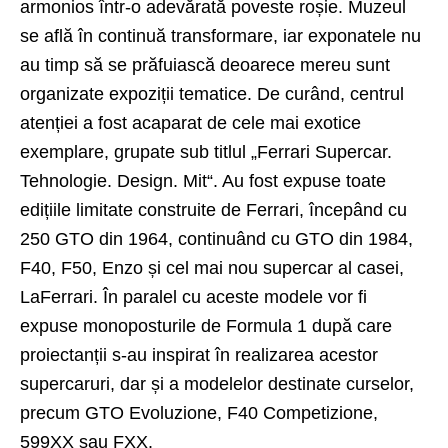
armonios într-o adevărată poveste roșie. Muzeul
se află în continuă transformare, iar exponatele nu
au timp să se prăfuiască deoarece mereu sunt
organizate expoziții tematice. De curând, centrul
atenției a fost acaparat de cele mai exotice
exemplare, grupate sub titlul „Ferrari Supercar.
Tehnologie. Design. Mit“. Au fost expuse toate
edițiile limitate construite de Ferrari, începând cu
250 GTO din 1964, continuând cu GTO din 1984,
F40, F50, Enzo și cel mai nou supercar al casei,
LaFerrari. În paralel cu aceste modele vor fi
expuse monoposturile de Formula 1 după care
proiectanții s-au inspirat în realizarea acestor
supercaruri, dar și a modelelor destinate curselor,
precum GTO Evoluzione, F40 Competizione,
599XX sau FXX.