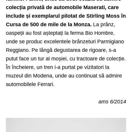
colecția privată de automobile Maserati, care
include și exemplarul pilotat de Stirling Moss în
Cursa de 500 de mile de la Monza.
La prânz,
oaspeții au fost așteptați la ferma Bio Hombre,
unde se produc excelentele brânzeturi Parmigiano
Reggiano. Pe lângă degustarea de rigoare, s-a
putut face un tur al moșiei, cu tractoare de colecție.
În încheiere, un tren i-a purtat pe vizitatori la
muzeul din Modena, unde au continuat să admire
automobilele Ferrari.
ams 6/2014