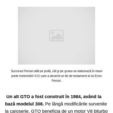
Succesul Ferrari atât pe pistă, cât şi pe şosea se datorează în mare
parte motorizării V12 care a devenit un fel de testament al lui Enzo
Ferrari.
Un alt GTO a fost construit în 1984, având la
bază modelul 308.
Pe lângă modificările survenite
la caroserie, GTO beneficia de un motor V8 biturbo