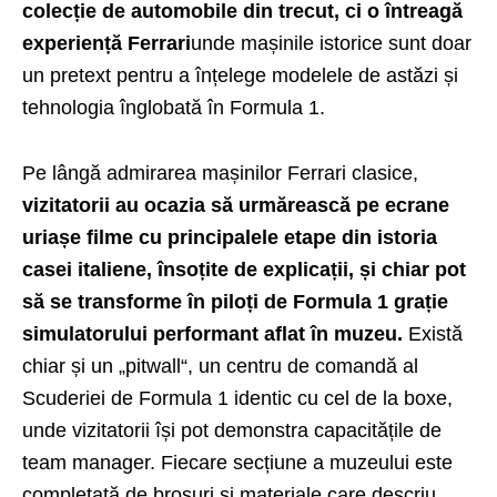
colecție de automobile din trecut, ci o întreagă
experiență Ferrari
unde mașinile istorice sunt doar
un pretext pentru a înțelege modelele de astăzi și
tehnologia înglobată în Formula 1.
Pe lângă admirarea mașinilor Ferrari clasice,
vizitatorii au ocazia să urmărească pe ecrane
uriașe filme cu principalele etape din istoria
casei italiene, însoțite de explicații, și chiar pot
să se transforme în piloți de Formula 1 grație
simulatorului performant aflat în muzeu.
Există
chiar și un „pitwall“, un centru de comandă al
Scuderiei de Formula 1 identic cu cel de la boxe,
unde vizitatorii își pot demonstra capacitățile de
team manager. Fiecare secțiune a muzeului este
completată de broșuri și materiale care descriu