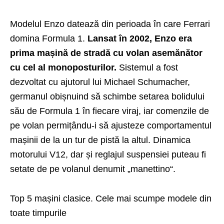
Modelul Enzo datează din perioada în care Ferrari
domina Formula 1.
Lansat în 2002, Enzo era
prima mașină de stradă cu volan asemănător
cu cel al monoposturilor.
Sistemul a fost
dezvoltat cu ajutorul lui Michael Schumacher,
germanul obișnuind să schimbe setarea bolidului
său de Formula 1 în fiecare viraj, iar comenzile de
pe volan permițându-i să ajusteze comportamentul
mașinii de la un tur de pistă la altul. Dinamica
motorului V12, dar și reglajul suspensiei puteau fi
setate de pe volanul denumit „manettino“.
Top 5 mașini clasice. Cele mai scumpe modele din
toate timpurile