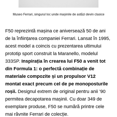
Museo Ferrari, singurul loc unde mașinile de astăzi devin clasice
F50 reprezintă mașina ce aniversează 50 de ani
de la înființarea companiei Ferrari. Lansat în 1995,
acest model a coincis cu prezentarea ultimului
prototip sport construit la Maranello, modelul
333SP.
Inspirația în crearea lui F50 a venit tot
din Formula 1: o perfectă combinație de
materiale compozite și un propulsor V12
montat exact precum cel de pe monoposturile
roșii.
Designul extrem de original pentru anii ’90
permitea decapotarea mașinii. Cu doar 349 de
exemplare produse, F50 se numără printre cele
mai râvnite Ferrari de colecție.