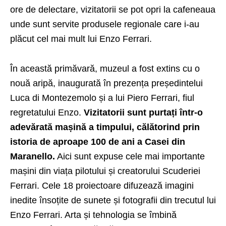
ore de delectare, vizitatorii se pot opri la cafeneaua
unde sunt servite produsele regionale care i-au
plăcut cel mai mult lui Enzo Ferrari.
În această primăvară, muzeul a fost extins cu o
nouă aripă, inaugurată în prezența președintelui
Luca di Montezemolo și a lui Piero Ferrari, fiul
regretatului Enzo.
Vizitatorii sunt purtați într-o
adevărată mașină a timpului, călătorind prin
istoria de aproape 100 de ani a Casei din
Maranello.
Aici sunt expuse cele mai importante
mașini din viața pilotului și creatorului Scuderiei
Ferrari. Cele 18 proiectoare difuzează imagini
inedite însoțite de sunete și fotografii din trecutul lui
Enzo Ferrari. Arta și tehnologia se îmbină