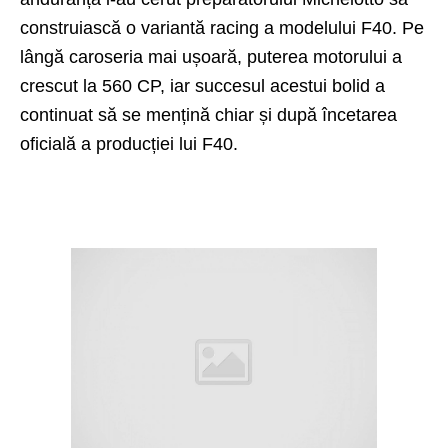
construiască o variantă racing a modelului F40. Pe
lângă caroseria mai ușoară, puterea motorului a
crescut la 560 CP, iar succesul acestui bolid a
continuat să se mențină chiar și după încetarea
oficială a producției lui F40.