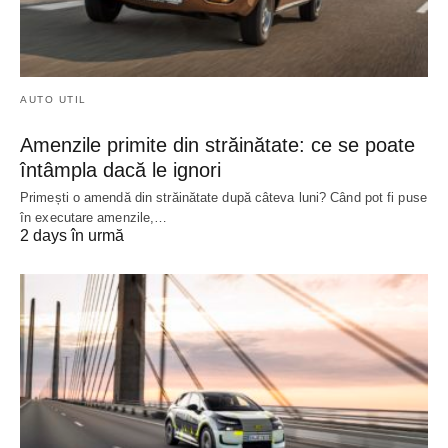
AUTO UTIL
Amenzile primite din străinătate: ce se poate
întâmpla dacă le ignori
Primești o amendă din străinătate după câteva luni? Când pot fi puse
în executare amenzile,…
2 days în urmă