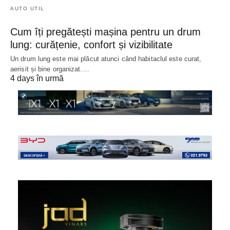
AUTO UTIL
Cum îți pregătești mașina pentru un drum
lung: curățenie, confort și vizibilitate
Un drum lung este mai plăcut atunci când habitaclul este curat,
aerisit și bine organizat.…
4 days în urmă