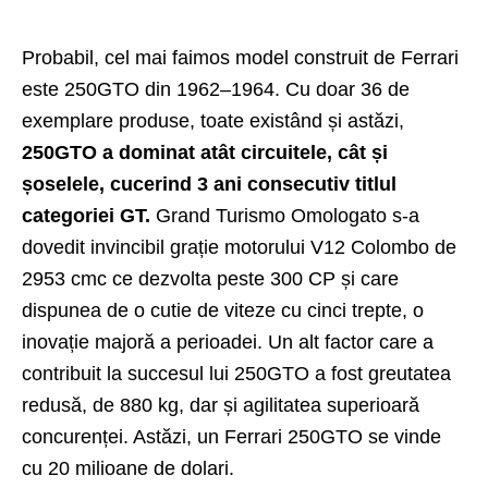
Probabil, cel mai faimos model construit de Ferrari
este 250GTO din 1962–1964. Cu doar 36 de
exemplare produse, toate existând și astăzi,
250GTO a dominat atât circuitele, cât și
șoselele, cucerind 3 ani consecutiv titlul
categoriei GT.
Grand Turismo Omologato s-a
dovedit invincibil grație motorului V12 Colombo de
2953 cmc ce dezvolta peste 300 CP și care
dispunea de o cutie de viteze cu cinci trepte, o
inovație majoră a perioadei. Un alt factor care a
contribuit la succesul lui 250GTO a fost greutatea
redusă, de 880 kg, dar și agilitatea superioară
concurenței. Astăzi, un Ferrari 250GTO se vinde
cu 20 milioane de dolari.