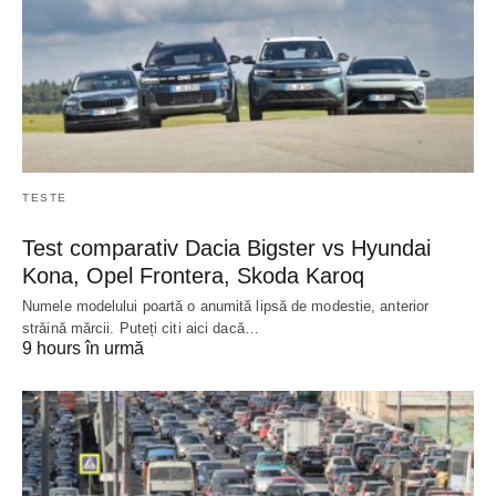
TESTE
Test comparativ Dacia Bigster vs Hyundai
Kona, Opel Frontera, Skoda Karoq
Numele modelului poartă o anumită lipsă de modestie, anterior
străină mărcii. Puteți citi aici dacă…
9 hours în urmă