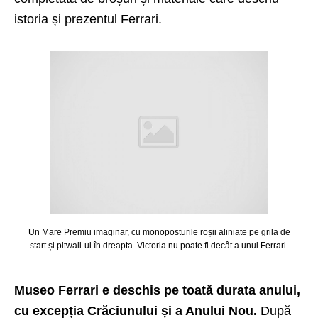
istoria și prezentul Ferrari.
Un Mare Premiu imaginar, cu monoposturile roșii aliniate pe grila de
start și pitwall-ul în dreapta. Victoria nu poate fi decât a unui Ferrari.
Museo Ferrari e deschis pe toată durata anului,
cu excepția Crăciunului și a Anului Nou.
După