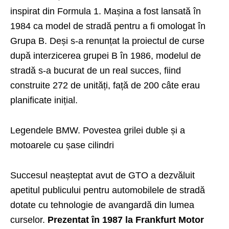
inspirat din Formula 1. Mașina a fost lansată în
1984 ca model de stradă pentru a fi omologat în
Grupa B. Deși s-a renunțat la proiectul de curse
după interzicerea grupei B în 1986, modelul de
stradă s-a bucurat de un real succes, fiind
construite 272 de unități, față de 200 câte erau
planificate inițial.
Legendele BMW. Povestea grilei duble și a
motoarele cu șase cilindri
Succesul neașteptat avut de GTO a dezvăluit
apetitul publicului pentru automobilele de stradă
dotate cu tehnologie de avangardă din lumea
curselor.
Prezentat în 1987 la Frankfurt Motor