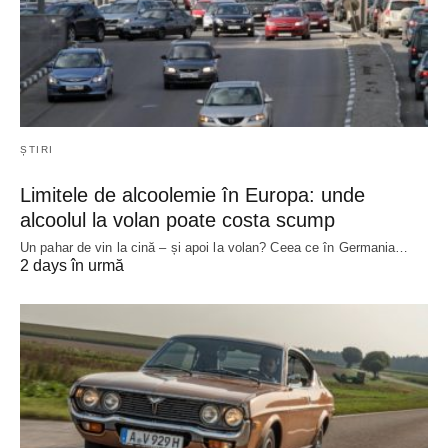
ȘTIRI
Limitele de alcoolemie în Europa: unde
alcoolul la volan poate costa scump
Un pahar de vin la cină – și apoi la volan? Ceea ce în Germania…
2 days în urmă