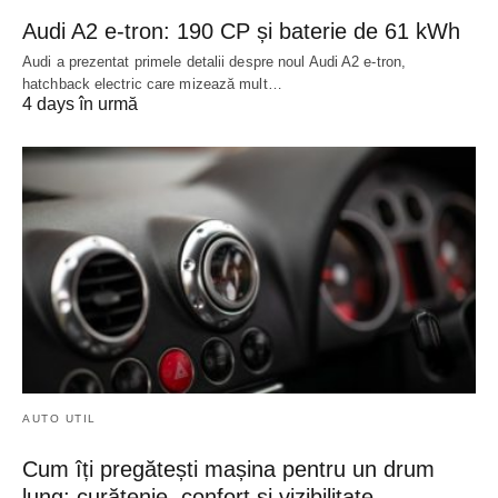
Audi A2 e-tron: 190 CP și baterie de 61 kWh
Audi a prezentat primele detalii despre noul Audi A2 e-tron,
hatchback electric care mizează mult…
4 days în urmă
AUTO UTIL
Cum îți pregătești mașina pentru un drum
lung: curățenie, confort și vizibilitate