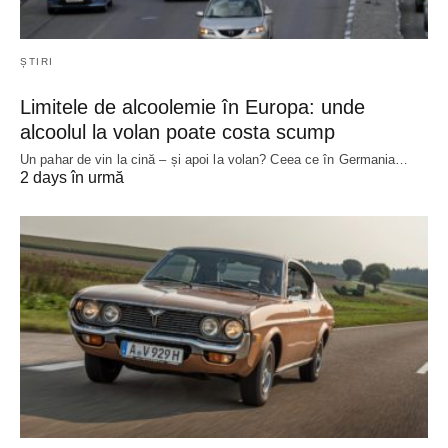
ȘTIRI
Limitele de alcoolemie în Europa: unde
alcoolul la volan poate costa scump
Un pahar de vin la cină – și apoi la volan? Ceea ce în Germania…
2 days în urmă