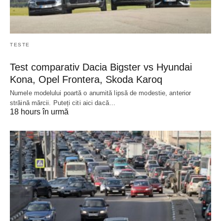
TESTE
Test comparativ Dacia Bigster vs Hyundai
Kona, Opel Frontera, Skoda Karoq
Numele modelului poartă o anumită lipsă de modestie, anterior
străină mărcii. Puteți citi aici dacă…
18 hours în urmă