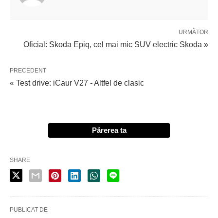
URMĂTOR
Oficial: Skoda Epiq, cel mai mic SUV electric Skoda »
PRECEDENT
« Test drive: iCaur V27 - Altfel de clasic
Părerea ta
SHARE
PUBLICAT DE