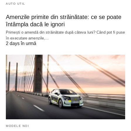
AUTO UTIL
Amenzile primite din străinătate: ce se poate
întâmpla dacă le ignori
Primești o amendă din străinătate după câteva luni? Când pot fi puse
în executare amenzile,…
2 days în urmă
MODELE NOI