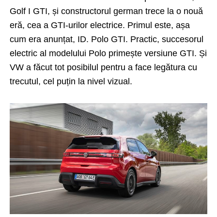
Golf I GTI, și constructorul german trece la o nouă
eră, cea a GTI-urilor electrice. Primul este, așa
cum era anunțat, ID. Polo GTI. Practic, succesorul
electric al modelului Polo primește versiune GTI. Și
VW a făcut tot posibilul pentru a face legătura cu
trecutul, cel puțin la nivel vizual.