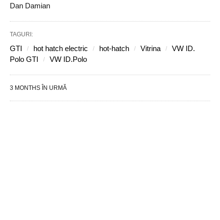
Dan Damian
TAGURI:
GTI
hot hatch electric
hot-hatch
Vitrina
VW ID.
Polo GTI
VW ID.Polo
3 MONTHS ÎN URMĂ