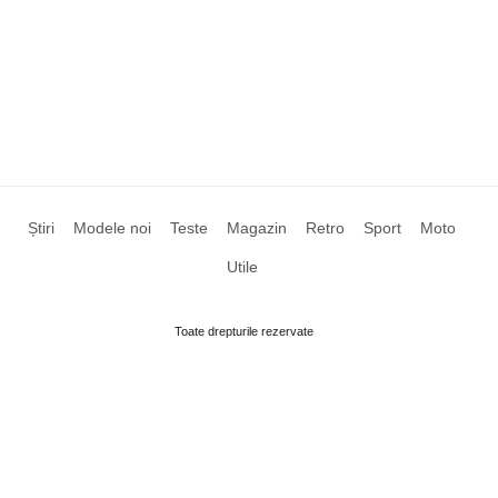
Știri
Modele noi
Teste
Magazin
Retro
Sport
Moto
Utile
Toate drepturile rezervate