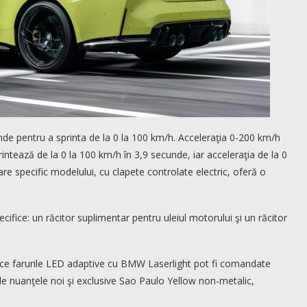
 pentru a sprinta de la 0 la 100 km/h. Acceleraţia 0-200 km/h
ntează de la 0 la 100 km/h în 3,9 secunde, iar acceleraţia de la 0
e specific modelului, cu clapete controlate electric, oferă o
fice: un răcitor suplimentar pentru uleiul motorului şi un răcitor
mp ce farurile LED adaptive cu BMW Laserlight pot fi comandate
lude nuanţele noi şi exclusive Sao Paulo Yellow non-metalic,