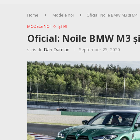
Home
Modele noi
Oficial: Noile BMW M3 și M4
MODELE NOI
ȘTIRI
Oficial: Noile BMW M3 ș
scris de
Dan Damian
September 25, 2020