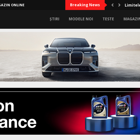
Breaking News
AZIN ONLINE
Limitel
ȘTIRI
MODELE NOI
TESTE
MAGAZI