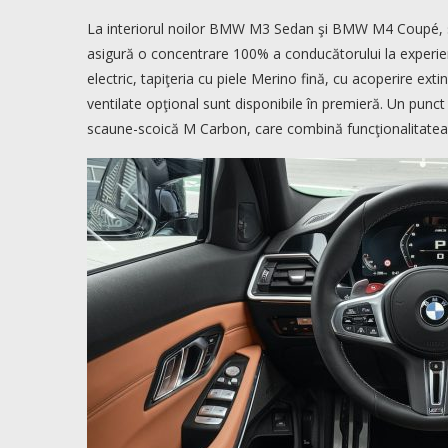
La interiorul noilor BMW M3 Sedan şi BMW M4 Coupé, sup
asigură o concentrare 100% a conducătorului la experien
electric, tapiţeria cu piele Merino fină, cu acoperire ext
ventilate opţional sunt disponibile în premieră. Un punct 
scaune-scoică M Carbon, care combină funcţionalitatea d