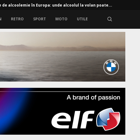
e de alcoolemie în Europa: unde alcoolul la volan poate...
N
RETRO
SPORT
MOTO
UTILE