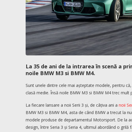
La 35 de ani de la intrarea în scenă a 
noile BMW M3 si BMW M4.
Sunt unele dintre cele mai așteptate modele, pentru că,
clasă medie. Însă noile BMW M3 si BMW M4 trec mult pe
La fiecare lansare a noii Serii 3 și, de câțiva ani a
noii Ser
BMW M3 si BMW M4, asta de când BMW a trecut la numel
modele produse de departamentul Motorsport. De la acea
design, între Seria 3 și Seria 4, ultimul abordând o grilă f