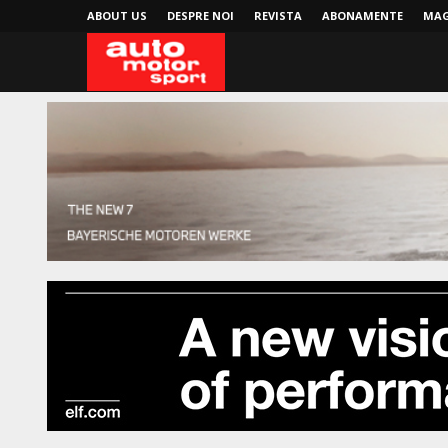
ABOUT US
DESPRE NOI
REVISTA
ABONAMENTE
MAG