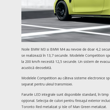
Noile BMW M3 si BMW M4 au nevoie de doar 4,2 secunde
se realizează în 13,7 secunde. Modelele Competition spri
la 200 km/h necesită 12,5 secunde. Un sistem de evacuar
acustică deosebită.
Modelele Competition au câteva sisteme electronice speci
separat pentru uleiul transmisiei.
Farurile LED integrale sunt disponibile standard, în ti
opţional. Selecţia de culori pentru finisajul exterior inc
Toronto Red metalizat şi Isle of Man Green metalizat.