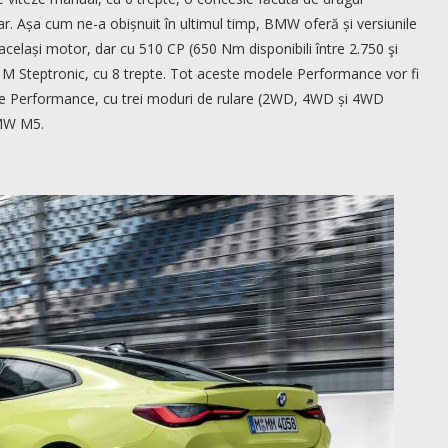
tar. Așa cum ne-a obișnuit în ultimul timp, BMW oferă și versiunile
lași motor, dar cu 510 CP (650 Nm disponibili între 2.750 şi
ze M Steptronic, cu 8 trepte. Tot aceste modele Performance vor fi
rive Performance, cu trei moduri de rulare (2WD, 4WD și 4WD
BMW M5.