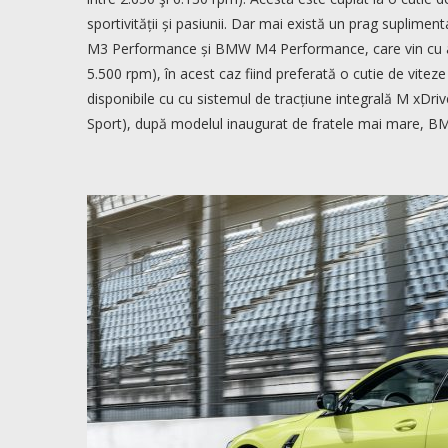
sportivității și pasiunii. Dar mai există un prag suplimen
M3 Performance și BMW M4 Performance, care vin cu ace
5.500 rpm), în acest caz fiind preferată o cutie de vite
disponibile cu cu sistemul de tracțiune integrală M xD
Sport), după modelul inaugurat de fratele mai mare, 