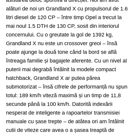
alături de noi un Grandland X cu propulsorul de 1.6
litri diesel de 120 CP – între timp Opel a trecut la
mai noul 1.5 DTH de 130 CP, sosit din interiorul
concernului. Cu o greutate la gol de 1392 kg,
Grandland X nu este un crossover greoi – însă
poate ajunge la două tone când la bord se află
întreaga familie și bagajele aferente. Cu un nivel al
puterii mai degrabă întâlnit la modele compact
hatchback, Grandland X ar putea părea
submotorizat – însă cifrele de performanță nu spun
totul: 189 km/h viteză maximă și un timp de 11,8
secunde până la 100 km/h. Datorită indexării
nesperat de inteligente a rapoartelor transmisiei
manuale cu șase trepte – de atâtea ori am întâlnit
cutii de viteze care avea o a șasea treaptă de