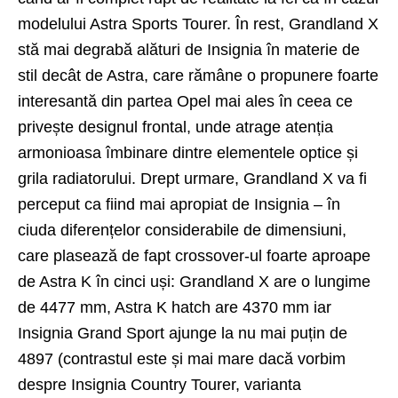
modelului Astra Sports Tourer. În rest, Grandland X
stă mai degrabă alături de Insignia în materie de
stil decât de Astra, care rămâne o propunere foarte
interesantă din partea Opel mai ales în ceea ce
privește designul frontal, unde atrage atenția
armonioasa îmbinare dintre elementele optice și
grila radiatorului. Drept urmare, Grandland X va fi
perceput ca fiind mai apropiat de Insignia – în
ciuda diferențelor considerabile de dimensiuni,
care plasează de fapt crossover-ul foarte aproape
de Astra K în cinci uși: Grandland X are o lungime
de 4477 mm, Astra K hatch are 4370 mm iar
Insignia Grand Sport ajunge la nu mai puțin de
4897 (contrastul este și mai mare dacă vorbim
despre Insignia Country Tourer, varianta