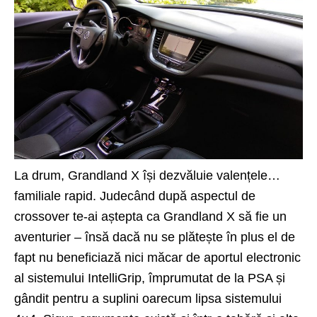
La drum, Grandland X își dezvăluie valențele…
familiale rapid. Judecând după aspectul de
crossover te-ai aștepta ca Grandland X să fie un
aventurier – însă dacă nu se plătește în plus el de
fapt nu beneficiază nici măcar de aportul electronic
al sistemului IntelliGrip, împrumutat de la PSA și
gândit pentru a suplini oarecum lipsa sistemului