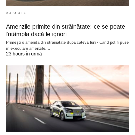
AUTO UTIL
Amenzile primite din străinătate: ce se poate
întâmpla dacă le ignori
Primești o amendă din străinătate după câteva luni? Când pot fi puse
în executare amenzile,…
23 hours în urmă