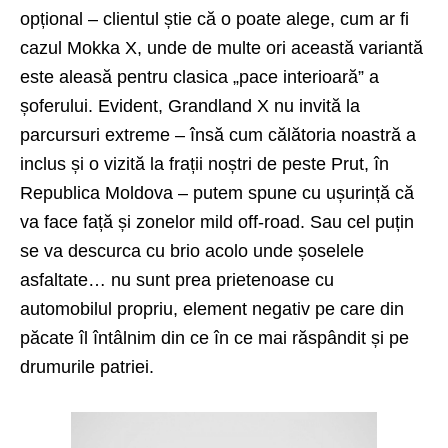
opțional – clientul știe că o poate alege, cum ar fi
cazul Mokka X, unde de multe ori această variantă
este aleasă pentru clasica „pace interioară” a
șoferului. Evident, Grandland X nu invită la
parcursuri extreme – însă cum călătoria noastră a
inclus și o vizită la frații noștri de peste Prut, în
Republica Moldova – putem spune cu ușurință că
va face față și zonelor mild off-road. Sau cel puțin
se va descurca cu brio acolo unde șoselele
asfaltate… nu sunt prea prietenoase cu
automobilul propriu, element negativ pe care din
păcate îl întâlnim din ce în ce mai răspândit și pe
drumurile patriei.