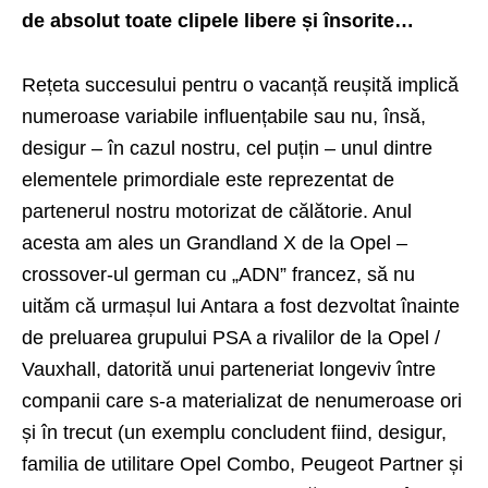
de absolut toate clipele libere și însorite…
Rețeta succesului pentru o vacanță reușită implică
numeroase variabile influențabile sau nu, însă,
desigur – în cazul nostru, cel puțin – unul dintre
elementele primordiale este reprezentat de
partenerul nostru motorizat de călătorie. Anul
acesta am ales un Grandland X de la Opel –
crossover-ul german cu „ADN” francez, să nu
uităm că urmașul lui Antara a fost dezvoltat înainte
de preluarea grupului PSA a rivalilor de la Opel /
Vauxhall, datorită unui parteneriat longeviv între
companii care s-a materializat de nenumeroase ori
și în trecut (un exemplu concludent fiind, desigur,
familia de utilitare
Opel Combo, Peugeot Partner și