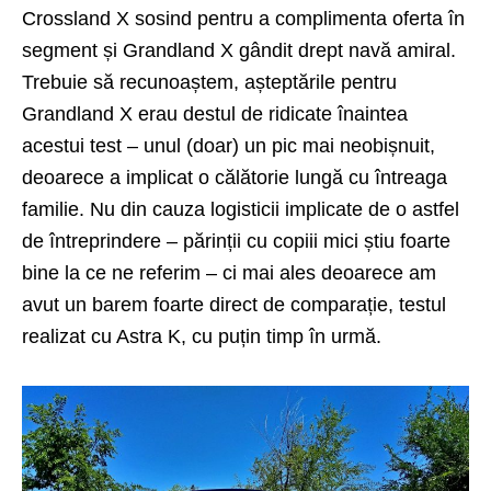
Crossland X sosind pentru a complimenta oferta în
segment și Grandland X gândit drept navă amiral.
Trebuie să recunoaștem, așteptările pentru
Grandland X erau destul de ridicate înaintea
acestui test – unul (doar) un pic mai neobișnuit,
deoarece a implicat o călătorie lungă cu întreaga
familie. Nu din cauza logisticii implicate de o astfel
de întreprindere – părinții cu copiii mici știu foarte
bine la ce ne referim – ci mai ales deoarece am
avut un barem foarte direct de comparație, testul
realizat cu
Astra K
, cu puțin timp în urmă.