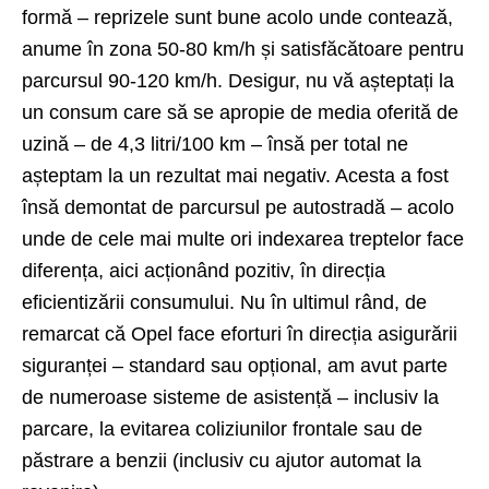
formă – reprizele sunt bune acolo unde contează,
anume în zona 50-80 km/h și satisfăcătoare pentru
parcursul 90-120 km/h. Desigur, nu vă așteptați la
un consum care să se apropie de media oferită de
uzină – de 4,3 litri/100 km – însă per total ne
așteptam la un rezultat mai negativ. Acesta a fost
însă demontat de parcursul pe autostradă – acolo
unde de cele mai multe ori indexarea treptelor face
diferența, aici acționând pozitiv, în direcția
eficientizării consumului. Nu în ultimul rând, de
remarcat că Opel face eforturi în direcția asigurării
siguranței – standard sau opțional, am avut parte
de numeroase sisteme de asistență – inclusiv la
parcare, la evitarea coliziunilor frontale sau de
păstrare a benzii (inclusiv cu ajutor automat la