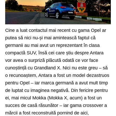
Cine a luat contactul mai recent cu gama Opel ar
putea să nici nu-și mai amintească faptul că
germanii au mai avut un reprezentant în clasa
compactă SUV, însă cei care știu despre Antara
vor avea o surpriză plăcută odată ce vor face
cunoștință cu Grandland X. Nici nu este greu – să
o recunoaștem, Antara a fost un model dezastruos
pentru Opel – iar marca germană a avut mult timp
de luptat cu imaginea negativă. Din fericire pentru
ei, mai micul Mokka (Mokka X, acum) a fost un
succes de casă răsunător – iar gama crossover a
mărcii a fost reconstruită pornind de aici,