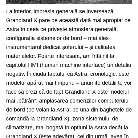
La interior, impresia generală se inversează –
Grandland X pare de această dată mai apropiat de
Astra în ceea ce privește atmosfera generală,
configurația sistemelor de bord – mai ales
instrumentarul dedicat șoferului – și calitatea
materialelor. Foarte interesant, am întâlnit la
capitolul HMI (human machine interface) un detaliu
negativ. În ciuda faptului că Astra, cronologic, este
modelul apărut mai timpuriu – anumite detalii te vor
face să crezi că de fapt Grandland X este modelul
mai „bătrân”: amplasarea comenzilor computerului
de bord (pe volan la Astra, pe una din baghetele de
comandă la Grandland X), zona sistemului de
climatizare, mai bogată în opțiuni la Astra decât la
Grandland X (este adevărat, cel din urmă, avea în