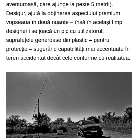
aventuroasă, care ajunge la peste 5 metri!).
Desigur, ajută la obținerea aspectului premium
vopseaua în două nuanțe – însă în același timp
designerii se joacă un pic cu utilizatorul,
suprafețele generoase din plastic – pentru
protecție – sugerând capabilități mai accentuate în
teren accidentat decât cele conforme cu realitatea.