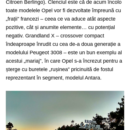
Citroen Berlingo). Clenciul este că de acum încolo
toate modelele Opel vor fi dezvoltate împreună cu
„frații” francezi – ceea ce va aduce atât aspecte
pozitive, cât și anumite elemente… cu potențial
negativ. Grandland X – crossover compact
îndeaproape înrudit cu cea de-a doua generație a
modelului Peugeot
3008
– este un bun exemplu al
acestui „mariaj”, în care Opel s-a încrezut pentru a
șterge cu buretele „rușinea” pricinuită de fostul
reprezentant în segment, modelul Antara.