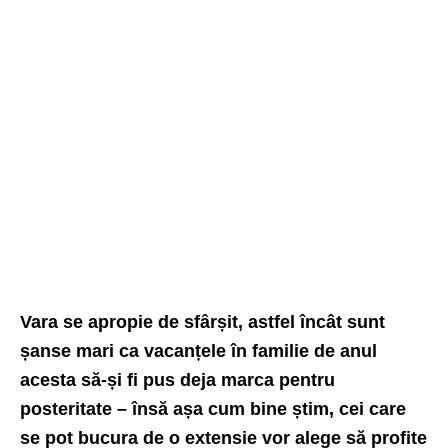
Vara se apropie de sfârșit, astfel încât sunt
șanse mari ca vacanțele în familie de anul
acesta să-și fi pus deja marca pentru
posteritate – însă așa cum bine știm, cei care
se pot bucura de o extensie vor alege să profite