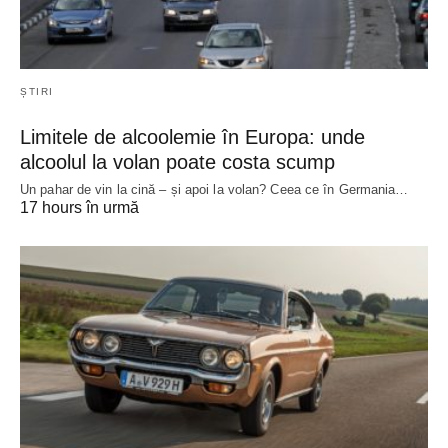
ȘTIRI
Limitele de alcoolemie în Europa: unde
alcoolul la volan poate costa scump
Un pahar de vin la cină – și apoi la volan? Ceea ce în Germania…
17 hours în urmă