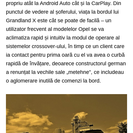
propriu atât la Android Auto cât și la CarPlay. Din
punctul de vedere al șoferului, viața la bordul lui
Grandland X este cât se poate de facilă – un
utilizator frecvent al modelelor Opel se va
aclimatiza rapid și intuitiv la modul de operare al
sistemelor crossover-ului, în timp ce un client care
ia contact pentru prima oară cu el va avea o curbă
rapidă de învățare, deoarece constructorul german
a renunțat la vechile sale „metehne”, ce includeau
o aglomerare inutilă de comenzi la bord.