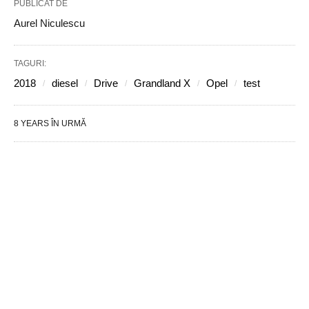
PUBLICAT DE
Aurel Niculescu
TAGURI:
2018
diesel
Drive
Grandland X
Opel
test
8 YEARS ÎN URMĂ