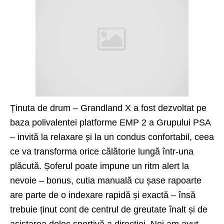
Ținuta de drum – Grandland X a fost dezvoltat pe
baza polivalentei platforme EMP 2 a Grupului PSA
– invită la relaxare și la un condus confortabil, ceea
ce va transforma orice călătorie lungă într-una
plăcută. Șoferul poate impune un ritm alert la
nevoie – bonus, cutia manuală cu șase rapoarte
are parte de o indexare rapidă și exactă – însă
trebuie ținut cont de centrul de greutate înalt și de
asistarea deloc sportivă a direcției. Noi am avut