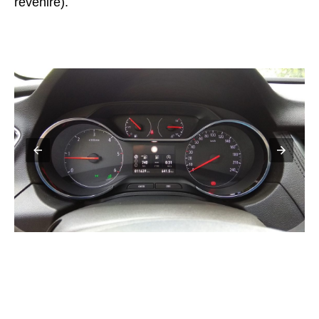
revenire).