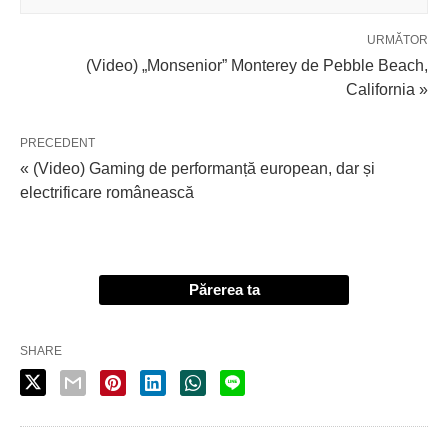
URMĂTOR
(Video) „Monsenior” Monterey de Pebble Beach,
California »
PRECEDENT
« (Video) Gaming de performanță european, dar și
electrificare românească
Părerea ta
SHARE