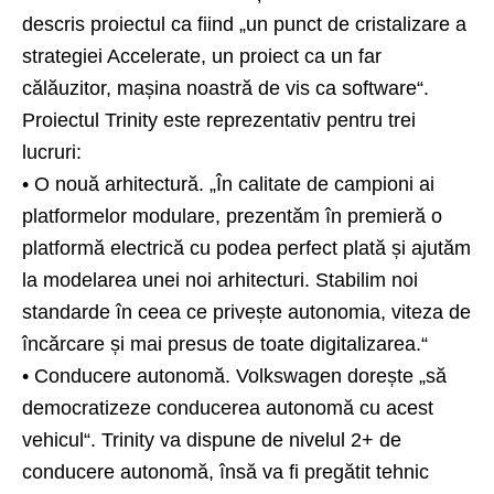
descris proiectul ca fiind „un punct de cristalizare a
strategiei Accelerate, un proiect ca un far
călăuzitor, mașina noastră de vis ca software“.
Proiectul Trinity este reprezentativ pentru trei
lucruri:
• O nouă arhitectură. „În calitate de campioni ai
platformelor modulare, prezentăm în premieră o
platformă electrică cu podea perfect plată și ajutăm
la modelarea unei noi arhitecturi. Stabilim noi
standarde în ceea ce privește autonomia, viteza de
încărcare și mai presus de toate digitalizarea.“
• Conducere autonomă. Volkswagen dorește „să
democratizeze conducerea autonomă cu acest
vehicul“. Trinity va dispune de nivelul 2+ de
conducere autonomă, însă va fi pregătit tehnic