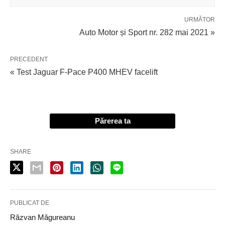
URMĂTOR
Auto Motor și Sport nr. 282 mai 2021 »
PRECEDENT
« Test Jaguar F-Pace P400 MHEV facelift
Părerea ta
SHARE
PUBLICAT DE
Răzvan Măgureanu