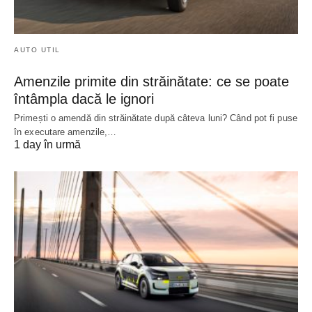
AUTO UTIL
Amenzile primite din străinătate: ce se poate
întâmpla dacă le ignori
Primești o amendă din străinătate după câteva luni? Când pot fi puse
în executare amenzile,…
1 day în urmă