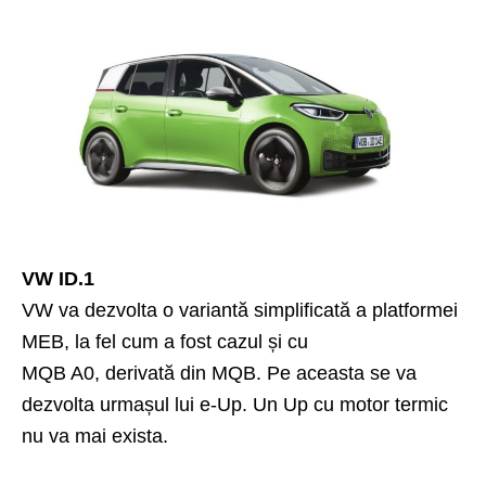
VW ID.1
VW va dezvolta o variantă simplificată a platformei
MEB, la fel cum a fost cazul și cu
MQB A0, derivată din MQB. Pe aceasta se va
dezvolta urmașul lui e-Up. Un Up cu motor termic
nu va mai exista.