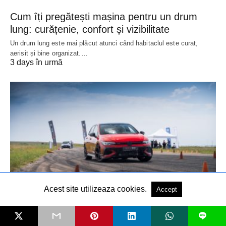
Cum îți pregătești mașina pentru un drum
lung: curățenie, confort și vizibilitate
Un drum lung este mai plăcut atunci când habitaclul este curat,
aerisit și bine organizat.…
3 days în urmă
Acest site utilizeaza cookies.
Accept
ȘTIRI
L