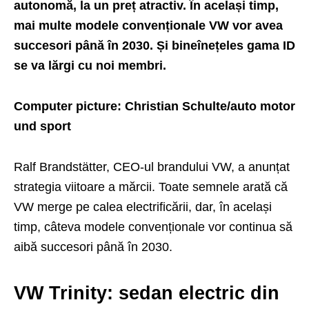
autonomă, la un preț atractiv. În același timp,
mai multe modele convenționale VW vor avea
succesori până în 2030. Și bineînețeles gama ID
se va lărgi cu noi membri.
Computer picture: Christian Schulte/auto motor
und sport
Ralf Brandstätter, CEO-ul brandului VW, a anunțat
strategia viitoare a mărcii. Toate semnele arată că
VW merge pe calea electrificării, dar, în același
timp, câteva modele convenționale vor continua să
aibă succesori până în 2030.
VW Trinity: sedan electric din