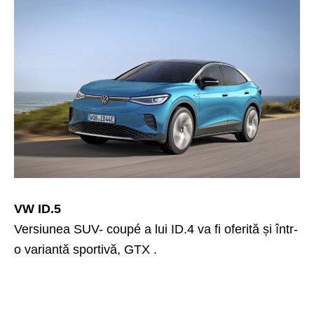
VW ID.5
Versiunea SUV- coupé a lui ID.4 va fi oferită și într-
o variantă sportivă, GTX .