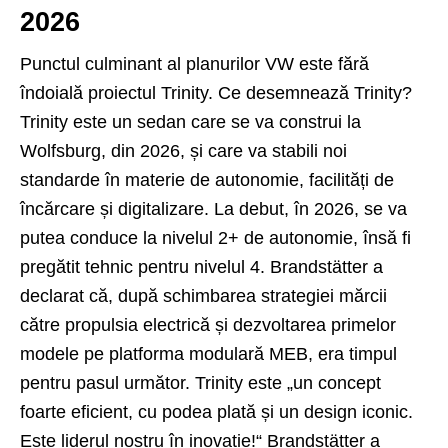
2026
Punctul culminant al planurilor VW este fără
îndoială proiectul Trinity. Ce desemnează Trinity?
Trinity este un sedan care se va construi la
Wolfsburg, din 2026, și care va stabili noi
standarde în materie de autonomie, facilități de
încărcare și digitalizare. La debut, în 2026, se va
putea conduce la nivelul 2+ de autonomie, însă fi
pregătit tehnic pentru nivelul 4. Brandstätter a
declarat că, după schimbarea strategiei mărcii
către propulsia electrică și dezvoltarea primelor
modele pe platforma modulară MEB, era timpul
pentru pasul următor. Trinity este „un concept
foarte eficient, cu podea plată și un design iconic.
Este liderul nostru în inovație!“ Brandstätter a