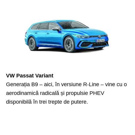
VW Passat Variant
Generația B9 – aici, în versiune R-Line – vine cu o
aerodinamică radicală și propulsie PHEV
disponibilă în trei trepte de putere.