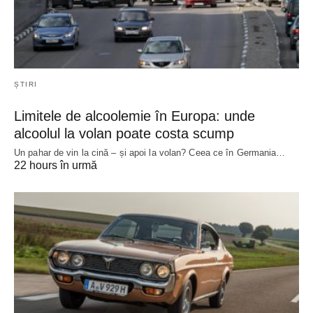
ȘTIRI
Limitele de alcoolemie în Europa: unde
alcoolul la volan poate costa scump
Un pahar de vin la cină – și apoi la volan? Ceea ce în Germania…
22 hours în urmă