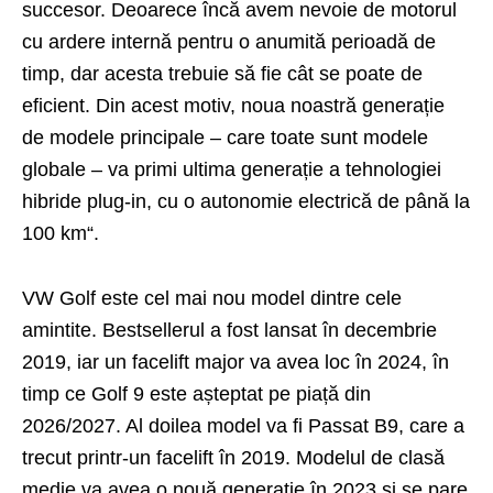
succesor. Deoarece încă avem nevoie de motorul
cu ardere internă pentru o anumită perioadă de
timp, dar acesta trebuie să fie cât se poate de
eficient. Din acest motiv, noua noastră generație
de modele principale – care toate sunt modele
globale – va primi ultima generație a tehnologiei
hibride plug-in, cu o autonomie electrică de până la
100 km“.
VW Golf este cel mai nou model dintre cele
amintite. Bestsellerul a fost lansat în decembrie
2019, iar un facelift major va avea loc în 2024, în
timp ce Golf 9 este așteptat pe piață din
2026/2027. Al doilea model va fi Passat B9, care a
trecut printr-un facelift în 2019. Modelul de clasă
medie va avea o nouă generație în 2023 și se pare