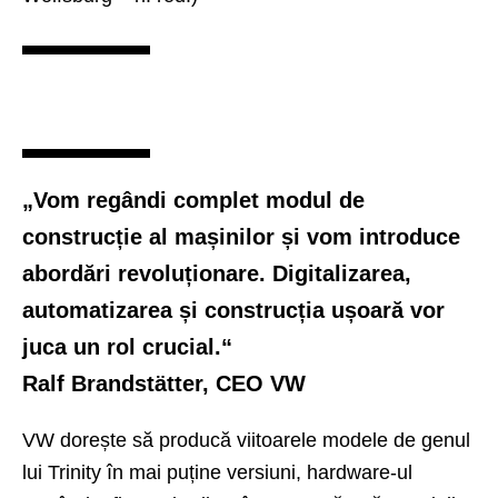
„Vom regândi complet modul de
construcție al mașinilor și vom introduce
abordări revoluționare. Digitalizarea,
automatizarea și construcția ușoară vor
juca un rol crucial.“
Ralf Brandstätter, CEO VW
VW dorește să producă viitoarele modele de genul
lui Trinity în mai puține versiuni, hardware-ul