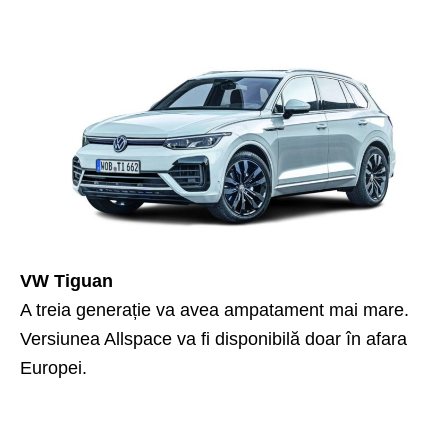
VW Tiguan
A treia generație va avea ampatament mai mare.
Versiunea Allspace va fi disponibilă doar în afara
Europei.