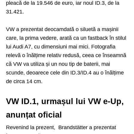
pleacă de la 19.546 de euro, iar noul ID.3, de la
31.421.
VW a prezentat deocamdată o siluetă a mașinii
care, la prima vedere, arată ca un fastback în stilul
lui Audi A7, cu dimensiuni mai mici. Fotografia
relevă o înălțime relativ redusă, ceea ce înseamnă
că VW va utiliza și un nou tip de baterii, mai
scunde, deoarece cele din ID.3/ID.4 au o înălțime
de circa 14 cm.
VW ID.1, urmașul lui VW e-Up,
anunțat oficial
Revenind la prezent, Brandstätter a prezentat