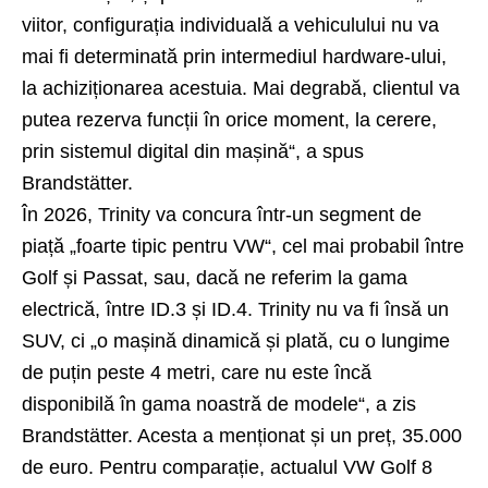
viitor, configurația individuală a vehiculului nu va
mai fi determinată prin intermediul hardware-ului,
la achiziționarea acestuia. Mai degrabă, clientul va
putea rezerva funcții în orice moment, la cerere,
prin sistemul digital din mașină“, a ​​spus
Brandstätter.
În 2026, Trinity va concura într-un segment de
piață „foarte tipic pentru VW“, cel mai probabil între
Golf și Passat, sau, dacă ne referim la gama
electrică, între ID.3 și ID.4. Trinity nu va fi însă un
SUV, ci „o mașină dinamică și plată, cu o lungime
de puțin peste 4 metri, care nu este încă
disponibilă în gama noastră de modele“, a zis
Brandstätter. Acesta a menționat și un preț, 35.000
de euro. Pentru comparație, actualul VW Golf 8