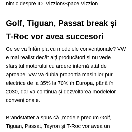
nimic despre ID. Vizzion/Space Vizzion.
Golf, Tiguan, Passat break și
T-Roc vor avea succesori
Ce se va întâmpla cu modelele convenționale? VW
e mai realist decât alți producători și nu vede
sfârșitul motorului cu ardere internă atât de
aproape. VW va dubla proporția mașinilor pur
electrice de la 35% la 70% în Europa, până în
2030, dar va continua și dezvoltarea modelelor
convenționale.
Brandstätter a spus că „modele precum Golf,
Tiguan, Passat, Tayron și T-Roc vor avea un