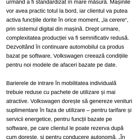
urmând a fi standardizat în mare măsură. Mașinile
vor avea practic totul la bord, iar clientul va putea
activa funcțiile dorite în orice moment, „la cerere“,
prin sistemul digital din mașină. Drept urmare,
complexitatea producției va fi semnificativ redusă.
Dezvoltând în continuare automobilul ca produs
bazat pe software, Volkswagen creează condițiile
pentru noi modele de afaceri bazate pe date.
Barierele de intrare în mobilitatea individuală
trebuie reduse cu pachete de utilizare și mai
atractive. Volkswagen dorește să genereze venituri
suplimentare în faza de utilizare – pentru tarifare și
servicii energetice, pentru funcții bazate pe
software, pe care clientul le poate rezerva după
cum dorește, și pentru conducere autonomă. „În