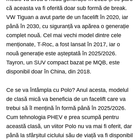
că aceasta va fi oferită doar sub formă de break.
VW Tiguan a avut parte de un facelift în 2020, iar
până în 2030, cu siguranță va apărea o generație
complet nouă. Cel mai vechi model dintre cele
menționate, T-Roc, a fost lansat în 2017, iar o
nouă generație este așteptată în 2025/2026.
Tayron, un SUV compact bazat pe MQB, este
disponibil doar în China, din 2018.
Ce se va întâmpla cu Polo? Anul acesta, modelul
de clasă mică va beneficia de un facelift care va
trebui să îl mențină în formă până în 2025/2026.
Cum tehnologia PHEV e prea scumpă pentru
această clasă, un viitor Polo nu va mai fi oferit, dar
până la sfârșitul ciclului său de viață va fi disponibil