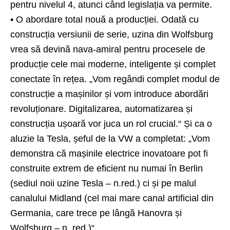
pentru nivelul 4, atunci când legislația va permite.
• O abordare total nouă a producției. Odată cu
construcția versiunii de serie, uzina din Wolfsburg
vrea să devină nava-amiral pentru procesele de
producție cele mai moderne, inteligente și complet
conectate în rețea. „Vom regândi complet modul de
construcție a mașinilor și vom introduce abordări
revoluționare. Digitalizarea, automatizarea și
construcția ușoară vor juca un rol crucial.“ Și ca o
aluzie la Tesla, șeful de la VW a completat: „Vom
demonstra că mașinile electrice inovatoare pot fi
construite extrem de eficient nu numai în Berlin
(sediul noii uzine Tesla – n.red.) ci și pe malul
canalului Midland (cel mai mare canal artificial din
Germania, care trece pe lângă Hanovra și
Wolfsburg – n. red.)“