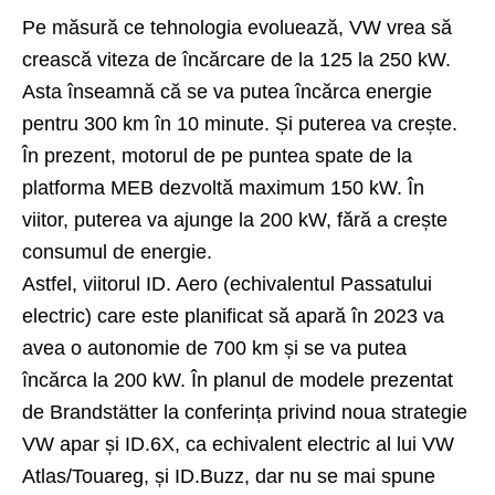
Pe măsură ce tehnologia evoluează, VW vrea să
crească viteza de încărcare de la 125 la 250 kW.
Asta înseamnă că se va putea încărca energie
pentru 300 km în 10 minute. Și puterea va crește.
În prezent, motorul de pe puntea spate de la
platforma MEB dezvoltă maximum 150 kW. În
viitor, puterea va ajunge la 200 kW, fără a crește
consumul de energie.
Astfel, viitorul ID. Aero (echivalentul Passatului
electric) care este planificat să apară în 2023 va
avea o autonomie de 700 km și se va putea
încărca la 200 kW. În planul de modele prezentat
de Brandstätter la conferința privind noua strategie
VW apar și ID.6X, ca echivalent electric al lui VW
Atlas/Touareg, și ID.Buzz, dar nu se mai spune