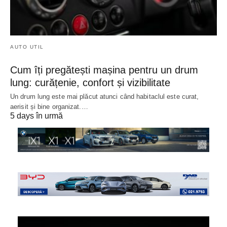
AUTO UTIL
Cum îți pregătești mașina pentru un drum
lung: curățenie, confort și vizibilitate
Un drum lung este mai plăcut atunci când habitaclul este curat,
aerisit și bine organizat.…
5 days în urmă