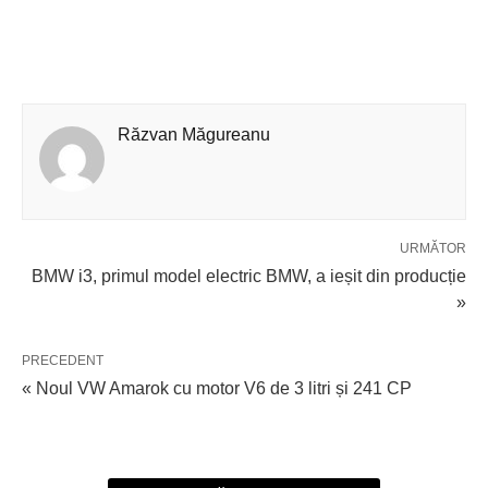
Răzvan Măgureanu
URMĂTOR
BMW i3, primul model electric BMW, a ieșit din producție
»
PRECEDENT
« Noul VW Amarok cu motor V6 de 3 litri și 241 CP