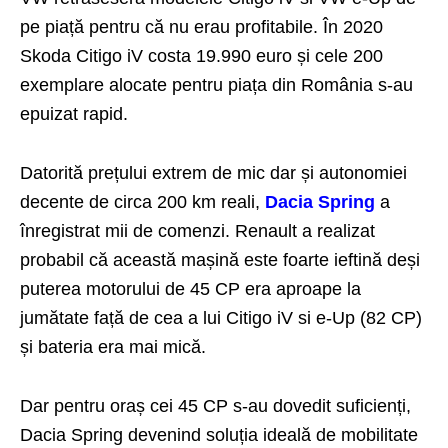
pe piață pentru că nu erau profitabile. În 2020
Skoda Citigo iV costa 19.990 euro și cele 200
exemplare alocate pentru piața din România s-au
epuizat rapid.
Datorită prețului extrem de mic dar și autonomiei
decente de circa 200 km reali,
Dacia Spring
a
înregistrat mii de comenzi. Renault a realizat
probabil că această mașină este foarte ieftină deși
puterea motorului de 45 CP era aproape la
jumătate față de cea a lui Citigo iV si e-Up (82 CP)
și bateria era mai mică.
Dar pentru oraș cei 45 CP s-au dovedit suficienți,
Dacia Spring devenind soluția ideală de mobilitate