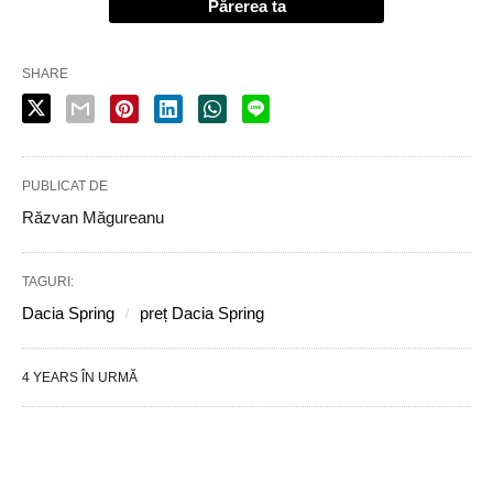
Părerea ta
SHARE
PUBLICAT DE
Răzvan Măgureanu
TAGURI:
Dacia Spring
preț Dacia Spring
4 YEARS ÎN URMĂ