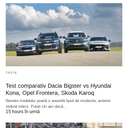
TESTE
Test comparativ Dacia Bigster vs Hyundai
Kona, Opel Frontera, Skoda Karoq
Numele modelului poartă o anumită lipsă de modestie, anterior
străină mărcii. Puteți citi aici dacă…
15 hours în urmă