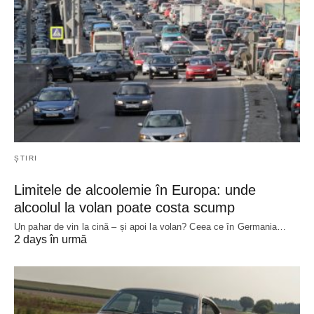
ȘTIRI
Limitele de alcoolemie în Europa: unde
alcoolul la volan poate costa scump
Un pahar de vin la cină – și apoi la volan? Ceea ce în Germania…
2 days în urmă