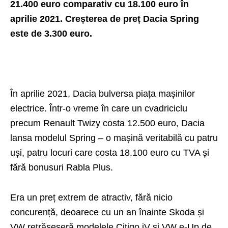
21.400 euro comparativ cu 18.100 euro în
aprilie 2021. Creșterea de preț Dacia Spring
este de 3.300 euro.
În aprilie 2021, Dacia bulversa piața mașinilor
electrice. Într-o vreme în care un cvadriciclu
precum Renault Twizy costa 12.500 euro, Dacia
lansa modelul Spring – o mașină veritabilă cu patru
uși, patru locuri care costa 18.100 euro cu TVA și
fără bonusuri Rabla Plus.
Era un preț extrem de atractiv, fără nicio
concurență, deoarece cu un an înainte Skoda și
VW retrăseseră modelele Citigo iV si VW e-Up de