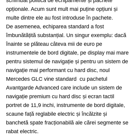
schimbat politica de echipamente și pachete
opționale. Acum sunt mult mai puține opțiuni și
multe dintre ele au fost introduse în pachete.
De asemenea, echiparea standard a fost
îmbunătățită substanțial. Un singur exemplu: dacă
înainte se plăteau câteva mii de euro pe
instrumentele de bord digitale, pe display mai mare
pentru sistemul de navigație și pentru un sistem de
navigație mai performant cu hard disc, noul
Mercedes GLC vine standard cu pachetul
Avantgarde Advanced care include un sistem de
navigație premium cu hard disc și ecran tactil
portret de 11,9 inchi, instrumente de bord digitale,
scaune față reglabile electric și încălzite și
banchetă spate fracționabilă ale cărei segmente se
rabat electric.