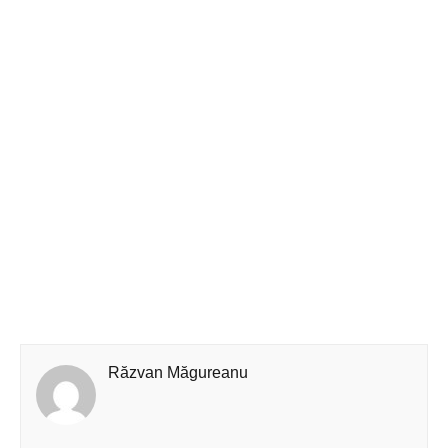
Răzvan Măgureanu