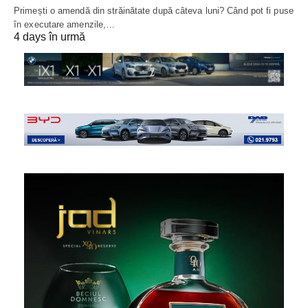
Primești o amendă din străinătate după câteva luni? Când pot fi puse
în executare amenzile,…
4 days în urmă