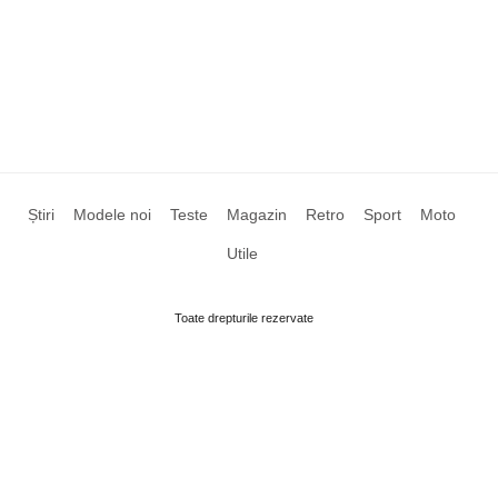
Știri
Modele noi
Teste
Magazin
Retro
Sport
Moto
Utile
Toate drepturile rezervate