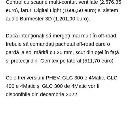
Control cu ​​scaune multi-contur, ventilate (2.576,35
euro), faruri Digital Light (1606,50 euro) si sistem
audio Burmester 3D (1.201,90 euro).
Dacă intenționați să mergeți mai mult în off-road,
trebuie să comandați pachetul off-road care o
gardă la sol mărită cu 20 mm, scut din oțel în față
și protecții din Gemtex pe lateral (511,70 euro)
Cele trei versiuni PHEV, GLC 300 e 4Matic, GLC
400 e 4Matic și GLC 300 de 4Matic vor fi
disponibile din decembrie 2022.