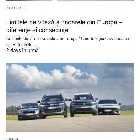
AUTO UTIL
Limitele de viteză și radarele din Europa –
diferențe și consecințe
Ce limite de viteză se aplică în Europa? Cum funcționează radarele,
de ce în unele…
2 days în urmă
TESTE