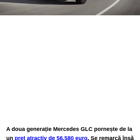
A doua generație Mercedes GLC pornește de la
un
preț atractiv de 56.580 euro
. Se remarcă însă