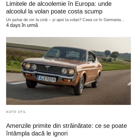
Limitele de alcoolemie în Europa: unde
alcoolul la volan poate costa scump
Un pahar de vin la cină – și apoi la volan? Ceea ce în Germania…
4 days în urmă
AUTO UTIL
Amenzile primite din străinătate: ce se poate
întâmpla dacă le ignori