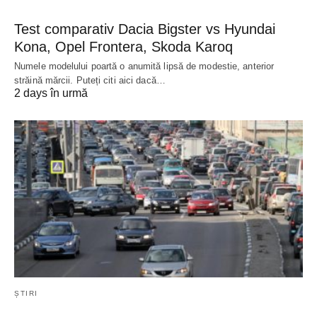
Test comparativ Dacia Bigster vs Hyundai
Kona, Opel Frontera, Skoda Karoq
Numele modelului poartă o anumită lipsă de modestie, anterior
străină mărcii. Puteți citi aici dacă…
2 days în urmă
ȘTIRI