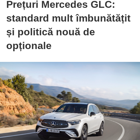
Prețuri Mercedes GLC:
standard mult îmbunătățit
și politică nouă de
opționale