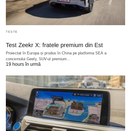
TESTE
Test Zeekr X: fratele premium din Est
Proiectat în Europa și produs în China pe platforma SEA a
concernului Geely, SUV-ul premium…
19 hours în urmă