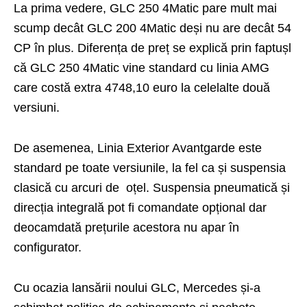
La prima vedere, GLC 250 4Matic pare mult mai
scump decât GLC 200 4Matic deși nu are decât 54
CP în plus. Diferența de preț se explică prin faptușl
că GLC 250 4Matic vine standard cu linia AMG
care costă extra 4748,10 euro la celelalte două
versiuni.
De asemenea, Linia Exterior Avantgarde este
standard pe toate versiunile, la fel ca și suspensia
clasică cu arcuri de oțel. Suspensia pneumatică și
direcția integrală pot fi comandate opțional dar
deocamdată prețurile acestora nu apar în
configurator.
Cu ocazia lansării noului GLC, Mercedes și-a