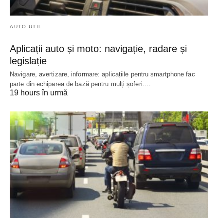
AUTO UTIL
Aplicații auto și moto: navigație, radare și
legislație
Navigare, avertizare, informare: aplicațiile pentru smartphone fac
parte din echiparea de bază pentru mulți șoferi.…
19 hours în urmă