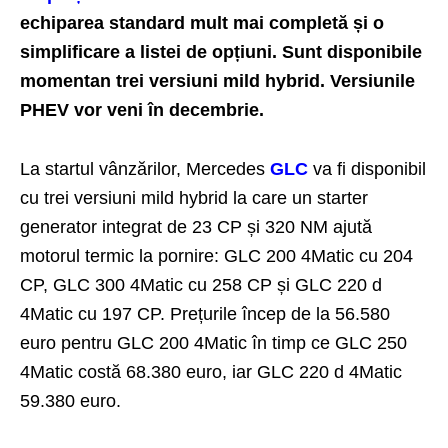
echiparea standard mult mai completă și o
simplificare a listei de opțiuni. Sunt disponibile
momentan trei versiuni mild hybrid. Versiunile
PHEV vor veni în decembrie.
La startul vânzărilor, Mercedes
GLC
va fi disponibil
cu trei versiuni mild hybrid la care un starter
generator integrat de 23 CP și 320 NM ajută
motorul termic la pornire: GLC 200 4Matic cu 204
CP, GLC 300 4Matic cu 258 CP și GLC 220 d
4Matic cu 197 CP. Prețurile încep de la 56.580
euro pentru GLC 200 4Matic în timp ce GLC 250
4Matic costă 68.380 euro, iar GLC 220 d 4Matic
59.380 euro.