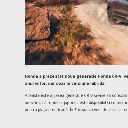
Honda a prezentat noua generație Honda CR-V, ver
anul viitor, dar doar în versiune hibridă.
Aceasta este a șasea generație CR-V și vine să consolid
adevărat că modelul japonez este disponibil și cu un moto
pentru piața americană. În Europa va veni doar cu sistem