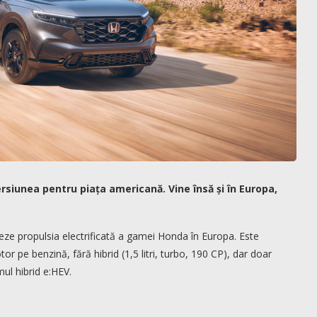
siunea pentru piața americană. Vine însă și în Europa,
eze propulsia electrificată a gamei Honda în Europa. Este
r pe benzină, fără hibrid (1,5 litri, turbo, 190 CP), dar doar
ul hibrid e:HEV.