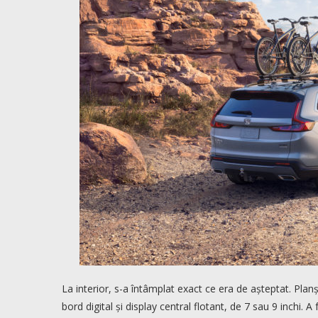
La interior, s-a întâmplat exact ce era de așteptat. Pla
bord digital și display central flotant, de 7 sau 9 inchi. A