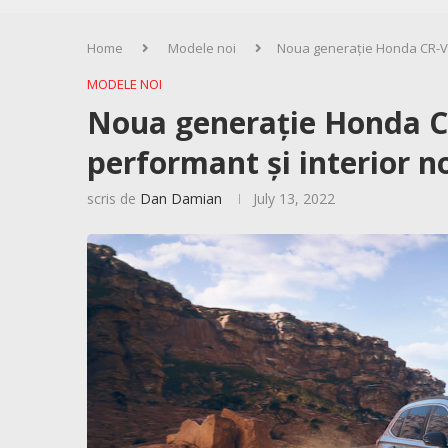
Home
Modele noi
Noua generație Honda CR-V –
MODELE NOI
Noua generație Honda CR
performant și interior n
scris de
Dan Damian
July 13, 2022