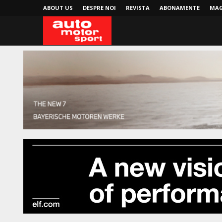
ABOUT US
DESPRE NOI
REVISTA
ABONAMENTE
MAG