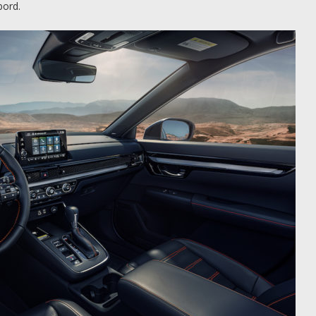
bord.