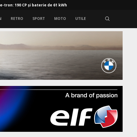
 e-tron: 190 CP și baterie de 61 kWh
N
RETRO
SPORT
MOTO
UTILE