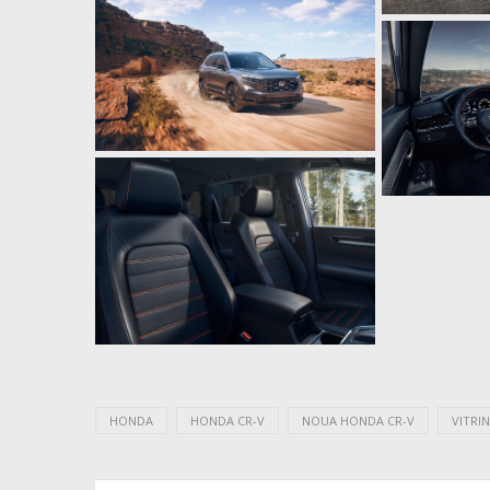
HONDA
HONDA CR-V
NOUA HONDA CR-V
VITRI