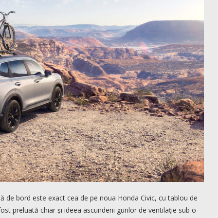
nșă de bord este exact cea de pe noua Honda Civic, cu tablou de
 fost preluată chiar și ideea ascunderii gurilor de ventilație sub o