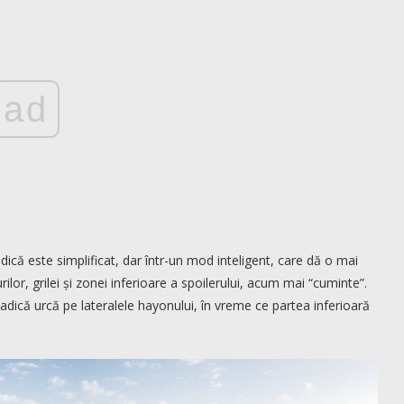
ad
adică este simplificat, dar într-un mod inteligent, care dă o mai
ilor, grilei și zonei inferioare a spoilerului, acum mai “cuminte”.
, adică urcă pe lateralele hayonului, în vreme ce partea inferioară