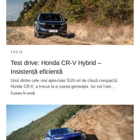
TESTE
Test drive: Honda CR-V Hybrid –
Insistență eficientă
Unul dintre cele mai apreciate SUV-uri de clasă compactă,
Honda CR-V, a trecut la a șasea generație. Iar noi l-am…
3 years în urmă