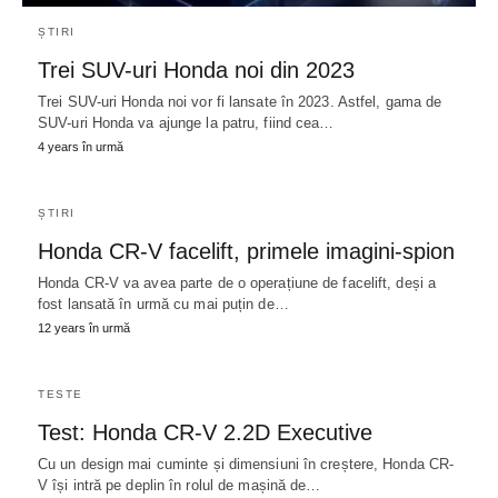
ȘTIRI
Trei SUV-uri Honda noi din 2023
Trei SUV-uri Honda noi vor fi lansate în 2023. Astfel, gama de
SUV-uri Honda va ajunge la patru, fiind cea…
4 years în urmă
ȘTIRI
Honda CR-V facelift, primele imagini-spion
Honda CR-V va avea parte de o operațiune de facelift, deși a
fost lansată în urmă cu mai puțin de…
12 years în urmă
TESTE
Test: Honda CR-V 2.2D Executive
Cu un design mai cuminte și dimensiuni în creștere, Honda CR-
V își intră pe deplin în rolul de mașină de…