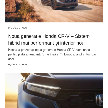
MODELE NOI
Noua generație Honda CR-V – Sistem
hibrid mai performant și interior nou
Honda a prezentat noua generație Honda CR-V, versiunea
pentru piața americană. Vine însă și în Europa, anul viitor, dar
doar…
4 years în urmă