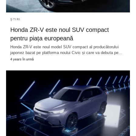
ȘTIRI
Honda ZR-V este noul SUV compact
pentru piața europeană
Honda ZR-V este noul model SUV compact al producătorului
japonez bazat pe platforma noului Civic și care va debuta pe…
4 years în urmă