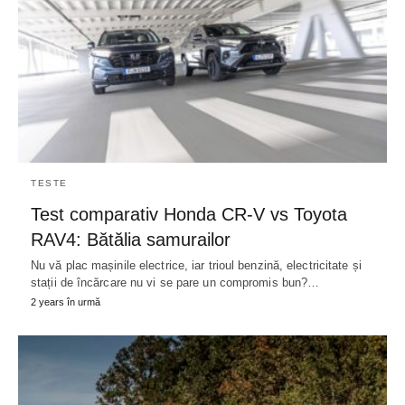
TESTE
Test comparativ Honda CR-V vs Toyota
RAV4: Bătălia samurailor
Nu vă plac mașinile electrice, iar trioul benzină, electricitate și
stații de încărcare nu vi se pare un compromis bun?…
2 years în urmă