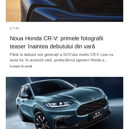
ȘTIRI
Noua Honda CR-V: primele fotografii
teaser înaintea debutului din vară
Până la debutul noii generații a SUV-ului mediu CR-V care va
avea loc în această vară, producătorul japonez Honda a…
4 years în urmă