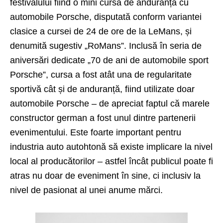
festivalului fiind o mini cursă de anduranță cu
automobile Porsche, disputată conform variantei
clasice a cursei de 24 de ore de la LeMans, și
denumită sugestiv „RoMans”. Inclusă în seria de
aniversări dedicate „70 de ani de automobile sport
Porsche”, cursa a fost atât una de regularitate
sportivă cât și de anduranță, fiind utilizate doar
automobile Porsche – de apreciat faptul că marele
constructor german a fost unul dintre partenerii
evenimentului. Este foarte important pentru
industria auto autohtonă să existe implicare la nivel
local al producătorilor – astfel încât publicul poate fi
atras nu doar de eveniment în sine, ci inclusiv la
nivel de pasionat al unei anume mărci.