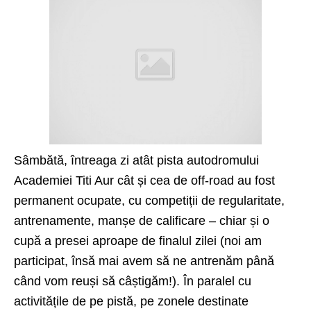
Sâmbătă, întreaga zi atât pista autodromului
Academiei Titi Aur cât și cea de off-road au fost
permanent ocupate, cu competiții de regularitate,
antrenamente, manșe de calificare – chiar și o
cupă a presei aproape de finalul zilei (noi am
participat, însă mai avem să ne antrenăm până
când vom reuși să câștigăm!). În paralel cu
activitățile de pe pistă, pe zonele destinate