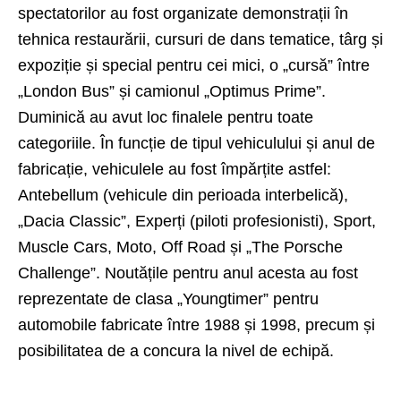
spectatorilor au fost organizate demonstrații în
tehnica restaurării, cursuri de dans tematice, târg și
expoziție și special pentru cei mici, o „cursă” între
„London Bus” și camionul „Optimus Prime”.
Duminică au avut loc finalele pentru toate
categoriile. În funcție de tipul vehiculului și anul de
fabricație, vehiculele au fost împărțite astfel:
Antebellum (vehicule din perioada interbelică),
„Dacia Classic”, Experți (piloti profesionisti), Sport,
Muscle Cars, Moto, Off Road și „The Porsche
Challenge”. Noutățile pentru anul acesta au fost
reprezentate de clasa „Youngtimer” pentru
automobile fabricate între 1988 și 1998, precum și
posibilitatea de a concura la nivel de echipă.