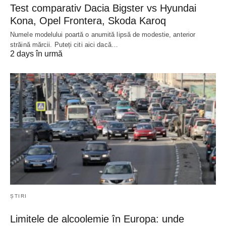
Test comparativ Dacia Bigster vs Hyundai
Kona, Opel Frontera, Skoda Karoq
Numele modelului poartă o anumită lipsă de modestie, anterior
străină mărcii. Puteți citi aici dacă…
2 days în urmă
ȘTIRI
Limitele de alcoolemie în Europa: unde