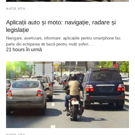
AUTO UTIL
Aplicații auto și moto: navigație, radare și
legislație
Navigare, avertizare, informare: aplicațiile pentru smartphone fac
parte din echiparea de bază pentru mulți șoferi.…
21 hours în urmă
AUTO UTIL