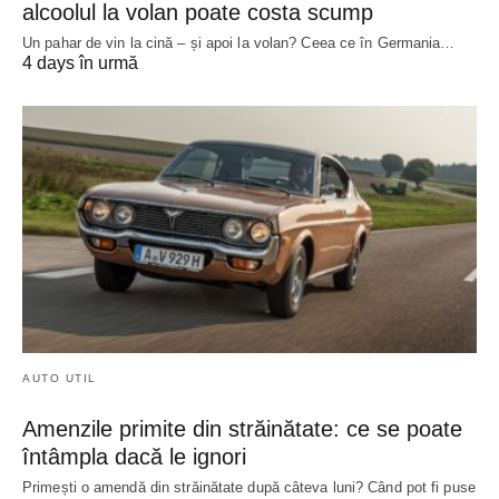
alcoolul la volan poate costa scump
Un pahar de vin la cină – și apoi la volan? Ceea ce în Germania…
4 days în urmă
AUTO UTIL
Amenzile primite din străinătate: ce se poate
întâmpla dacă le ignori
Primești o amendă din străinătate după câteva luni? Când pot fi puse