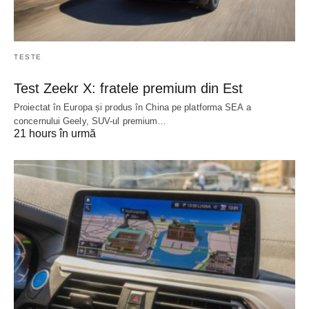
TESTE
Test Zeekr X: fratele premium din Est
Proiectat în Europa și produs în China pe platforma SEA a
concernului Geely, SUV-ul premium…
21 hours în urmă