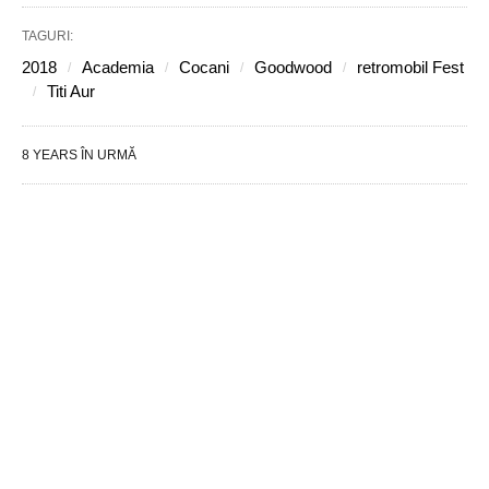
TAGURI:
2018
Academia
Cocani
Goodwood
retromobil Fest
Titi Aur
8 YEARS ÎN URMĂ