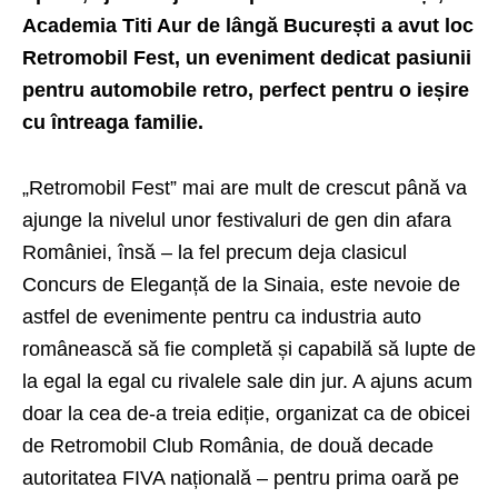
Academia Titi Aur de lângă București a avut loc
Retromobil Fest, un eveniment dedicat pasiunii
pentru automobile retro, perfect pentru o ieșire
cu întreaga familie.
„Retromobil Fest” mai are mult de crescut până va
ajunge la nivelul unor festivaluri de gen din afara
României, însă – la fel precum deja clasicul
Concurs de Eleganță de la Sinaia
, este nevoie de
astfel de evenimente pentru ca industria auto
românească să fie completă și capabilă să lupte de
la egal la egal cu rivalele sale din jur. A ajuns acum
doar la cea de-a treia ediție, organizat ca de obicei
de Retromobil Club România, de două decade
autoritatea FIVA națională – pentru prima oară pe