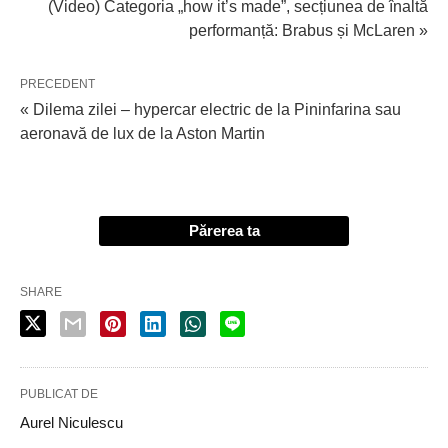
(Video) Categoria „how it’s made”, secțiunea de înaltă
performanță: Brabus și McLaren »
PRECEDENT
« Dilema zilei – hypercar electric de la Pininfarina sau
aeronavă de lux de la Aston Martin
Părerea ta
SHARE
PUBLICAT DE
Aurel Niculescu