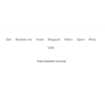
Știri
Modele noi
Teste
Magazin
Retro
Sport
Moto
Utile
Toate drepturile rezervate