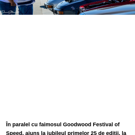
În paralel cu faimosul
Goodwood Festival of
Speed
, ajuns la jubileul primelor 25 de ediții, la