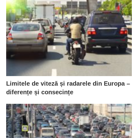
Limitele de viteză și radarele din Europa –
diferențe și consecințe