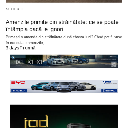
AUTO UTIL
Amenzile primite din străinătate: ce se poate
întâmpla dacă le ignori
Primești o amendă din străinătate după câteva luni? Când pot fi puse
în executare amenzile,…
3 days în urmă