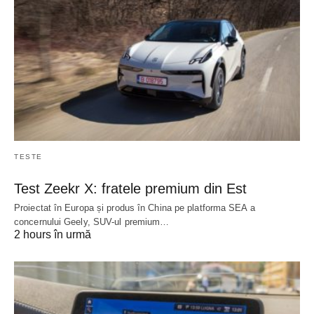
TESTE
Test Zeekr X: fratele premium din Est
Proiectat în Europa și produs în China pe platforma SEA a
concernului Geely, SUV-ul premium…
2 hours în urmă