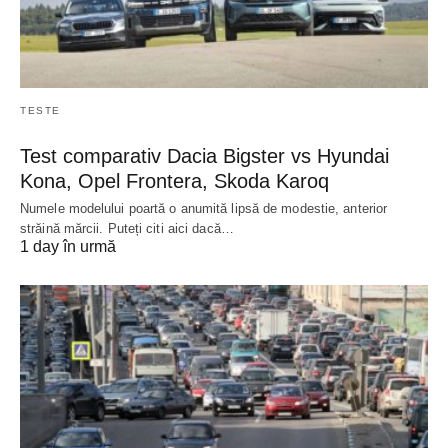
TESTE
Test comparativ Dacia Bigster vs Hyundai
Kona, Opel Frontera, Skoda Karoq
Numele modelului poartă o anumită lipsă de modestie, anterior
străină mărcii. Puteți citi aici dacă…
1 day în urmă