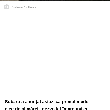
Subaru Solterra
Subaru a anunțat astăzi că primul model
electric al mărcii, dezvoltat împreună cu