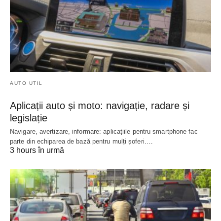
AUTO UTIL
Aplicații auto și moto: navigație, radare și
legislație
Navigare, avertizare, informare: aplicațiile pentru smartphone fac
parte din echiparea de bază pentru mulți șoferi.…
3 hours în urmă