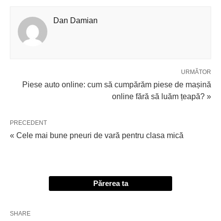
Dan Damian
URMĂTOR
Piese auto online: cum să cumpărăm piese de mașină
online fără să luăm țeapă? »
PRECEDENT
« Cele mai bune pneuri de vară pentru clasa mică
Părerea ta
SHARE