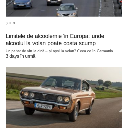
ȘTIRI
Limitele de alcoolemie în Europa: unde
alcoolul la volan poate costa scump
Un pahar de vin la cină – și apoi la volan? Ceea ce în Germania…
3 days în urmă