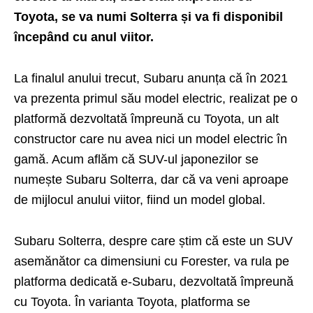
Toyota, se va numi Solterra și va fi disponibil
începând cu anul viitor.
La finalul anului trecut, Subaru anunța că în 2021
va prezenta
primul său model electric
, realizat pe o
platformă dezvoltată împreună cu Toyota, un alt
constructor care nu avea nici un model electric în
gamă. Acum aflăm că SUV-ul japonezilor se
numește Subaru Solterra, dar că va veni aproape
de mijlocul anului viitor, fiind un model global.
Subaru Solterra, despre care știm că este un SUV
asemănător ca dimensiuni cu Forester, va rula pe
platforma dedicată e-Subaru, dezvoltată împreună
cu Toyota. În varianta Toyota, platforma se