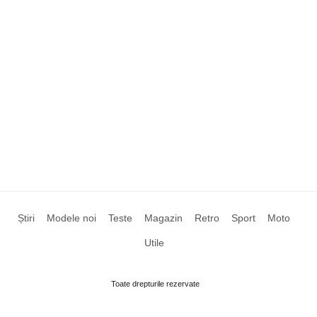
Știri
Modele noi
Teste
Magazin
Retro
Sport
Moto
Utile
Toate drepturile rezervate