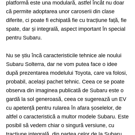
platformă este una modulară, astfel încât nu doar
că permite adoptarea unor caroserii din clase
diferite, ci poate fi echipată fie cu tracțiune față, fie
spate, dar și integrală, aspect important în special
pentru Subaru.
Nu se știu încă caracteristicile tehnice ale noului
Subaru Solterra, dar ne vom putea face o idee
după prezentarea modelului Toyota, care va folosi,
probabil, același pachet tehnic. Ceea ce se poate
observa din imaginea publicată de Subaru este o
gardă la sol generoasă, ceea ce sugerează un EV
cu apetență pentru rularea în afara șoselelor, de
altfel o caracteristică a multor modele Subaru. Este
posibil să vedem chiar o singură versiune, cu
tracțiune integrală, din partea celor de la Subaru.