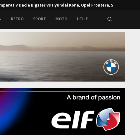
mparativ Dacia Bigster vs Hyundai Kona, Opel Frontera, Skoda...
N
RETRO
SPORT
MOTO
UTILE