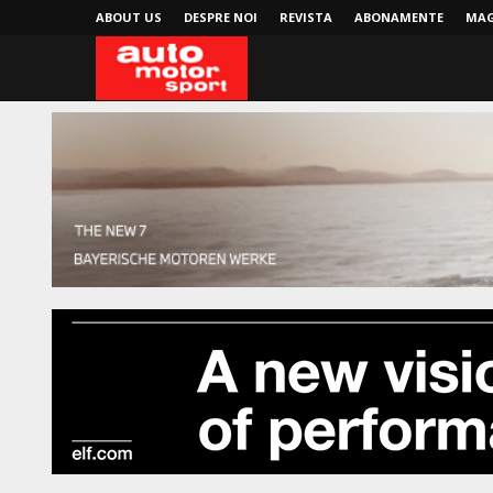
ABOUT US
DESPRE NOI
REVISTA
ABONAMENTE
MAG