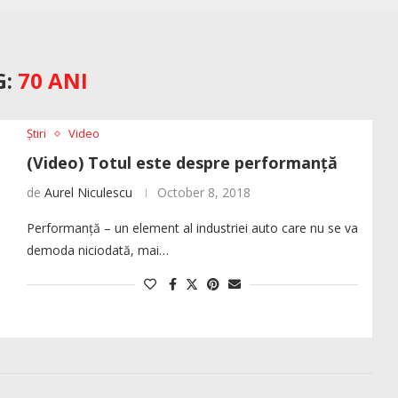
G:
70 ANI
Știri
Video
(Video) Totul este despre performanță
de
Aurel Niculescu
October 8, 2018
Performanță – un element al industriei auto care nu se va
demoda niciodată, mai…