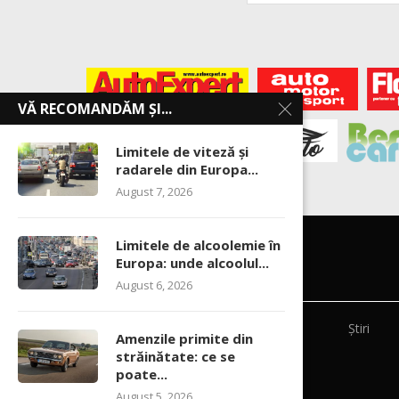
VĂ RECOMANDĂM ȘI...
Limitele de viteză și
radarele din Europa...
August 7, 2026
Limitele de alcoolemie în
Europa: unde alcoolul...
August 6, 2026
Știri
Amenzile primite din
străinătate: ce se
poate...
August 5, 2026