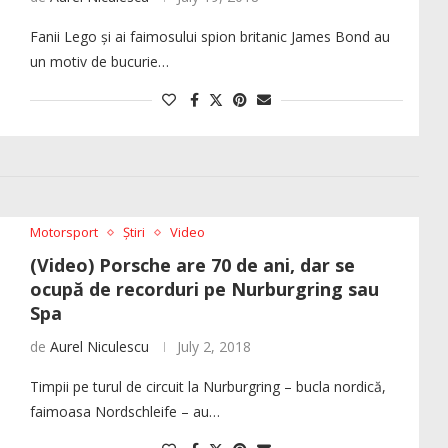
Fanii Lego și ai faimosului spion britanic James Bond au
un motiv de bucurie…
Motorsport
Știri
Video
(Video) Porsche are 70 de ani, dar se
ocupă de recorduri pe Nurburgring sau
Spa
de
Aurel Niculescu
July 2, 2018
Timpii pe turul de circuit la Nurburgring – bucla nordică,
faimoasa Nordschleife – au…