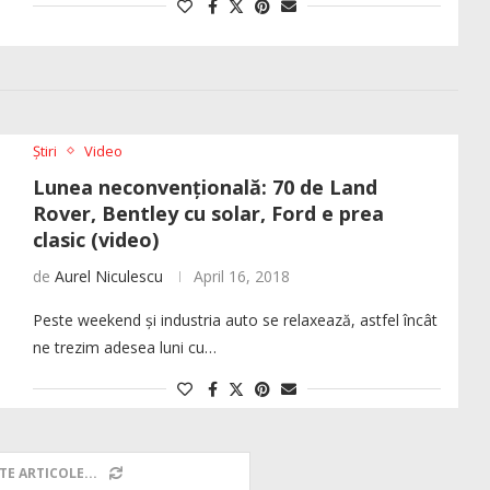
Știri
Video
Lunea neconvențională: 70 de Land
Rover, Bentley cu solar, Ford e prea
clasic (video)
de
Aurel Niculescu
April 16, 2018
Peste weekend și industria auto se relaxează, astfel încât
ne trezim adesea luni cu…
TE ARTICOLE...