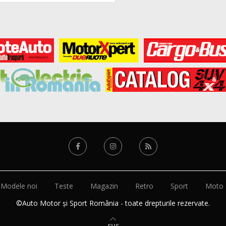
Modele noi
Teste
Magazin
Retro
Sport
Moto
©Auto Motor și Sport România - toate drepturile rezervate.