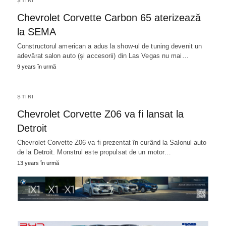
ȘTIRI
Chevrolet Corvette Carbon 65 aterizează
la SEMA
Constructorul american a adus la show-ul de tuning devenit un
adevărat salon auto (și accesorii) din Las Vegas nu mai…
9 years în urmă
ȘTIRI
Chevrolet Corvette Z06 va fi lansat la
Detroit
Chevrolet Corvette Z06 va fi prezentat în curând la Salonul auto
de la Detroit. Monstrul este propulsat de un motor…
13 years în urmă