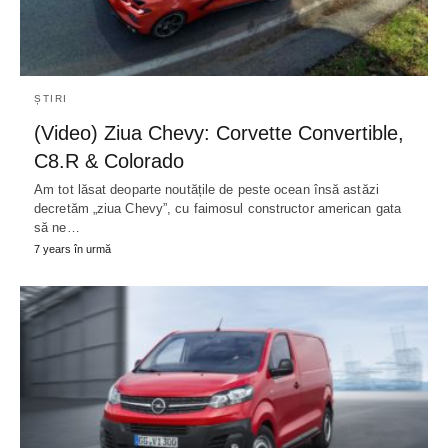
ȘTIRI
(Video) Ziua Chevy: Corvette Convertible,
C8.R & Colorado
Am tot lăsat deoparte noutățile de peste ocean însă astăzi
decretăm „ziua Chevy”, cu faimosul constructor american gata
să ne…
7 years în urmă