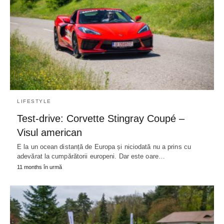
LIFESTYLE
Test-drive: Corvette Stingray Coupé –
Visul american
E la un ocean distanță de Europa și niciodată nu a prins cu
adevărat la cumpărătorii europeni. Dar este oare…
11 months în urmă