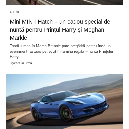
ȘTIRI
Mini MIN I Hatch – un cadou special de
nuntă pentru Prințul Harry și Meghan
Markle
Toată lumea în Marea Britanie pare pregătită pentru încă un
eveniment fastuos petrecut în familia regală – nunta Prinţului
Harry…
8 years în urmă