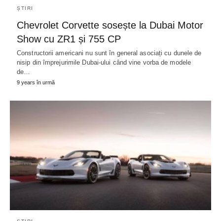
ȘTIRI
Chevrolet Corvette sosește la Dubai Motor
Show cu ZR1 și 755 CP
Constructorii americani nu sunt în general asociați cu dunele de
nisip din împrejurimile Dubai-ului când vine vorba de modele
de…
9 years în urmă