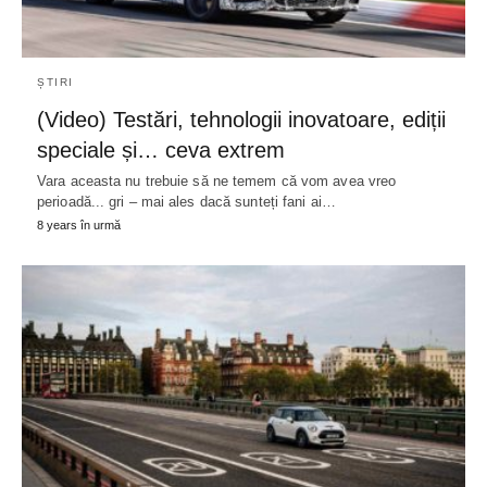
ȘTIRI
(Video) Testări, tehnologii inovatoare, ediții
speciale și… ceva extrem
Vara aceasta nu trebuie să ne temem că vom avea vreo
perioadă... gri – mai ales dacă sunteți fani ai…
8 years în urmă