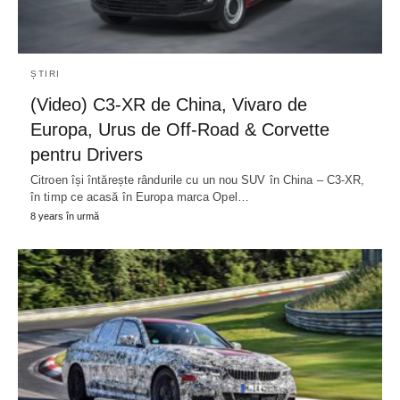
ȘTIRI
(Video) C3-XR de China, Vivaro de
Europa, Urus de Off-Road & Corvette
pentru Drivers
Citroen își întărește rândurile cu un nou SUV în China – C3-XR,
în timp ce acasă în Europa marca Opel…
8 years în urmă