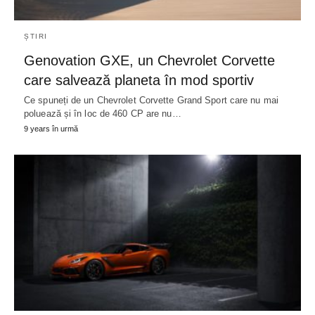
ȘTIRI
Genovation GXE, un Chevrolet Corvette
care salvează planeta în mod sportiv
Ce spuneți de un Chevrolet Corvette Grand Sport care nu mai
poluează și în loc de 460 CP are nu…
9 years în urmă