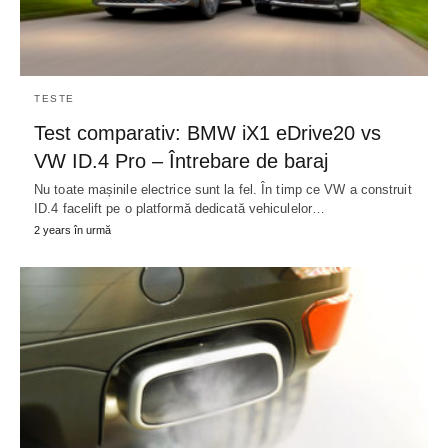
TESTE
Test comparativ: BMW iX1 eDrive20 vs
VW ID.4 Pro – Întrebare de baraj
Nu toate mașinile electrice sunt la fel. În timp ce VW a construit
ID.4 facelift pe o platformă dedicată vehiculelor…
2 years în urmă