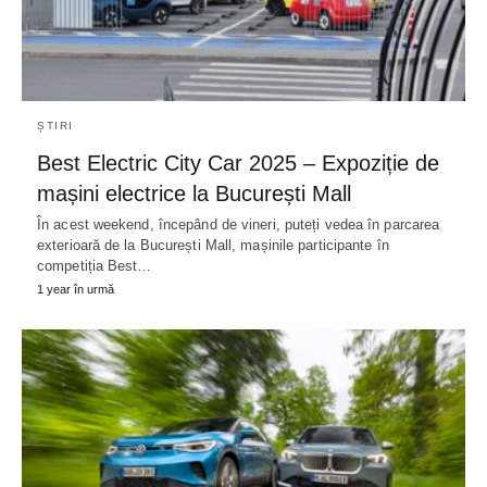
ȘTIRI
Best Electric City Car 2025 – Expoziție de
mașini electrice la București Mall
În acest weekend, începând de vineri, puteți vedea în parcarea
exterioară de la București Mall, mașinile participante în
competiția Best…
1 year în urmă