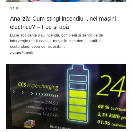
ȘTIRI
Analiză: Cum stingi incendiul unei mașini
electrice? – Foc și apă
După accidente sau incendii, pompierii și serviciile de
intervenție trimit adesea mașinile electrice la stații de
scufundare, ceea ce necesită…
2 years în urmă