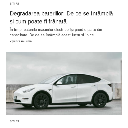
ȘTIRI
Degradarea bateriilor: De ce se întâmplă
și cum poate fi frânată
În timp, bateriile mașinilor electrice își pierd o parte din
capacitate. De ce se întâmplă acest lucru și în ce…
2 years în urmă
ȘTIRI