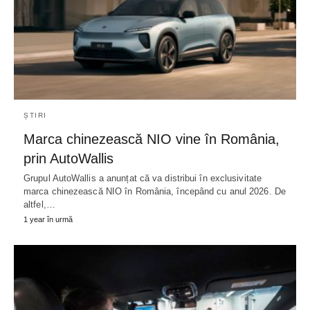
ȘTIRI
Marca chinezească NIO vine în România,
prin AutoWallis
Grupul AutoWallis a anunțat că va distribui în exclusivitate
marca chinezească NIO în România, începând cu anul 2026. De
altfel,…
1 year în urmă