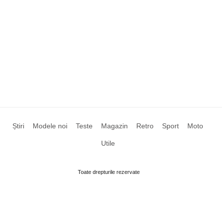
Știri
Modele noi
Teste
Magazin
Retro
Sport
Moto
Utile
Toate drepturile rezervate