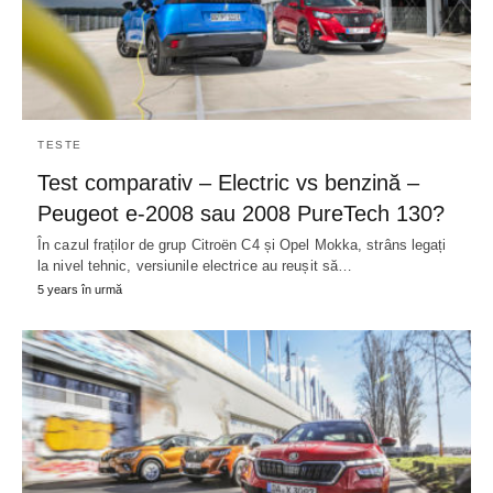
TESTE
Test comparativ – Electric vs benzină –
Peugeot e-2008 sau 2008 PureTech 130?
În cazul fraților de grup Citroën C4 și Opel Mokka, strâns legați
la nivel tehnic, versiunile electrice au reușit să…
5 years în urmă