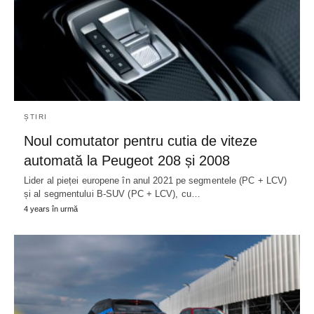
ȘTIRI
Noul comutator pentru cutia de viteze
automată la Peugeot 208 și 2008
Lider al pieței europene în anul 2021 pe segmentele (PC + LCV)
și al segmentului B-SUV (PC + LCV), cu…
4 years în urmă