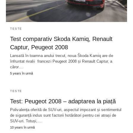
TESTE
Test comparativ Skoda Kamiq, Renault
Captur, Peugeot 2008
Lansată în toamna anului trecut, noua Škoda Kamiq are de
înfruntat rivalii francezi Peugeot 2008 și Renault Captur, a
căror…
5 years în urmă
TESTE
Test: Peugeot 2008 – adaptarea la piață
Polivalența oferită de SUV-uri, aspectul impozant și sentimentul
de siguranță indus sunt factorii hotărâtori pentru cei atrași de
SUV-uri. Totuși,…
10 years în urmă