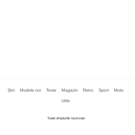
Știri
Modele noi
Teste
Magazin
Retro
Sport
Moto
Utile
Toate drepturile rezervate