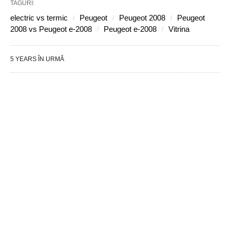
TAGURI:
electric vs termic
Peugeot
Peugeot 2008
Peugeot
2008 vs Peugeot e-2008
Peugeot e-2008
Vitrina
5 YEARS ÎN URMĂ