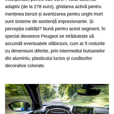
adaptiv (de la 278 euro), ghidarea activă pentru
menținea benzii și avertizarea pentru unghi mort
sunt sisteme de asistență impresionante. Și
percepția calității? Bună pentru acest segment, în
special deoarece Peugeot se străduiește să
ascundă eventualele slăbiciuni, cum ar fi rosturile
cu dimensiuni diferite, prin intermediul butoanelor
din aluminiu, plasticului lucios și cusăturilor
decorative colorate.