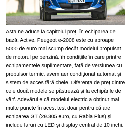
Asta ne aduce la capitolul preț. În echiparea de
bază, Active, Peugeot e-2008 este cu aproape
5000 de euro mai scump decât modelul propulsat
de motorul pe benzină, în condițiile în care printre
echipamentele suplimentare, față de versiunea cu
propulsor termic, avem aer condiționat automat și
sistem de acces fără cheie. Diferența de preț dintre
cele două modele se păstrează și la echipările de
vârf. Adevărul e că modelul electric a obținut mai
multe puncte în acest test doar pentru că are
echiparea GT (29.305 euro, cu Rabla Plus) și
include faruri cu LED și display central de 10 inchi.