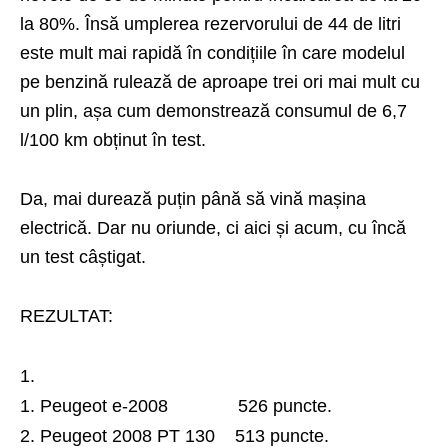
la 80%. Însă umplerea rezervorului de 44 de litri
este mult mai rapidă în condițiile în care modelul
pe benzină rulează de aproape trei ori mai mult cu
un plin, așa cum demonstrează consumul de 6,7
l/100 km obținut în test.
Da, mai durează puțin până să vină mașina
electrică. Dar nu oriunde, ci aici și acum, cu încă
un test câștigat.
REZULTAT:
Peugeot e-2008 526 puncte.
Peugeot 2008 PT 130 513 puncte.