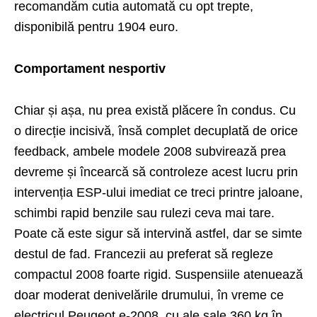
recomandăm cutia automată cu opt trepte,
disponibilă pentru 1904 euro.
Comportament nesportiv
Chiar și așa, nu prea există plăcere în condus. Cu
o direcție incisivă, însă complet decuplată de orice
feedback, ambele modele 2008 subvirează prea
devreme și încearcă să controleze acest lucru prin
intervenția ESP-ului imediat ce treci printre jaloane,
schimbi rapid benzile sau rulezi ceva mai tare.
Poate că este sigur să intervină astfel, dar se simte
destul de fad. Francezii au preferat să regleze
compactul 2008 foarte rigid. Suspensiile atenuează
doar moderat denivelările drumului, în vreme ce
electricul Peugeot e-2008, cu ale sale 360 kg în