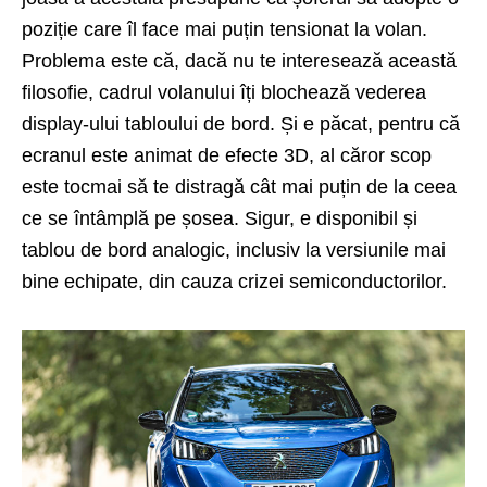
poziție care îl face mai puțin tensionat la volan.
Problema este că, dacă nu te interesează această
filosofie, cadrul volanului îți blochează vederea
display-ului tabloului de bord. Și e păcat, pentru că
ecranul este animat de efecte 3D, al căror scop
este tocmai să te distragă cât mai puțin de la ceea
ce se întâmplă pe șosea. Sigur, e disponibil și
tablou de bord analogic, inclusiv la versiunile mai
bine echipate, din cauza crizei semiconductorilor.