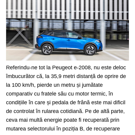
Referindu-ne tot la
Peugeot e-2008
, nu este deloc
îmbucurător că, la 35,9 metri distanță de oprire de
la 100 km/h, pierde un metru și jumătate
comparativ cu fratele său cu motor termic, în
condițiile în care și pedala de frână este mai dificil
de controlat în rularea cotidiană. Pe de altă parte,
ceva mai multă energie poate fi recuperată prin
mutarea selectorului în poziția B, de recuperare