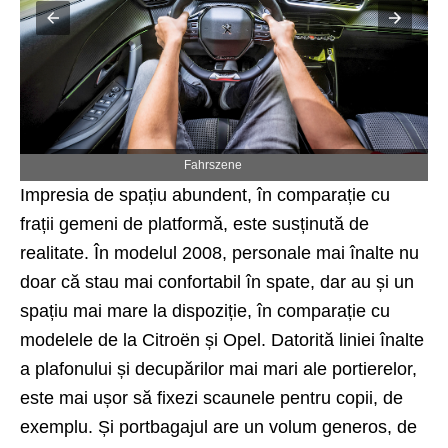
Impresia de spațiu abundent, în comparație cu
frații gemeni de platformă, este susținută de
realitate. În modelul 2008, personale mai înalte nu
doar că stau mai confortabil în spate, dar au și un
spațiu mai mare la dispoziție, în comparație cu
modelele de la Citroën și Opel. Datorită liniei înalte
a plafonului și decupărilor mai mari ale portierelor,
este mai ușor să fixezi scaunele pentru copii, de
exemplu. Și portbagajul are un volum generos, de