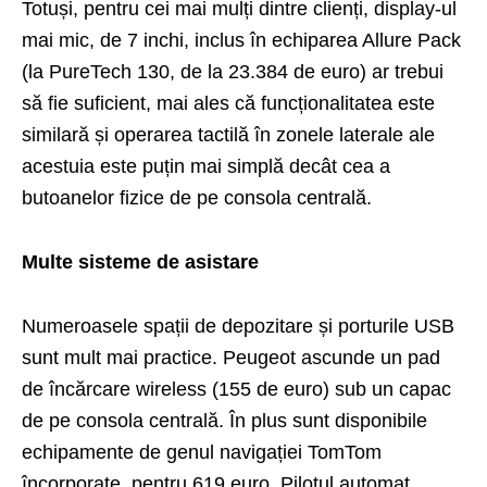
Totuși, pentru cei mai mulți dintre clienți, display-ul
mai mic, de 7 inchi, inclus în echiparea Allure Pack
(la PureTech 130, de la 23.384 de euro) ar trebui
să fie suficient, mai ales că funcționalitatea este
similară și operarea tactilă în zonele laterale ale
acestuia este puțin mai simplă decât cea a
butoanelor fizice de pe consola centrală.
Multe sisteme de asistare
Numeroasele spații de depozitare și porturile USB
sunt mult mai practice.
Peugeot
ascunde un pad
de încărcare wireless (155 de euro) sub un capac
de pe consola centrală. În plus sunt disponibile
echipamente de genul navigației TomTom
încorporate, pentru 619 euro. Pilotul automat