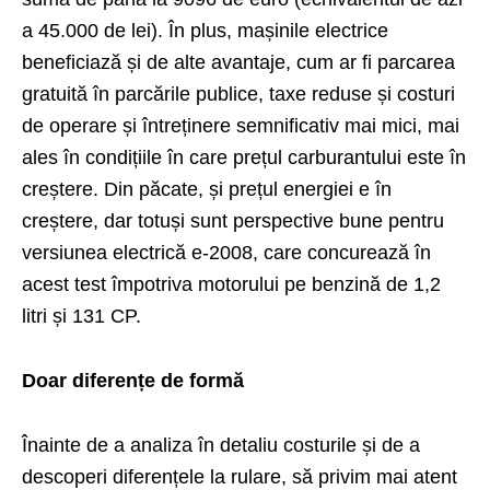
a 45.000 de lei). În plus, mașinile electrice
beneficiază și de alte avantaje, cum ar fi parcarea
gratuită în parcările publice, taxe reduse și costuri
de operare și întreținere semnificativ mai mici, mai
ales în condițiile în care prețul carburantului este în
creștere. Din păcate, și prețul energiei e în
creștere, dar totuși sunt perspective bune pentru
versiunea electrică e-2008, care concurează în
acest test împotriva motorului pe benzină de 1,2
litri și 131 CP.
Doar diferențe de formă
Înainte de a analiza în detaliu costurile și de a
descoperi diferențele la rulare, să privim mai atent