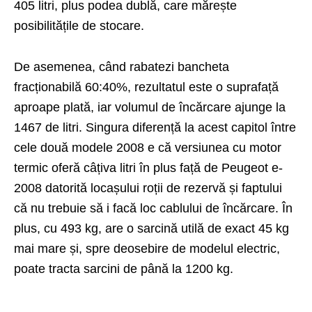
405 litri, plus podea dublă, care mărește
posibilitățile de stocare.
De asemenea, când rabatezi bancheta
fracționabilă 60:40%, rezultatul este o suprafață
aproape plată, iar volumul de încărcare ajunge la
1467 de litri. Singura diferență la acest capitol între
cele două modele 2008 e că versiunea cu motor
termic oferă câțiva litri în plus față de Peugeot e-
2008 datorită locașului roții de rezervă și faptului
că nu trebuie să i facă loc cablului de încărcare. În
plus, cu 493 kg, are o sarcină utilă de exact 45 kg
mai mare și, spre deosebire de modelul electric,
poate tracta sarcini de până la 1200 kg.