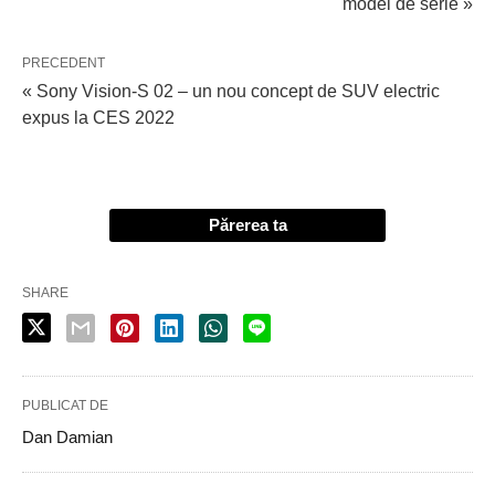
model de serie »
PRECEDENT
« Sony Vision-S 02 – un nou concept de SUV electric
expus la CES 2022
Părerea ta
SHARE
PUBLICAT DE
Dan Damian