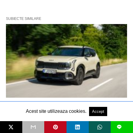
SUBIECTE SIMILARE
CONTACT: Kia Seltos – Insistență
Acest site utilizeaza cookies.
Accept
compactă
L