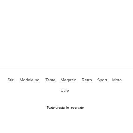
Știri
Modele noi
Teste
Magazin
Retro
Sport
Moto
Utile
Toate drepturile rezervate