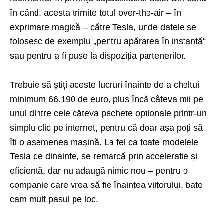
în când, acesta trimite totul over-the-air – în
exprimare magică – către Tesla, unde datele se
folosesc de exemplu „pentru apărarea în instanță“
sau pentru a fi puse la dispoziția partenerilor.
Trebuie să știți aceste lucruri înainte de a cheltui
minimum 66.190 de euro, plus încă câteva mii pe
unul dintre cele câteva pachete opționale printr-un
simplu clic pe internet, pentru că doar așa poți să
îți o asemenea mașină. La fel ca toate modelele
Tesla de dinainte, se remarcă prin accelerație și
eficiență, dar nu adaugă nimic nou – pentru o
companie care vrea să fie înaintea viitorului, bate
cam mult pasul pe loc.