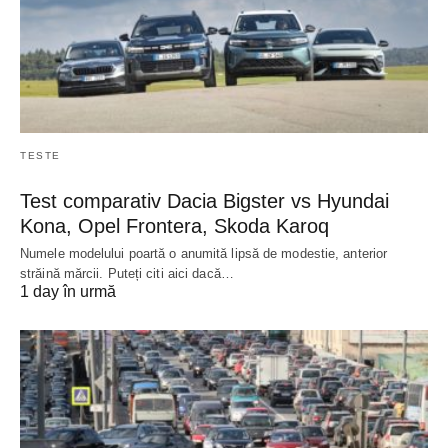
TESTE
Test comparativ Dacia Bigster vs Hyundai
Kona, Opel Frontera, Skoda Karoq
Numele modelului poartă o anumită lipsă de modestie, anterior
străină mărcii. Puteți citi aici dacă…
1 day în urmă