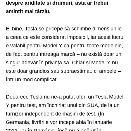
despre ariditate și drumuri, asta ar trebui
amintit mai târziu.
Ei bine, Tesla se pricepe să schimbe dimensiunile
a ceea ce este considerat imposibil, iar acest lucru
e valabil pentru Model Y ca pentru toate modelele,
de fapt pentru întreaga marcă – nu există doar un
singur adevăr în privința sa. Chiar și Model Y nu
este doar grandios sau supraestimat, ci ambele –
într-un mod complicat.
Deoarece Tesla nu ne-a putut oferi un Tesla Model
Y pentru test, am închiriat unul din SUA, de la un
furnizor independent de mașini de test. (În
Germania, livrările vor începe abia în ianuarie
2022, iar în România, încă nu a apărut în