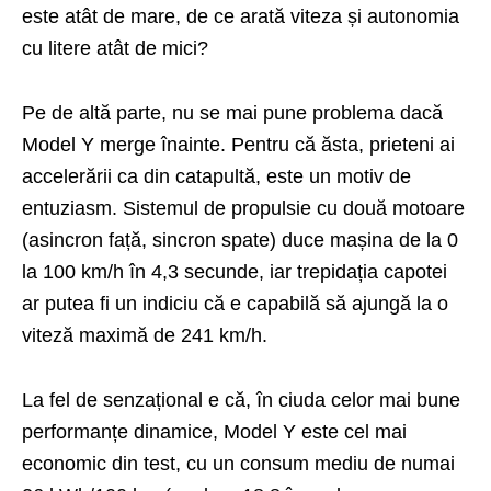
este atât de mare, de ce arată viteza și autonomia
cu litere atât de mici?
Pe de altă parte, nu se mai pune problema dacă
Model Y merge înainte. Pentru că ăsta, prieteni ai
accelerării ca din catapultă, este un motiv de
entuziasm. Sistemul de propulsie cu două motoare
(asincron față, sincron spate) duce mașina de la 0
la 100 km/h în 4,3 secunde, iar trepidația capotei
ar putea fi un indiciu că e capabilă să ajungă la o
viteză maximă de 241 km/h.
La fel de senzațional e că, în ciuda celor mai bune
performanțe dinamice, Model Y este cel mai
economic din test, cu un consum mediu de numai