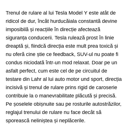
Trenul de rulare al lui Tesla Model Y este atât de
ridicol de dur, încât hurducăiala constantă devine
imposibilă și reacțiile în direcție afectează
siguranța conducerii. Tesla rulează prost în linie
dreaptă și, fiindcă direcția este mult prea toxică și
nu oferă cine știe ce feedback, SUV-ul nu poate fi
condus niciodată într-un mod relaxat. Doar pe un
asfalt perfect, cum este cel de pe circuitul de
testare din Lahr al lui auto motor und sport, direcția
incisivă și trenul de rulare prins rigid de caroserie
contribuie la o manevrabilitate plăcută și precisă.
Pe șoselele obișnuite sau pe rosturile autostrăzilor,
reglajul trenului de rulare nu face decât să
sporească neliniștea și neplăcerile.