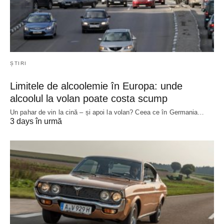
ȘTIRI
Limitele de alcoolemie în Europa: unde
alcoolul la volan poate costa scump
Un pahar de vin la cină – și apoi la volan? Ceea ce în Germania…
3 days în urmă