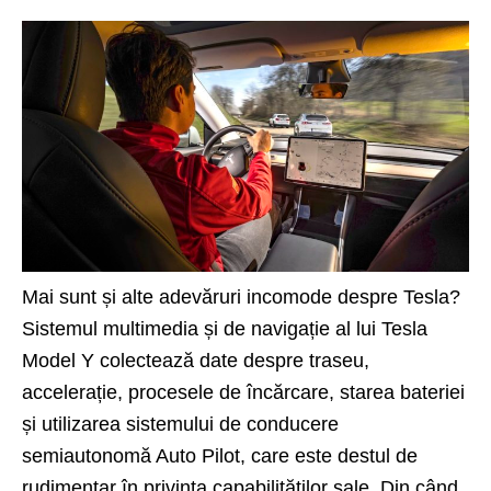
Mai sunt și alte adevăruri incomode despre Tesla?
Sistemul multimedia și de navigație al lui Tesla
Model Y colectează date despre traseu,
accelerație, procesele de încărcare, starea bateriei
și utilizarea sistemului de conducere
semiautonomă Auto Pilot, care este destul de
rudimentar în privința capabilităților sale. Din când