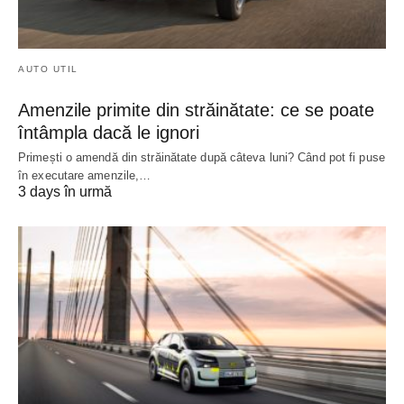
AUTO UTIL
Amenzile primite din străinătate: ce se poate
întâmpla dacă le ignori
Primești o amendă din străinătate după câteva luni? Când pot fi puse
în executare amenzile,…
3 days în urmă