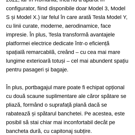
configurator, fiind disponibile doar Model 3, Model
S și Model X.) Iar felul în care arată Tesla Model Y,
cu linii curate, moderne, aerodinamice, face
impresie. În plus, Tesla transformă avantajele
platformei electrice dedicate într-o eficiență
spațială remarcabilă, creând – cu cea mai mare
lungime exterioară totuși – cel mai abundent spațiu
pentru pasageri și bagaje.
În plus, portbagajul mare poate fi echipat opțional
cu două scaune suplimentare ale căror spătare se
pliază, formând o suprafață plană dacă se
rabatează și spătarul banchetei. Pe acestea, este
posibil să stai chiar mai inconfortabil decât pe
bancheta dură, cu capitonaj subțire.