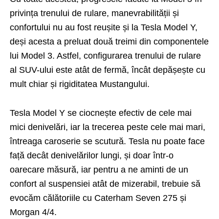
privința trenului de rulare, manevrabilității și
confortului nu au fost reușite și la Tesla Model Y,
deși acesta a preluat două treimi din componentele
lui Model 3. Astfel, configurarea trenului de rulare
al SUV-ului este atât de fermă, încât depășește cu
mult chiar și rigiditatea Mustangului.
Tesla Model Y se ciocnește efectiv de cele mai
mici denivelări, iar la trecerea peste cele mai mari,
întreaga caroserie se scutură. Tesla nu poate face
față decât denivelărilor lungi, și doar într-o
oarecare măsură, iar pentru a ne aminti de un
confort al suspensiei atât de mizerabil, trebuie să
evocăm călătoriile cu Caterham Seven 275 și
Morgan 4/4.