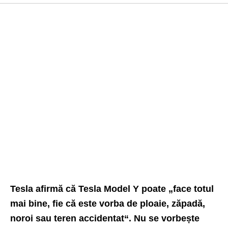
Tesla afirmă că Tesla Model Y poate „face totul
mai bine, fie că este vorba de ploaie, zăpadă,
noroi sau teren accidentat“. Nu se vorbește