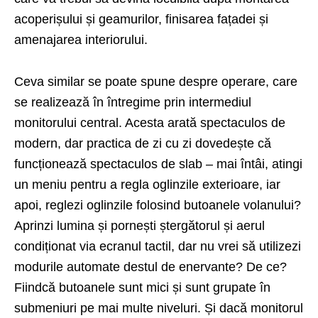
acoperișului și geamurilor, finisarea fațadei și
amenajarea interiorului.
Ceva similar se poate spune despre operare, care
se realizează în întregime prin intermediul
monitorului central. Acesta arată spectaculos de
modern, dar practica de zi cu zi dovedește că
funcționează spectaculos de slab – mai întâi, atingi
un meniu pentru a regla oglinzile exterioare, iar
apoi, reglezi oglinzile folosind butoanele volanului?
Aprinzi lumina și pornești ștergătorul și aerul
condiționat via ecranul tactil, dar nu vrei să utilizezi
modurile automate destul de enervante? De ce?
Fiindcă butoanele sunt mici și sunt grupate în
submeniuri pe mai multe niveluri. Și dacă monitorul