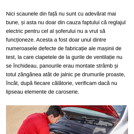
Nici scaunele din față nu sunt cu adevărat mai
bune, și asta nu doar din cauza faptului că reglajul
electric pentru cel al șoferului nu a vrut să
funcționeze. Acesta a fost doar unul dintre
numeroasele defecte de fabricație ale mașinii de
test, la care clapetele de la gurile de ventilație nu
se închideau, panourile erau montate strâmb și
totul zăngănea atât de jalnic pe drumurile proaste,
încât, după fiecare călătorie, verificam dacă nu
lipseau elemente de caroserie.