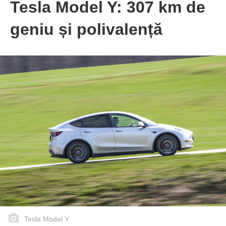
Tesla Model Y: 307 km de
geniu și polivalență
Tesla Model Y