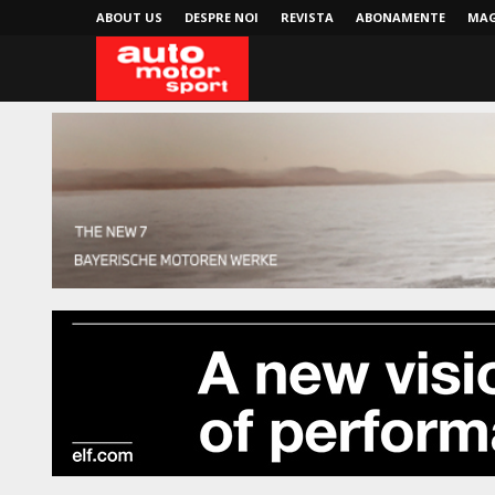
ABOUT US
DESPRE NOI
REVISTA
ABONAMENTE
MAG