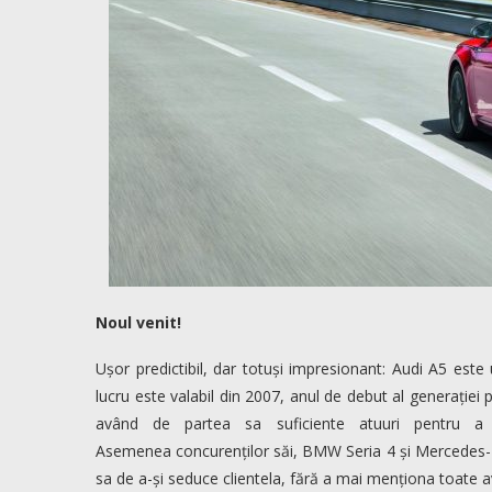
Noul venit!
Ușor predictibil, dar totuși impresionant: Audi A5 este 
lucru este valabil din 2007, anul de debut al generației 
având de partea sa suficiente atuuri pentru a 
Asemenea concurenților săi, BMW Seria 4 și Mercedes-B
sa de a-și seduce clientela, fără a mai menționa toate a