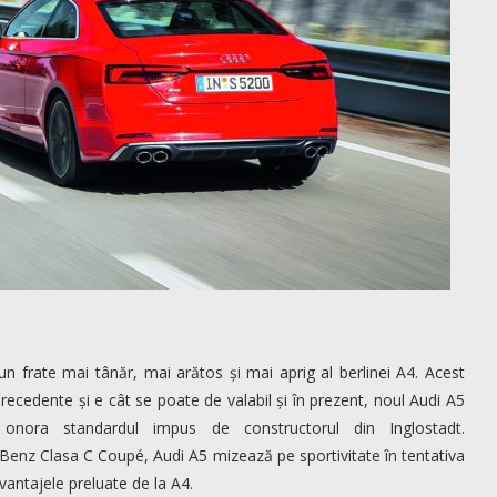
un frate mai tânăr, mai arătos și mai aprig al berlinei A4. Acest
precedente și e cât se poate de valabil și în prezent, noul Audi A5
onora standardul impus de constructorul din Inglostadt.
enz Clasa C Coupé, Audi A5 mizează pe sportivitate în tentativa
vantajele preluate de la A4.