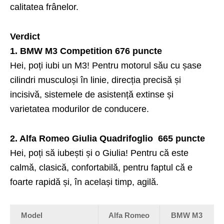
calitatea frânelor.
Verdict
1. BMW M3 Competition 676 puncte
Hei, poți iubi un M3! Pentru motorul său cu șase
cilindri musculoși în linie, direcția precisă și
incisivă, sistemele de asistență extinse și
varietatea modurilor de conducere.
2. Alfa Romeo Giulia Quadrifoglio 665 puncte
Hei, poți să iubești și o Giulia! Pentru că este
calmă, clasică, confortabilă, pentru faptul că e
foarte rapidă și, în același timp, agilă.
Model
Alfa Romeo
BMW M3