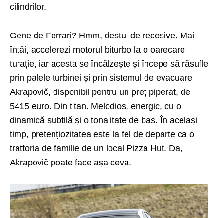
cilindrilor.
Gene de Ferrari? Hmm, destul de recesive. Mai
întâi, accelerezi motorul biturbo la o oarecare
turație, iar acesta se încălzește și începe să răsufle
prin palele turbinei și prin sistemul de evacuare
Akrapovič, disponibil pentru un preț piperat, de
5415 euro. Din titan. Melodios, energic, cu o
dinamică subtilă și o tonalitate de bas. În același
timp, pretențiozitatea este la fel de departe ca o
trattoria de familie de un local Pizza Hut. Da,
Akrapovič poate face așa ceva.