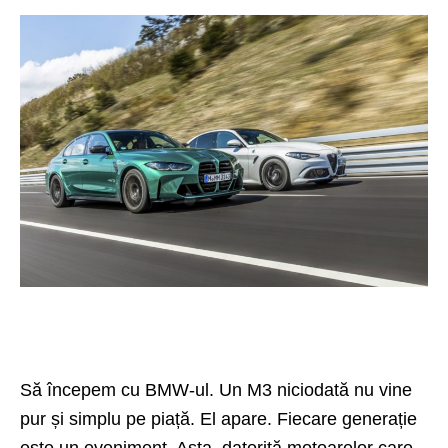
Să începem cu BMW-ul. Un M3 niciodată nu vine
pur și simplu pe piață. El apare. Fiecare generație
este un eveniment. Asta, datorită motoarelor care