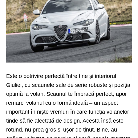
Este o potrivire perfectă între tine și interiorul
Giuliei, cu scaunele sale de serie robuste și poziția
optimă la volan. Scaunul te îmbracă perfect, apoi
remarci volanul cu o formă ideală – un aspect
important în niște vremuri în care funcția volanelor
tinde să fie afectată de design. Acesta însă este
rotund, nu prea gros și ușor de ținut. Bine, au