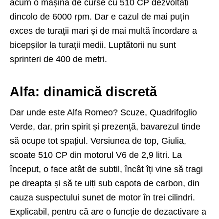
acum o mașină de curse cu 510 CP dezvoltați
dincolo de 6000 rpm. Dar e cazul de mai puțin
exces de turații mari și de mai multă încordare a
bicepșilor la turații medii. Luptătorii nu sunt
sprinteri de 400 de metri.
Alfa: dinamică discretă
Dar unde este Alfa Romeo? Scuze, Quadrifoglio
Verde, dar, prin spirit și prezență, bavarezul tinde
să ocupe tot spațiul. Versiunea de top, Giulia,
scoate 510 CP din motorul V6 de 2,9 litri. La
început, o face atât de subtil, încât îți vine să tragi
pe dreapta și să te uiți sub capota de carbon, din
cauza suspectului sunet de motor în trei cilindri.
Explicabil, pentru că are o funcție de dezactivare a