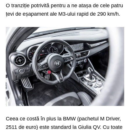
O tranziție potrivită pentru a ne atașa de cele patru
țevi de eșapament ale M3-ului rapid de 290 km/h.
Ceea ce costă în plus la BMW (pachetul M Driver,
2511 de euro) este standard la Giulia QV. Cu toate