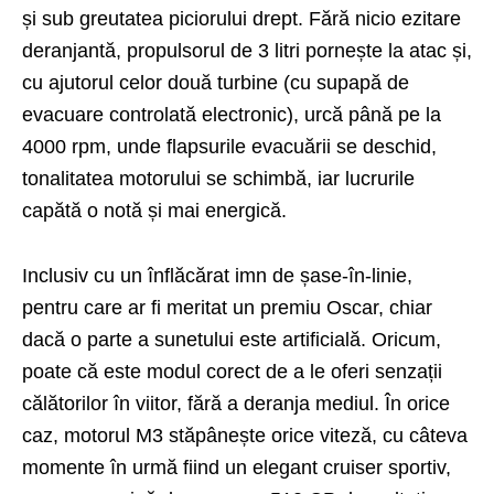
și sub greutatea piciorului drept. Fără nicio ezitare
deranjantă, propulsorul de 3 litri pornește la atac și,
cu ajutorul celor două turbine (cu supapă de
evacuare controlată electronic), urcă până pe la
4000 rpm, unde flapsurile evacuării se deschid,
tonalitatea motorului se schimbă, iar lucrurile
capătă o notă și mai energică.
Inclusiv cu un înflăcărat imn de șase-în-linie,
pentru care ar fi meritat un premiu Oscar, chiar
dacă o parte a sunetului este artificială. Oricum,
poate că este modul corect de a le oferi senzații
călătorilor în viitor, fără a deranja mediul. În orice
caz, motorul M3 stăpânește orice viteză, cu câteva
momente în urmă fiind un elegant cruiser sportiv,