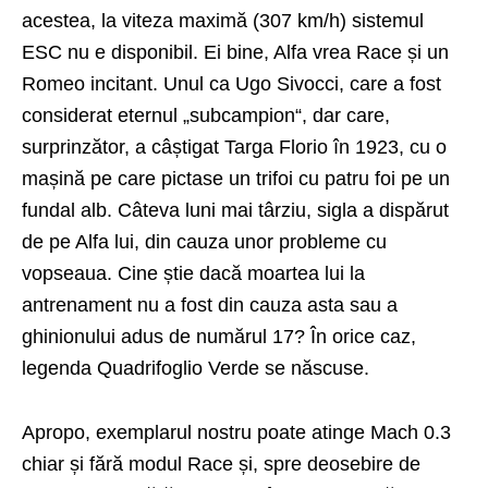
acestea, la viteza maximă (307 km/h) sistemul
ESC nu e disponibil. Ei bine, Alfa vrea Race și un
Romeo incitant. Unul ca Ugo Sivocci, care a fost
considerat eternul „subcampion“, dar care,
surprinzător, a câștigat Targa Florio în 1923, cu o
mașină pe care pictase un trifoi cu patru foi pe un
fundal alb. Câteva luni mai târziu, sigla a dispărut
de pe Alfa lui, din cauza unor probleme cu
vopseaua. Cine știe dacă moartea lui la
antrenament nu a fost din cauza asta sau a
ghinionului adus de numărul 17? În orice caz,
legenda Quadrifoglio Verde se născuse.
Apropo, exemplarul nostru poate atinge Mach 0.3
chiar și fără modul Race și, spre deosebire de