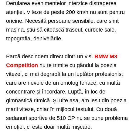
Derularea evenimentelor interzice distragerea
atenției. Viteze de peste 200 km/h nu sunt pentru
oricine. Necesită persoane sensibile, care simt
mașina, știu să citească traseul, curbele sale,
topografia, denivelările.
Parcă descindem direct dintr-un vis.
BMW M3
Competition
nu te trimite cu gândul la poezia
vitezei, ci mai degrabă la un luptător profesionist
care are nevoie de un omolog tenace, cu multă
concentrare și încordare. Luptă, în loc de
gimnastică ritmică. Și uite așa, am ieșit din poezia
marii viteze, chiar în mijlocul testului. Cu două
sedanuri sportive de 510 CP nu se pune problema
emoției, ci este doar multă mișcare.