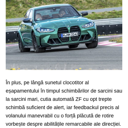
În plus, pe lângă sunetul clocotitor al
eșapamentului în timpul schimbărilor de sarcini sau
la sarcini mari, cutia automată ZF cu opt trepte
schimbă suficient de alert, iar feedbackul precis al
volanului manevrabil cu o forță plăcută de rotire
vorbește despre abilitățile remarcabile ale direcției.