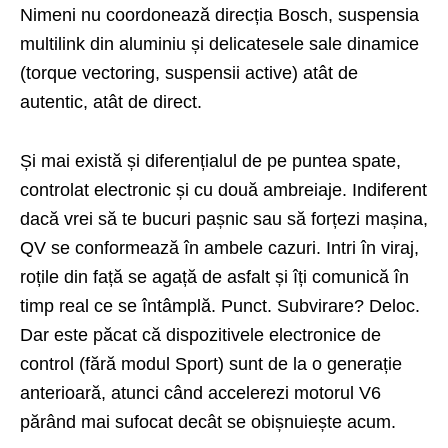
Nimeni nu coordonează direcția Bosch, suspensia
multilink din aluminiu și delicatesele sale dinamice
(torque vectoring, suspensii active) atât de
autentic, atât de direct.
Și mai există și diferențialul de pe puntea spate,
controlat electronic și cu două ambreiaje. Indiferent
dacă vrei să te bucuri pașnic sau să forțezi mașina,
QV se conformează în ambele cazuri. Intri în viraj,
roțile din față se agață de asfalt și îți comunică în
timp real ce se întâmplă. Punct. Subvirare? Deloc.
Dar este păcat că dispozitivele electronice de
control (fără modul Sport) sunt de la o generație
anterioară, atunci când accelerezi motorul V6
părând mai sufocat decât se obișnuiește acum.