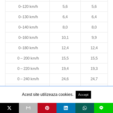
0–120 km/h
5,6
5,6
0–130 km/h
6,4
6,4
0–140 km/h
8,0
8,0
0–160 km/h
10,1
9,9
0–180 km/h
12,4
12,4
0 – 200 km/h
15,5
15,5
0 – 220 km/h
19,4
19,3
0 – 240 km/h
24,6
24,7
0 – 260 km/h
32,7
33,2
Acest site utilizeaza cookies.
Accept
0 – 280 km/h
11,8
11,8
L
0–400 m