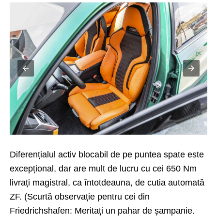
Diferențialul activ blocabil de pe puntea spate este
excepțional, dar are mult de lucru cu cei 650 Nm
livrați magistral, ca întotdeauna, de cutia automată
ZF. (Scurtă observație pentru cei din
Friedrichshafen: Meritați un pahar de șampanie.