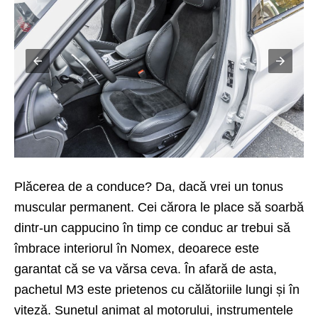
Plăcerea de a conduce? Da, dacă vrei un tonus
muscular permanent. Cei cărora le place să soarbă
dintr-un cappucino în timp ce conduc ar trebui să
îmbrace interiorul în Nomex, deoarece este
garantat că se va vărsa ceva. În afară de asta,
pachetul M3 este prietenos cu călătoriile lungi și în
viteză. Sunetul animat al motorului, instrumentele