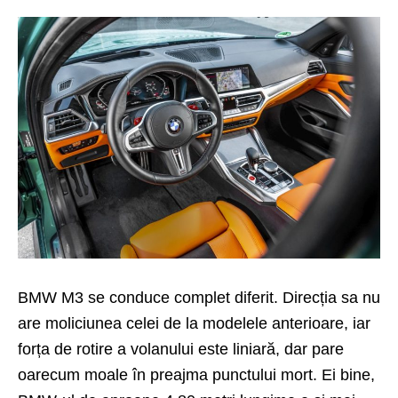
BMW M3 se conduce complet diferit. Direcția sa nu
are moliciunea celei de la modelele anterioare, iar
forța de rotire a volanului este liniară, dar pare
oarecum moale în preajma punctului mort. Ei bine,