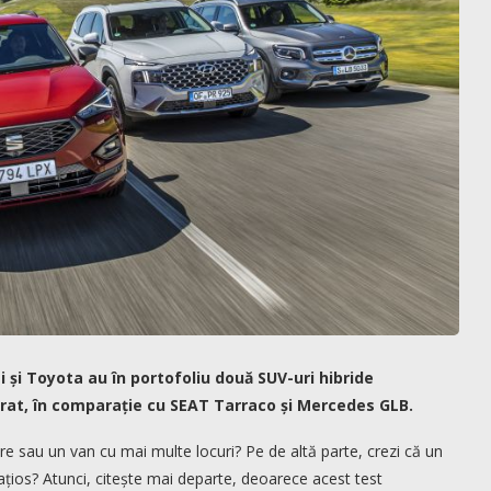
 și Toyota au în portofoliu două SUV-uri hibride
ărat, în comparație cu SEAT Tarraco și Mercedes GLB.
are sau un van cu mai multe locuri? Pe de altă parte, crezi că un
ațios? Atunci, citește mai departe, deoarece acest test