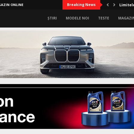
Breaking News
AZIN ONLINE
Limitele
ȘTIRI
MODELE NOI
TESTE
MAGAZI