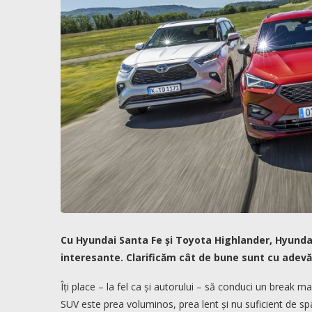
Cu Hyundai Santa Fe și Toyota Highlander, Hyundai
interesante. Clarificăm cât de bune sunt cu adev
Îți place – la fel ca și autorului – să conduci un break m
SUV este prea voluminos, prea lent și nu suficient de sp