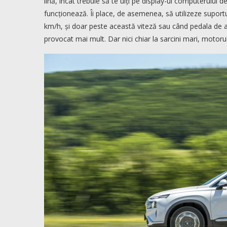
lină, încât trebuie să te uiți pe display-ul computerului 
funcționează. Îi place, de asemenea, să utilizeze suport
km/h, și doar peste această viteză sau când pedala de a
provocat mai mult. Dar nici chiar la sarcini mari, motoru