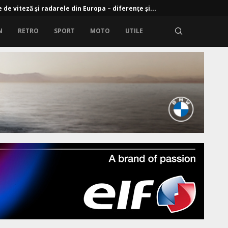
 de viteză și radarele din Europa – diferențe și...
N
RETRO
SPORT
MOTO
UTILE