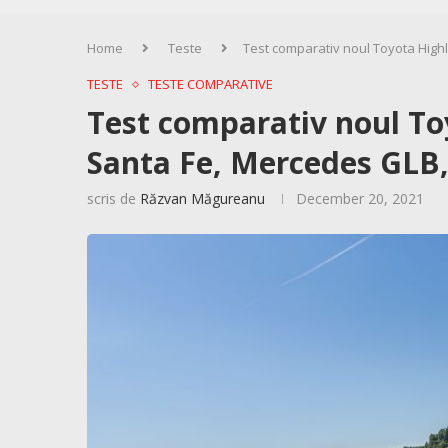
Home
Teste
Test comparativ noul Toyota High
TESTE
TESTE COMPARATIVE
Test comparativ noul To
Santa Fe, Mercedes GLB,
scris de
Răzvan Măgureanu
December 20, 2021