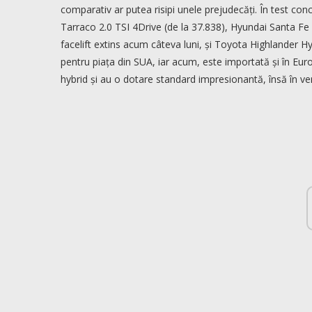
comparativ ar putea risipi unele prejudecăți. În test 
Tarraco 2.0 TSI 4Drive (de la 37.838), Hyundai Santa Fe 
facelift extins acum câteva luni, și Toyota Highlander Hyb
pentru piața din SUA, iar acum, este importată și în Eur
hybrid și au o dotare standard impresionantă, însă în v