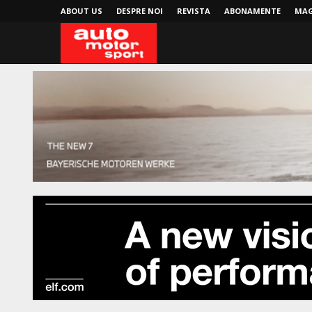
ABOUT US
DESPRE NOI
REVISTA
ABONAMENTE
MAG