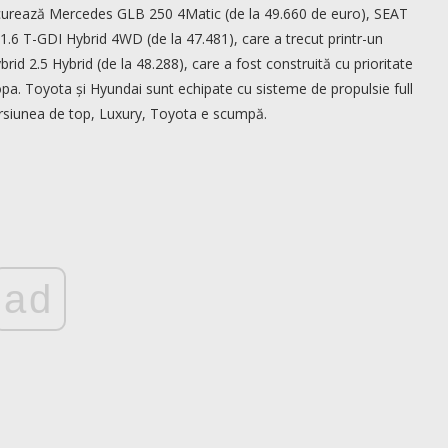
concurează Mercedes GLB 250 4Matic (de la 49.660 de euro), SEAT
1.6 T-GDI Hybrid 4WD (de la 47.481), care a trecut printr-un
rid 2.5 Hybrid (de la 48.288), care a fost construită cu prioritate
opa. Toyota și Hyundai sunt echipate cu sisteme de propulsie full
ersiunea de top, Luxury, Toyota e scumpă.
ad