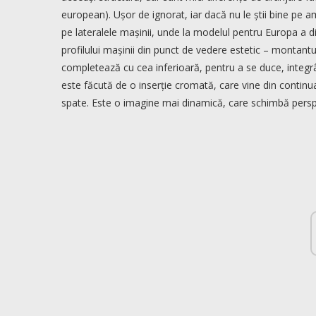
european). Ușor de ignorat, iar dacă nu le știi bine pe 
pe lateralele mașinii, unde la modelul pentru Europa a di
profilului mașinii din punct de vedere estetic – montantu
completează cu cea inferioară, pentru a se duce, integr
este făcută de o inserție cromată, care vine din continua
spate. Este o imagine mai dinamică, care schimbă perspe