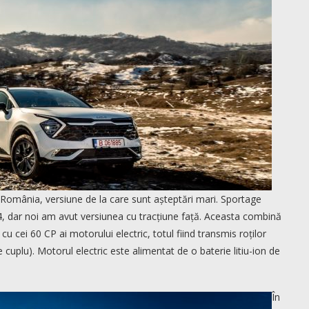
 România, versiune de la care sunt așteptări mari. Sportage
4×4, dar noi am avut versiunea cu tracțiune față. Aceasta combină
cu cei 60 CP ai motorului electric, totul fiind transmis roților
 cuplu). Motorul electric este alimentat de o baterie litiu-ion de
În