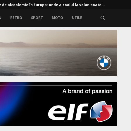
e de alcoolemie în Europa: unde alcoolul la volan poate...
N
RETRO
SPORT
MOTO
UTILE