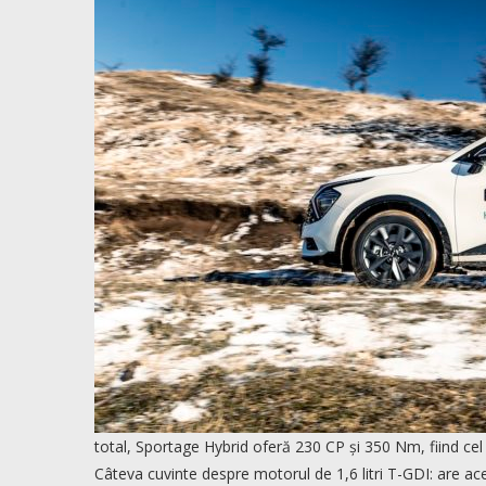
total, Sportage Hybrid oferă 230 CP și 350 Nm, fiind ce
Câteva cuvinte despre motorul de 1,6 litri T-GDI: are ac