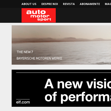
ABOUT US
DESPRE NOI
REVISTA
ABONAMENTE
MAG