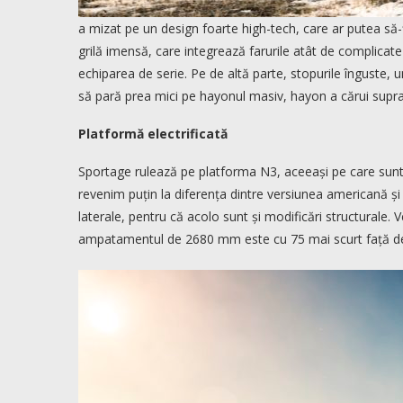
a mizat pe un design foarte high-tech, care ar putea să-ți
grilă imensă, care integrează farurile atât de complicate v
echiparea de serie. Pe de altă parte, stopurile înguste, un
să pară prea mici pe hayonul masiv, hayon a cărui supraf
Platformă electrificată
Sportage rulează pe platforma N3, aceeași pe care sunt c
revenim puțin la diferența dintre versiunea americană și
laterale, pentru că acolo sunt și modificări structurale
ampatamentul de 2680 mm este cu 75 mai scurt față de 