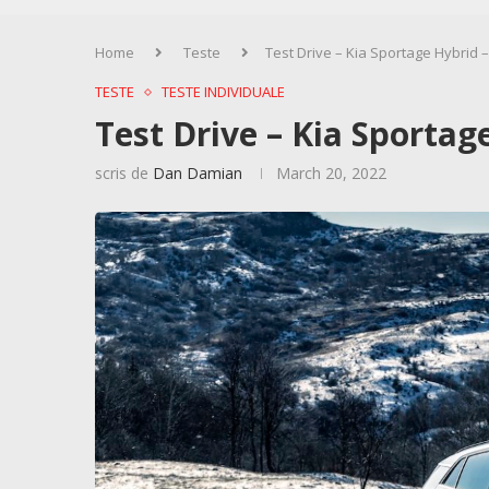
Home
Teste
Test Drive – Kia Sportage Hybrid 
TESTE
TESTE INDIVIDUALE
Test Drive – Kia Sportag
scris de
Dan Damian
March 20, 2022