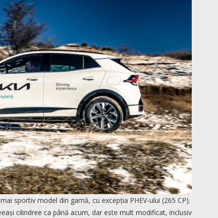
l mai sportiv model din gamă, cu excepția PHEV-ului (265 CP).
eeași cilindree ca până acum, dar este mult modificat, inclusiv