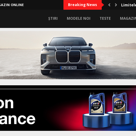
Breaking News
AZIN ONLINE
Limitel
ȘTIRI
MODELE NOI
TESTE
MAGAZI