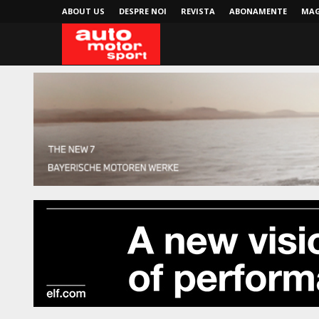
ABOUT US
DESPRE NOI
REVISTA
ABONAMENTE
MAG