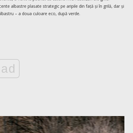
nte albastre plasate strategic pe aripile din față și în grilă, dar și
în albastru – a doua culoare eco, după verde.
ad