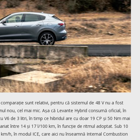
comparație sunt relativi, pentru că sistemul de 48 V nu a fost
ul nou, cel mai mic. Așa că Levante Hybrid consumă oficial, în
u V6 de 3 litri, în timp ce hibridul are cu doar 19 CP și 50 Nm mai
variat între 14 și 17 l/100 km, în funcție de ritmul adoptat. Sub 10
0 km/h, în modul ICE, care aici nu înseamnă Internal Combustion