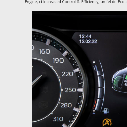
Engine, ci Increased Control & Efficiency, un fel de Eco al