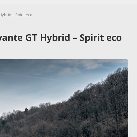
ybrid – Spirit eco
vante GT Hybrid – Spirit eco