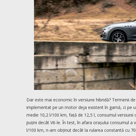
Dar este mai economic în versiune hibridă? Termenii de 
implementat pe un motor deja existent în gamă, ci pe un
medie 10,2 l/100 km, față de 12,5 l, consumul versiunii c
puțini decât V6-le. În test, în afara orașului consumul a 
l/100 km, n-am obținut decât la rularea constantă cu 7