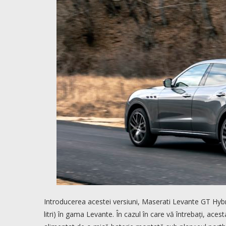
Introducerea acestei versiuni, Maserati Levante GT Hybr
litri) în gama Levante. În cazul în care vă întrebați, ace