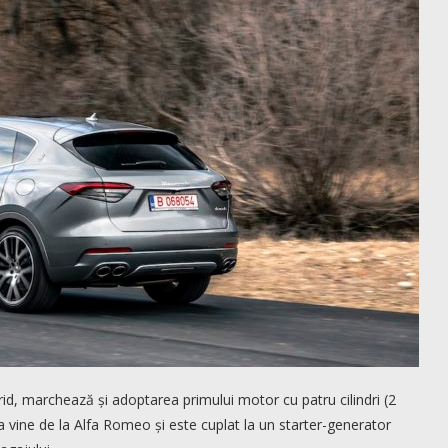
id, marchează și adoptarea primului motor cu patru cilindri (2
sta vine de la Alfa Romeo și este cuplat la un starter-generator