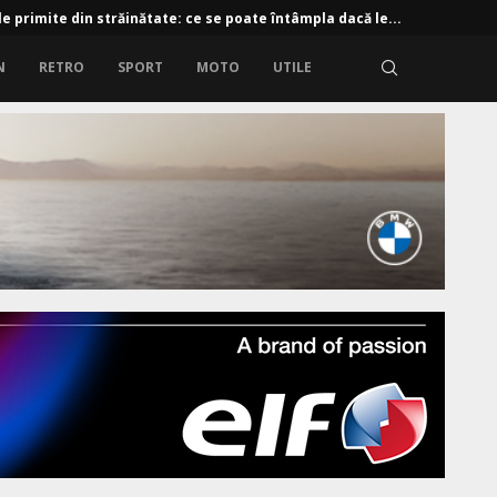
e primite din străinătate: ce se poate întâmpla dacă le...
N
RETRO
SPORT
MOTO
UTILE