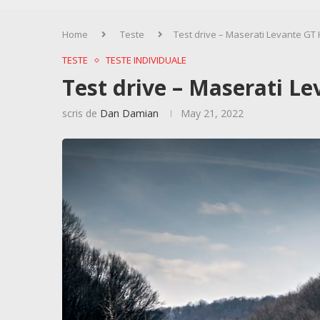
Home
Teste
Test drive – Maserati Levante GT H
TESTE
TESTE INDIVIDUALE
Test drive – Maserati Le
scris de
Dan Damian
May 21, 2022