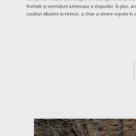
frontale și semnăturii luminoase a stopurilor. În plus, acce
cusături albastre la interior, și chiar și etriere vopsite 