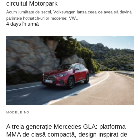
circuitul Motorpark
Acum jumătate de secol, Volkswagen lansa ceea ce avea să devină
părintele hothatch-urilor moderne: VW…
4 days în urmă
MODELE NOI
A treia generație Mercedes GLA: platforma
MMA de clasă compactă, design inspirat de