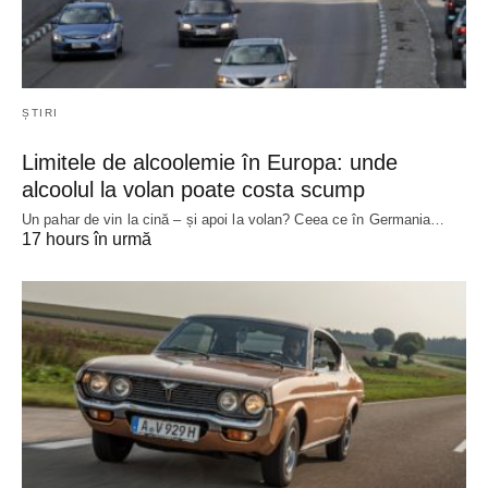
ȘTIRI
Limitele de alcoolemie în Europa: unde
alcoolul la volan poate costa scump
Un pahar de vin la cină – și apoi la volan? Ceea ce în Germania…
17 hours în urmă