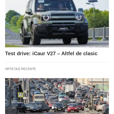
Test drive: iCaur V27 – Altfel de clasic
ARTICOLE RECENTE