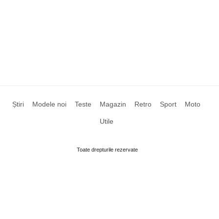
Știri
Modele noi
Teste
Magazin
Retro
Sport
Moto
Utile
Toate drepturile rezervate