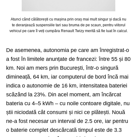
Atunci când călătorești cu mașina prin oraș mai mult singur și dacă nu
te deranjează suspensiile tari sau bruma de pe scaun, pentru viitorul
vehicul pe care îl veți cumpăra Renault Twizy merită să fie luat în calcul.
De asemenea, autonomia pe care am înregistrat-o
a fost în limitele anunțate de francezi: între 55 și 80
km. Noi am mers prin București, într-o singură
dimineață, 64 km, iar computerul de bord încă mai
indica o autonomie de 16 km, intensitatea bateriei
scăzând la 23%. Din acel moment, am încărcat
bateria cu 4–5 kWh – cu noile contoare digitale, nu
știi niciodată cât consumi și nici ce plătești. Nouă
ne-a fost necesar un interval de 2.5 ore, iar pentru
o baterie complet descărcată timpul este de 3.3