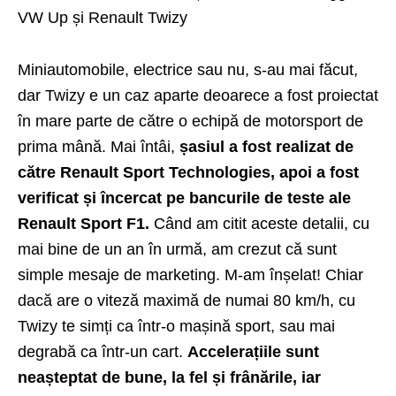
VW Up și Renault Twizy
Miniautomobile, electrice sau nu, s-au mai făcut,
dar Twizy e un caz aparte deoarece a fost proiectat
în mare parte de către o echipă de motorsport de
prima mână. Mai întâi,
șasiul a fost realizat de
către Renault Sport Technologies, apoi a fost
verificat și încercat pe bancurile de teste ale
Renault Sport F1.
Când am citit aceste detalii, cu
mai bine de un an în urmă, am crezut că sunt
simple mesaje de marketing. M-am înșelat! Chiar
dacă are o viteză maximă de numai 80 km/h, cu
Twizy te simți ca într-o mașină sport, sau mai
degrabă ca într-un cart.
Accelerațiile sunt
neașteptat de bune, la fel și frânările, iar