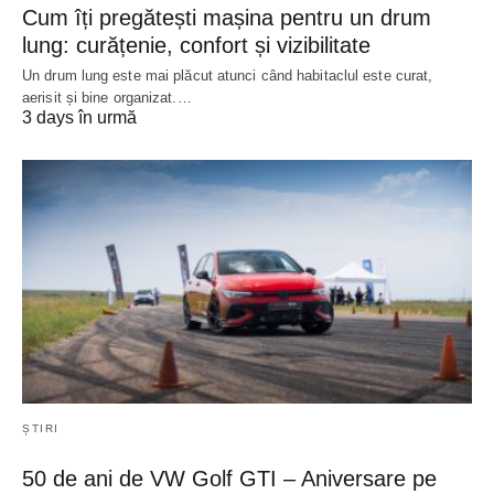
Cum îți pregătești mașina pentru un drum
lung: curățenie, confort și vizibilitate
Un drum lung este mai plăcut atunci când habitaclul este curat,
aerisit și bine organizat.…
3 days în urmă
ȘTIRI
50 de ani de VW Golf GTI – Aniversare pe