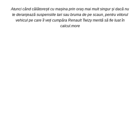
Atunci când călătorești cu mașina prin oraș mai mult singur și dacă nu
te deranjează suspensiile tari sau bruma de pe scaun, pentru viitorul
vehicul pe care îl veți cumpăra Renault Twizy merită să fie luat în
calcul.
more