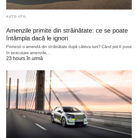
AUTO UTIL
Amenzile primite din străinătate: ce se poate
întâmpla dacă le ignori
Primești o amendă din străinătate după câteva luni? Când pot fi puse
în executare amenzile,…
23 hours în urmă