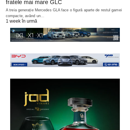
fratele mai mare GLC
A treia generație Mercedes GLA face o figură aparte de restul gamei
compacte, având un…
1 week în urmă