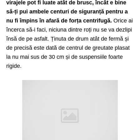
virajele pot fi luate atât de brusc, încât e bine
să-ți pui ambele centuri de siguranță pentru a
nu fi împins în afară de forța centrifugă.
Orice ai
încerca să-i faci, niciuna dintre roți nu se va dezlipi
însă de pe asfalt. Ținuta de drum atât de fermă și
de precisă este dată de centrul de greutate plasat
la nu mai sus de 30 cm și de suspensiile foarte
rigide.