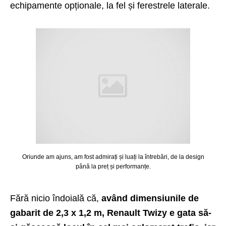
echipamente opționale, la fel și ferestrele laterale.
Oriunde am ajuns, am fost admirați și luați la întrebări, de la design
până la preț și performanțe.
Fără nicio îndoială că,
având dimensiunile de
gabarit de 2,3 x 1,2 m, Renault Twizy e gata să-