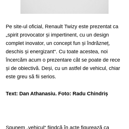
Pe site-ul oficial, Renault Twizy este prezentat ca
„spirit provocator și impertinent, cu un design
complet inovator, un concept fun și îndrăzneț,
deschis și energizant“. Cu toate acestea, noi
încercăm acum o prezentare cât se poate de rece
și de obiectivă. Deși, cu un astfel de vehicul, chiar
este greu să fii serios.
Text: Dan Athanasiu. Foto: Radu Chindriș
Spunem „vehicul“ fiindcă în acte figurează ca