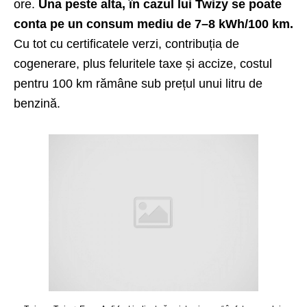
ore.
Una peste alta, în cazul lui Twizy se poate
conta pe un consum mediu de 7–8 kWh/100 km.
Cu tot cu certificatele verzi, contribuția de
cogenerare, plus feluritele taxe și accize, costul
pentru 100 km rămâne sub prețul unui litru de
benzină.