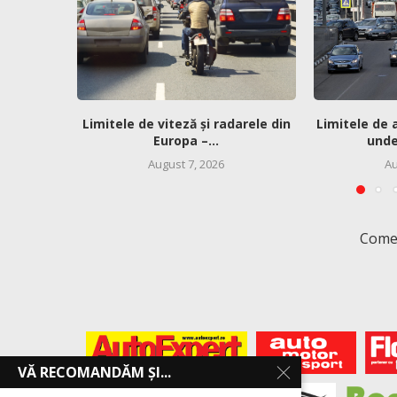
Limitele de viteză și radarele din
Limitele de 
Europa –...
unde 
August 7, 2026
Au
Comen
VĂ RECOMANDĂM ȘI...