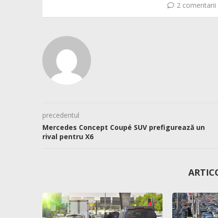
2 comentarii
precedentul
Mercedes Concept Coupé SUV prefigurează un
rival pentru X6
ARTIC