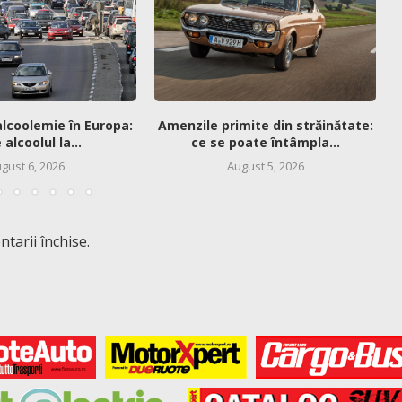
alcoolemie în Europa:
Amenzile primite din străinătate:
alcoolul la...
ce se poate întâmpla...
gust 6, 2026
August 5, 2026
tarii închise.