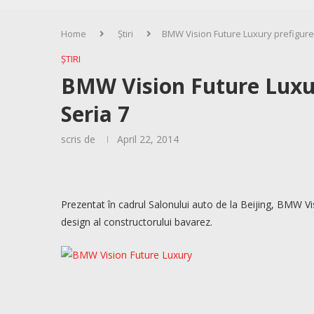
Home
Știri
BMW Vision Future Luxury prefigurea
ȘTIRI
BMW Vision Future Luxur
Seria 7
scris de
April 22, 2014
Prezentat în cadrul Salonului auto de la Beijing, BMW V
design al constructorului bavarez.