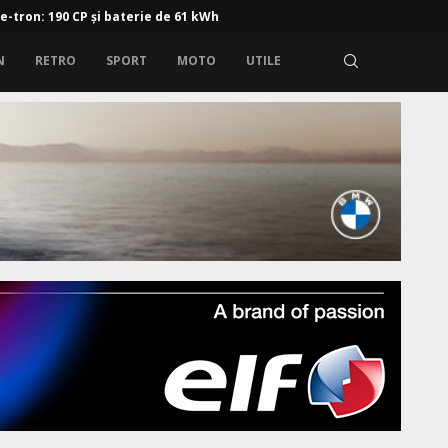
 e-tron: 190 CP și baterie de 61 kWh
N
RETRO
SPORT
MOTO
UTILE