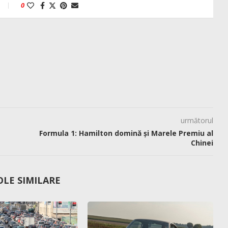
0
următorul
Formula 1: Hamilton domină și Marele Premiu al
Chinei
OLE SIMILARE