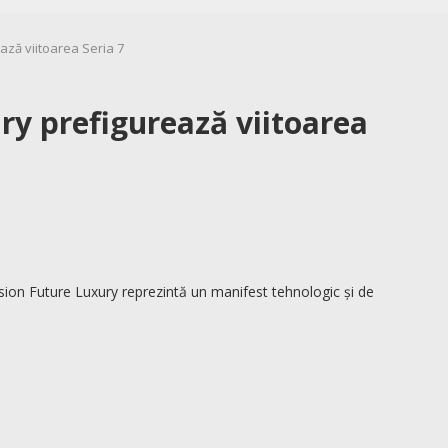
ză viitoarea Seria 7
y prefigurează viitoarea
ision Future Luxury reprezintă un manifest tehnologic și de