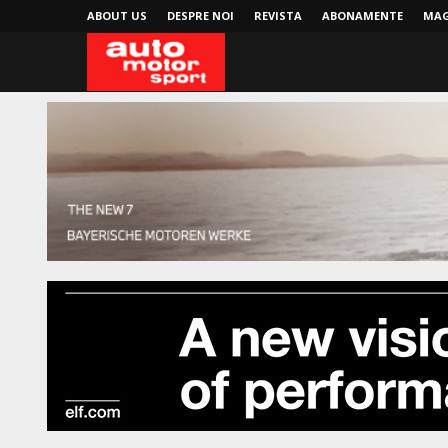
ABOUT US
DESPRE NOI
REVISTA
ABONAMENTE
MAG