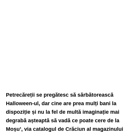
Petrecăreții se pregătesc să sărbătorească
Halloween-ul, dar cine are prea mulți bani la
dispoziție și nu la fel de multă imaginație mai
degrabă așteaptă să vadă ce poate cere de la
Moșu’, via catalogul de Crăciun al magazinului