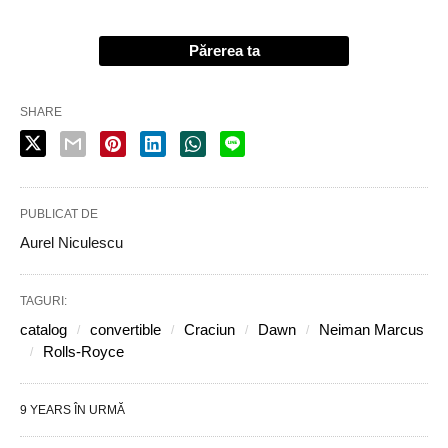
Părerea ta
SHARE
PUBLICAT DE
Aurel Niculescu
TAGURI:
catalog
convertible
Craciun
Dawn
Neiman Marcus
Rolls-Royce
9 YEARS ÎN URMĂ