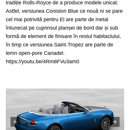
tradiție Rolls-Royce de a produce modele unicat.
Astfel, versiunea Coniston Blue ce nouă ni se pare
cel mai potrivită pentru El are parte de metal
întunecat pe cuprinsul planșei de bord dar și sub
formă de element de finisare în restul habitaclului,
în timp ce versiunea Saint-Tropez are parte de
lemn open-pore Canadel.
https://youtu.be/4Rm8FVu3am0