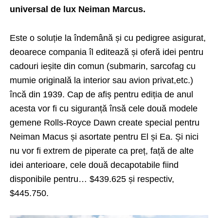
universal de lux Neiman Marcus.
Este o soluție la îndemână și cu pedigree asigurat,
deoarece compania îl editează și oferă idei pentru
cadouri ieșite din comun (submarin, sarcofag cu
mumie originală la interior sau avion privat,etc.)
încă din 1939. Cap de afiș pentru ediția de anul
acesta vor fi cu siguranță însă cele două modele
gemene Rolls-Royce Dawn create special pentru
Neiman Macus și asortate pentru El și Ea. Și nici
nu vor fi extrem de piperate ca preț, față de alte
idei anterioare, cele două decapotabile fiind
disponibile pentru… $439.625 și respectiv,
$445.750.