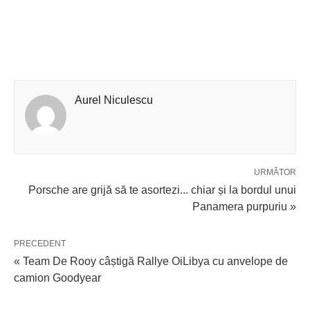
Aurel Niculescu
URMĂTOR
Porsche are grijă să te asortezi... chiar și la bordul unui
Panamera purpuriu »
PRECEDENT
« Team De Rooy câștigă Rallye OiLibya cu anvelope de
camion Goodyear