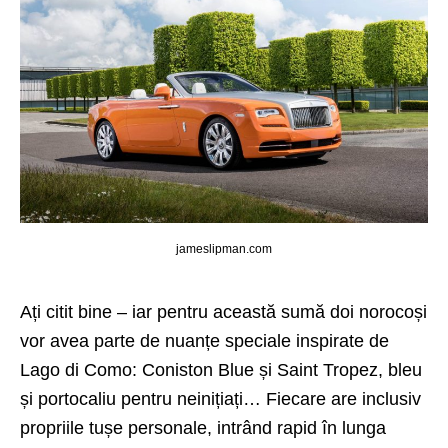
jameslipman.com
Ați citit bine – iar pentru această sumă doi norocoși
vor avea parte de nuanțe speciale inspirate de
Lago di Como: Coniston Blue și Saint Tropez, bleu
și portocaliu pentru neinițiați… Fiecare are inclusiv
propriile tușe personale, intrând rapid în lunga