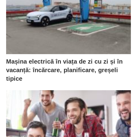
Mașina electrică în viața de zi cu zi și în
vacanță: încărcare, planificare, greșeli
tipice