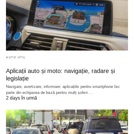
AUTO UTIL
Aplicații auto și moto: navigație, radare și
legislație
Navigare, avertizare, informare: aplicațiile pentru smartphone fac
parte din echiparea de bază pentru mulți șoferi.…
2 days în urmă