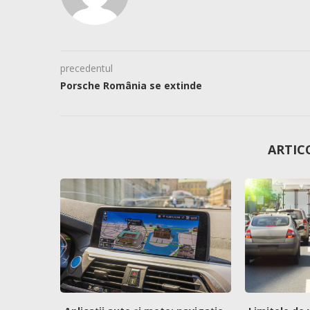
precedentul
Porsche România se extinde
ARTIC