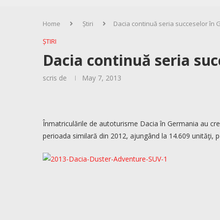
Home
Știri
Dacia continuă seria succeselor în
ȘTIRI
Dacia continuă seria su
scris de
May 7, 2013
Înmatriculările de autoturisme Dacia în Germania au cres
perioada similară din 2012, ajungând la 14.609 unităţi, 