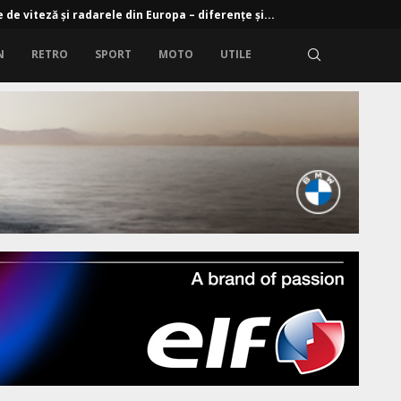
 de viteză și radarele din Europa – diferențe și...
N
RETRO
SPORT
MOTO
UTILE