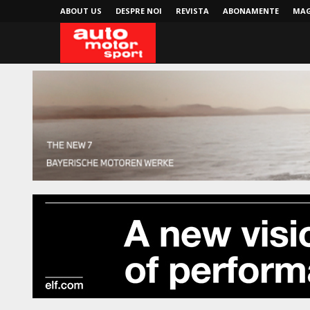
ABOUT US
DESPRE NOI
REVISTA
ABONAMENTE
MAG