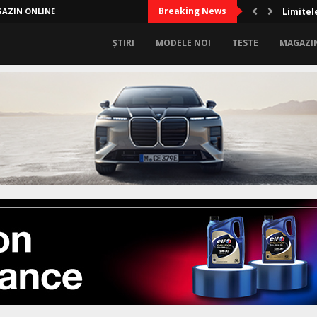
Breaking News
AZIN ONLINE
Limitele
ȘTIRI
MODELE NOI
TESTE
MAGAZI