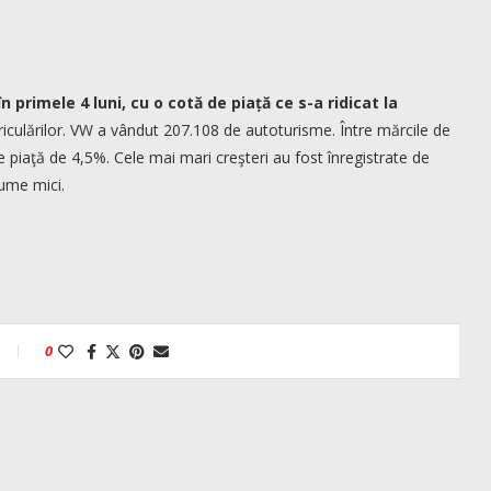
primele 4 luni, cu o cotă de piață ce s-a ridicat la
triculărilor. VW a vândut 207.108 de autoturisme. Între mărcile de
e piaţă de 4,5%. Cele mai mari creşteri au fost înregistrate de
ume mici.
0