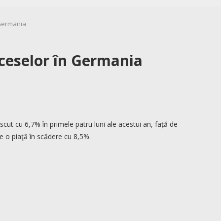
 Germania
cceselor în Germania
cut cu 6,7% în primele patru luni ale acestui an, față de
pe o piaţă în scădere cu 8,5%.