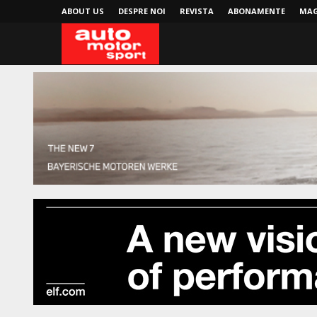
ABOUT US
DESPRE NOI
REVISTA
ABONAMENTE
MAG