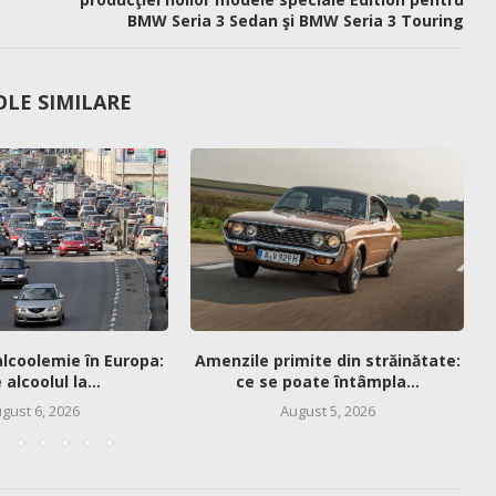
BMW Seria 3 Sedan şi BMW Seria 3 Touring
OLE SIMILARE
alcoolemie în Europa:
Amenzile primite din străinătate:
alcoolul la...
ce se poate întâmpla...
gust 6, 2026
August 5, 2026