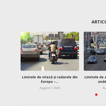
ARTIC
Limitele de viteză și radarele din
Limitele de 
Europa –...
unde 
August 7, 2026
Au