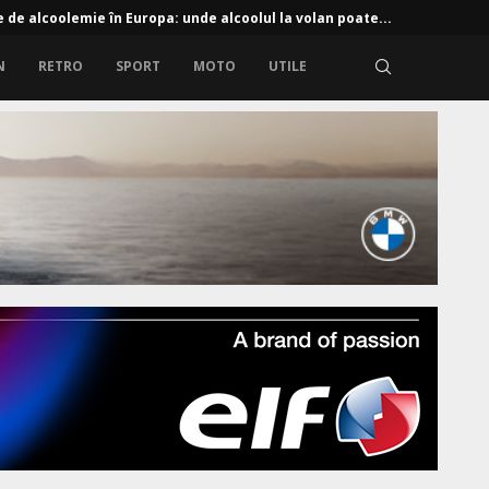
e de alcoolemie în Europa: unde alcoolul la volan poate...
N
RETRO
SPORT
MOTO
UTILE