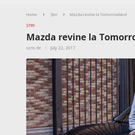
Home
Știri
Mazda revine la Tomorrowland
ȘTIRI
Mazda revine la Tomor
scris de
July 22, 2017