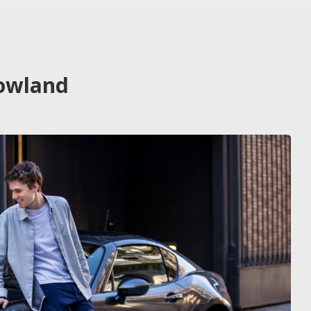
rowland