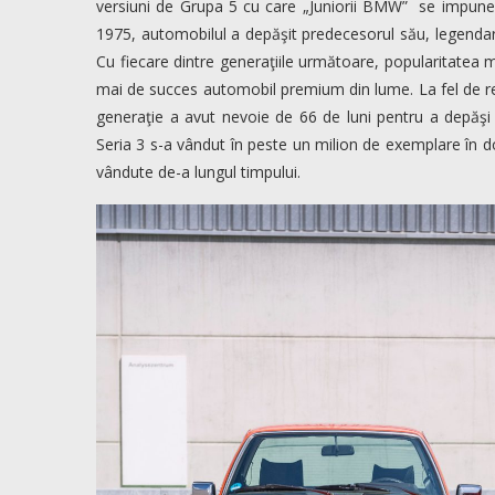
versiuni de Grupa 5 cu care „Juniorii BMW” se impuneau
1975, automobilul a depăşit predecesorul său, legendar
Cu fiecare dintre generaţiile următoare, popularitatea 
mai de succes automobil premium din lume. La fel de r
generaţie a avut nevoie de 66 de luni pentru a depăşi
Seria 3 s-a vândut în peste un milion de exemplare în 
vândute de-a lungul timpului.