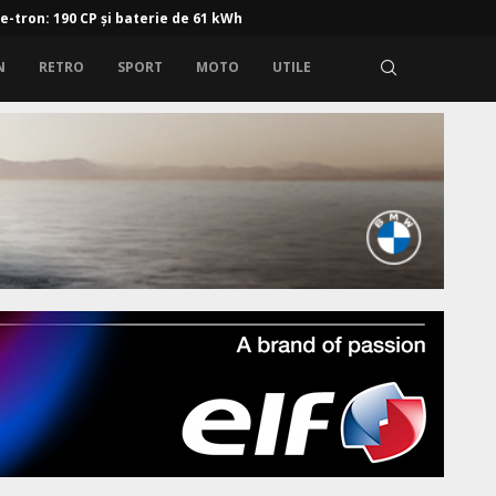
 e-tron: 190 CP și baterie de 61 kWh
N
RETRO
SPORT
MOTO
UTILE