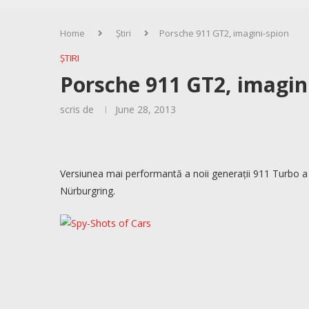
Home
Știri
Porsche 911 GT2, imagini-spion
ȘTIRI
Porsche 911 GT2, imagin
scris de
June 28, 2013
Versiunea mai performantă a noii generații 911 Turbo a f
Nürburgring.