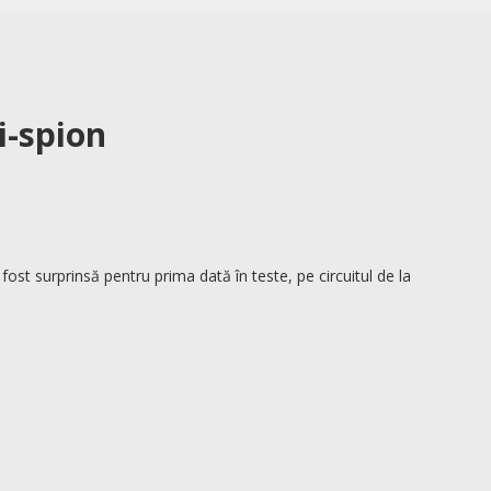
i-spion
ost surprinsă pentru prima dată în teste, pe circuitul de la