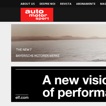
ABOUT US
DESPRE NOI
REVISTA
ABONAMENTE
MAG