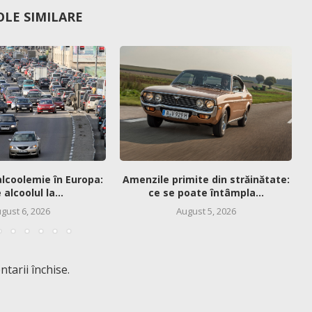
OLE SIMILARE
alcoolemie în Europa:
Amenzile primite din străinătate:
alcoolul la...
ce se poate întâmpla...
gust 6, 2026
August 5, 2026
tarii închise.