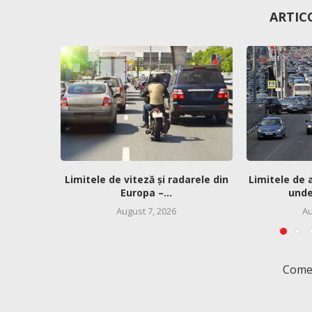
ARTIC
Limitele de viteză și radarele din
Limitele de 
Europa –...
unde 
August 7, 2026
Au
Comen