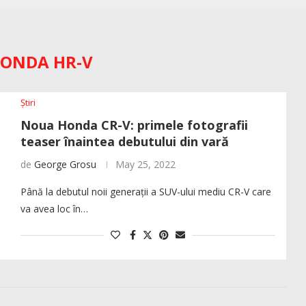
ONDA HR-V
Știri
Noua Honda CR-V: primele fotografii
teaser înaintea debutului din vară
de
George Grosu
May 25, 2022
Până la debutul noii generații a SUV-ului mediu CR-V care
va avea loc în…