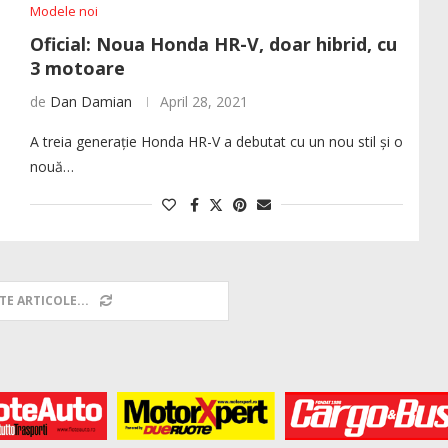
Modele noi
Oficial: Noua Honda HR-V, doar hibrid, cu
3 motoare
de
Dan Damian
April 28, 2021
A treia generație Honda HR-V a debutat cu un nou stil și o
nouă…
TE ARTICOLE...