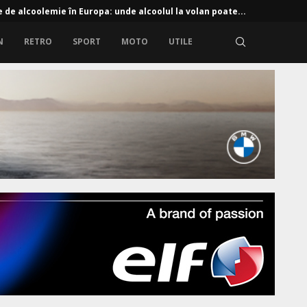
e de alcoolemie în Europa: unde alcoolul la volan poate...
N
RETRO
SPORT
MOTO
UTILE