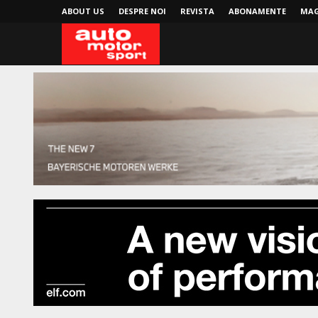
ABOUT US
DESPRE NOI
REVISTA
ABONAMENTE
MAG