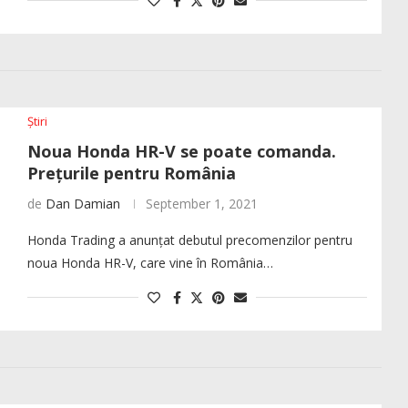
Știri
Noua Honda HR-V se poate comanda.
Prețurile pentru România
de
Dan Damian
September 1, 2021
Honda Trading a anunțat debutul precomenzilor pentru
noua Honda HR-V, care vine în România…