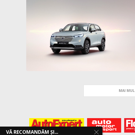
MAI MUL
VĂ RECOMANDĂM ȘI...