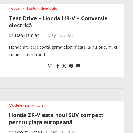
Teste
Teste individuale
Test Drive – Honda HR-V – Conversie
electrică
de
Dan Damian
May 17, 2022
Honda are deja toată gama electrificată, și nu oricum, ci
cu un sistem hibrid…
Modele noi
Știri
Honda ZR-V este noul SUV compact
pentru piața europeană
de
George Grosu
May 10, 2022